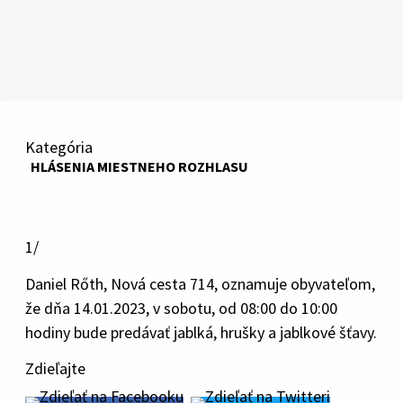
Kategória
HLÁSENIA MIESTNEHO ROZHLASU
1/
Daniel Rőth, Nová cesta 714, oznamuje obyvateľom,
že dňa 14.01.2023, v sobotu, od 08:00 do 10:00
hodiny bude predávať jablká, hrušky a jablkové šťavy.
Zdieľajte