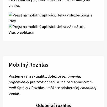
vrecka.
Viac o aplikácii
Mobilný Rozhlas
Pošleme vám aktuality, dôležité
oznámenia
,
pripomienky
pre zvoz odpadu a udalosti a viac cez
E-
mail
. Správy z Rozhlasu môžete odoberať aj v
mobilnej
appke
.
Odoberať rozhlas