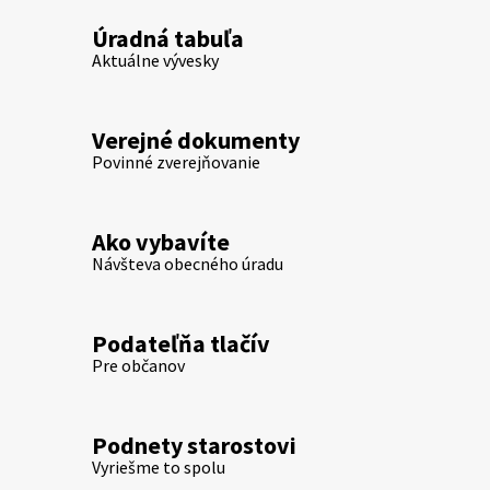
Úradná tabuľa
Aktuálne vývesky
Verejné dokumenty
Povinné zverejňovanie
Ako vybavíte
Návšteva obecného úradu
Podateľňa tlačív
Pre občanov
Podnety starostovi
Vyriešme to spolu