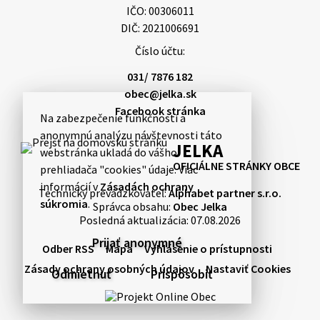
IČO: 00306011
5. augusta 2026 12:59
DIČ: 2021006691
Číslo účtu:
3. augusta 2026 08:45
031/ 7876 182
obec@jelka.sk
Facebook stránka
Na zabezpečenie funkčnosti a
Miestne oznamy: 03.08.2026
anonymnú analýzu návštevnosti táto
Smútočné oznamy: 03.08.2026 1/ Vážení obyvatelia!S
JELKA
webstránka ukladá do vášho
hlbokým zármutkom Vám oznamujeme, že vo veku
OFICIÁLNE STRÁNKY OBCE
prehliadača "cookies" údaje. Viac
84 rokov nás opustil Ján Letusek. Pohreb zosnulého
informácií v
Zásadách ochrany
bude dňa 4.08.2026 v utorok 10.00…
Technický prevádzkovateľ:
Alphabet partner s.r.o.
súkromia
.
Správca obsahu:
Obec Jelka
3. augusta 2026 08:44
Posledná aktualizácia:
07.08.2026
Prijať anonymné
Odber RSS
Mapa
Vyhlásenie o prístupnosti
31. júla 2026 10:10
Zásady ochrany osobných údajov
Nastaviť Cookies
Odmietnuť
Prispôsobiť