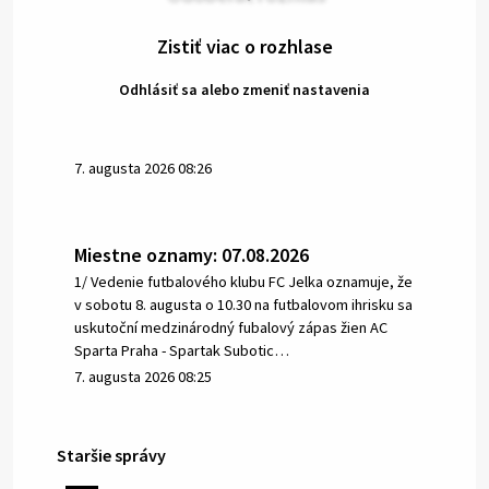
Zistiť viac o rozhlase
Odhlásiť sa alebo zmeniť nastavenia
7. augusta 2026 08:26
Miestne oznamy: 07.08.2026
1/ Vedenie futbalového klubu FC Jelka oznamuje, že
v sobotu 8. augusta o 10.30 na futbalovom ihrisku sa
uskutoční medzinárodný fubalový zápas žien AC
Sparta Praha - Spartak Subotic…
7. augusta 2026 08:25
Staršie správy
6. augusta 2026 08:13