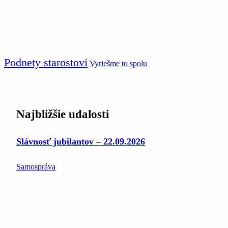
Podnety starostovi
Vyriešme to spolu
Najbližšie udalosti
Slávnosť jubilantov – 22.09.2026
Samospráva