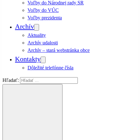
Voľby do Národnej rady SR
Voľby do VÚC
Voľby prezidenta
Archív
Aktuality
Archív udalosti
Archív – stará webstránka obce
Kontakty
Dôležité telefónne čísla
Hľadať: