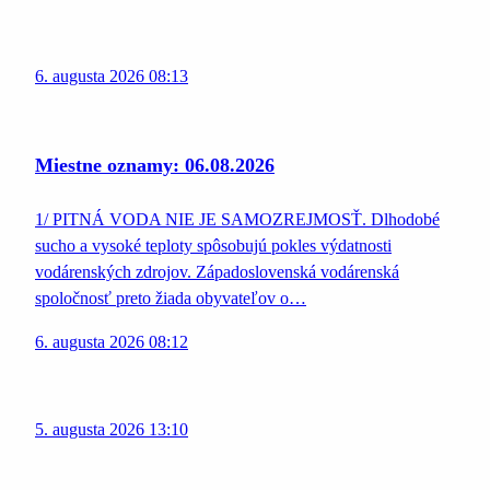
6. augusta 2026 08:13
Miestne oznamy: 06.08.2026
1/ PITNÁ VODA NIE JE SAMOZREJMOSŤ. Dlhodobé
sucho a vysoké teploty spôsobujú pokles výdatnosti
vodárenských zdrojov. Západoslovenská vodárenská
spoločnosť preto žiada obyvateľov o…
6. augusta 2026 08:12
5. augusta 2026 13:10