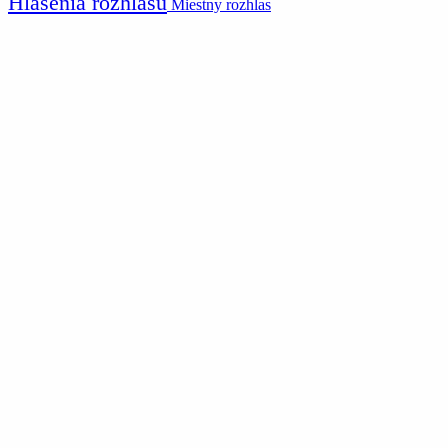
Hlásenia rozhlasu
Miestny rozhlas