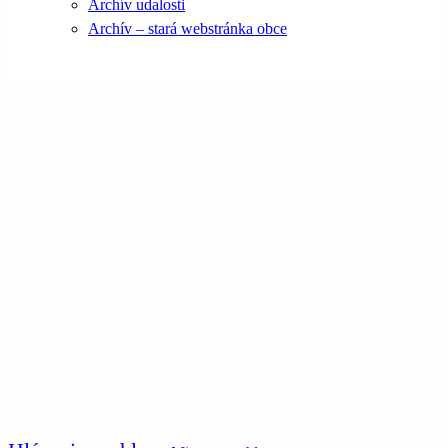
Archív udalosti
Archív – stará webstránka obce