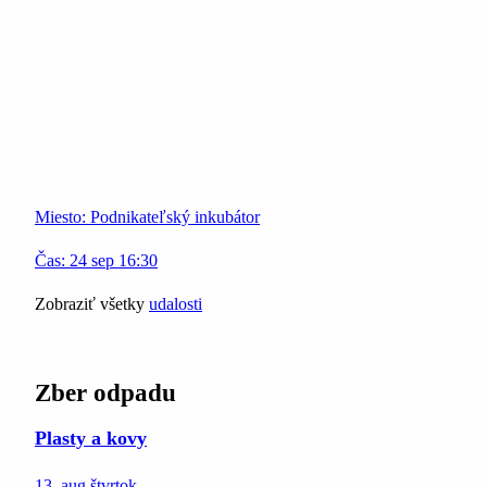
Miesto:
Podnikateľský inkubátor
Čas:
24
sep
16:30
Zobraziť všetky
udalosti
Zber odpadu
Plasty a kovy
13. aug
štvrtok