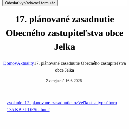
Odoslať vyhľadávací formulár
17. plánované zasadnutie
Obecného zastupiteľstva obce
Jelka
Domov
Aktuality
17. plánované zasadnutie Obecného zastupiteľstva
obce Jelka
Zverejnené
16.6.2026
.
zvolanie_17_planovane_zasadnutie_oz
Veľkosť a typ súboru
135 KB / PDF
Stiahnuť