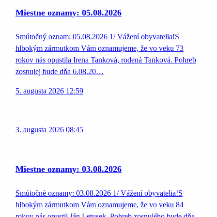
Miestne oznamy: 05.08.2026
Smútočný oznam: 05.08.2026 1/ Vážení obyvatelia!S
hlbokým zármutkom Vám oznamujeme, že vo veku 73
rokov nás opustila Irena Tanková, rodená Tanková. Pohreb
zosnulej bude dňa 6.08.20…
5. augusta 2026 12:59
3. augusta 2026 08:45
Miestne oznamy: 03.08.2026
Smútočné oznamy: 03.08.2026 1/ Vážení obyvatelia!S
hlbokým zármutkom Vám oznamujeme, že vo veku 84
rokov nás opustil Ján Letusek. Pohreb zosnulého bude dňa