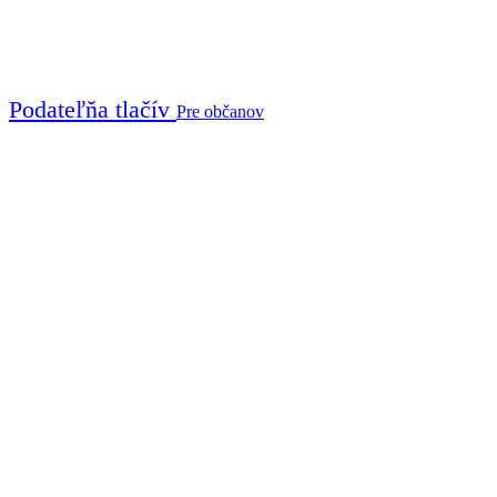
Podateľňa tlačív
Pre občanov