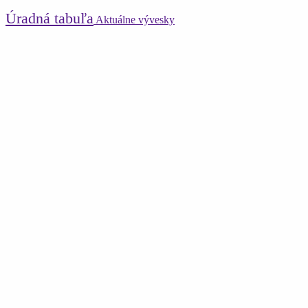
Úradná tabuľa
Aktuálne vývesky