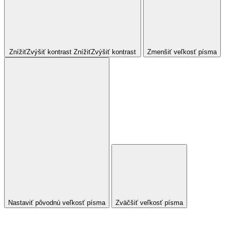
Znížiť
Zvýšiť
kontrast
Znížiť
Zvýšiť
kontrast
Zmenšiť veľkosť písma
Nastaviť pôvodnú veľkosť písma
Zväčšiť veľkosť písma