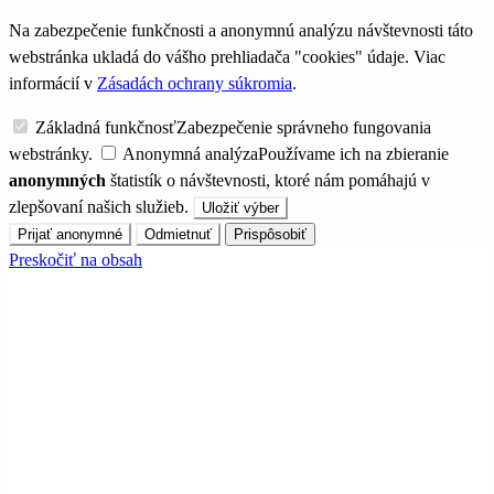
Na zabezpečenie funkčnosti a anonymnú analýzu návštevnosti táto
webstránka ukladá do vášho prehliadača "cookies" údaje. Viac
informácií v
Zásadách ochrany súkromia
.
Základná funkčnosť
Zabezpečenie správneho fungovania
webstránky.
Anonymná analýza
Používame ich na zbieranie
anonymných
štatistík o návštevnosti, ktoré nám pomáhajú v
zlepšovaní našich služieb.
Uložiť výber
Prijať anonymné
Odmietnuť
Prispôsobiť
Preskočiť na obsah