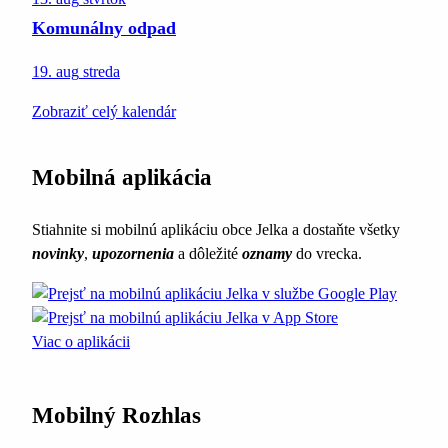
Komunálny odpad
19. aug
streda
Zobraziť celý kalendár
Mobilná aplikácia
Stiahnite si mobilnú aplikáciu obce Jelka a dostaňte všetky
novinky
,
upozornenia
a dôležité
oznamy
do vrecka.
Viac o aplikácii
Mobilný Rozhlas