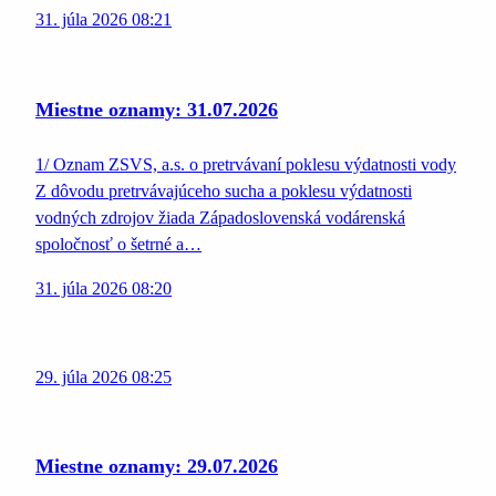
31. júla 2026 08:21
Miestne oznamy: 31.07.2026
1/ Oznam ZSVS, a.s. o pretrvávaní poklesu výdatnosti vody
Z dôvodu pretrvávajúceho sucha a poklesu výdatnosti
vodných zdrojov žiada Západoslovenská vodárenská
spoločnosť o šetrné a…
31. júla 2026 08:20
29. júla 2026 08:25
Miestne oznamy: 29.07.2026