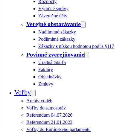
Rozpočty
Výročné správy
Záverečné účty
Verejné obstarávanie
Nadlimitné zákazky
Podlimitné zákazky
Zákazky s nízkou hodnotou podľa §117
Povinné zverejňovanie
Úradná tabuľa
Faktúry
Objednávky
Zmluvy
Voľby
Archív volieb
Voľby do samospráv
Referendum 04.07.2026
Referendum 21.01.2023
Voľby do Európskeho parlamentu