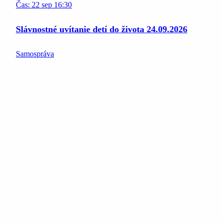
Čas:
22
sep
16:30
Slávnostné uvítanie detí do života 24.09.2026
Samospráva