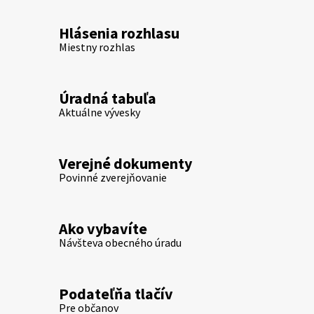
Hlásenia rozhlasu
Miestny rozhlas
Úradná tabuľa
Aktuálne vývesky
Verejné dokumenty
Povinné zverejňovanie
Ako vybavíte
Návšteva obecného úradu
Podateľňa tlačív
Pre občanov