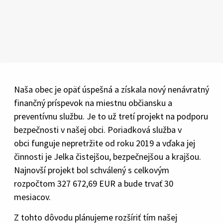
Naša obec je opäť úspešná a získala nový nenávratný
finančný príspevok na miestnu občiansku a
preventívnu službu. Je to už tretí projekt na podporu
bezpečnosti v našej obci. Poriadková služba v
obci funguje nepretržite od roku 2019 a vďaka jej
činnosti je Jelka čistejšou, bezpečnejšou a krajšou.
Najnovší projekt bol schválený s celkovým
rozpočtom 327 672,69 EUR a bude trvať 30
mesiacov.
Z tohto dôvodu plánujeme rozšíriť tím našej