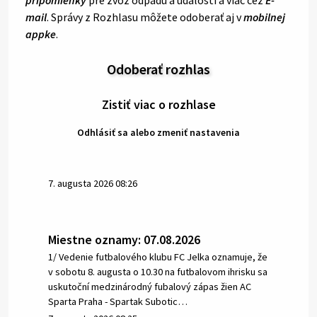
mail
. Správy z Rozhlasu môžete odoberať aj v
mobilnej
appke
.
Odoberať rozhlas
Zistiť viac o rozhlase
Odhlásiť sa alebo zmeniť nastavenia
7. augusta 2026 08:26
Miestne oznamy: 07.08.2026
1/ Vedenie futbalového klubu FC Jelka oznamuje, že
v sobotu 8. augusta o 10.30 na futbalovom ihrisku sa
uskutoční medzinárodný fubalový zápas žien AC
Sparta Praha - Spartak Subotic…