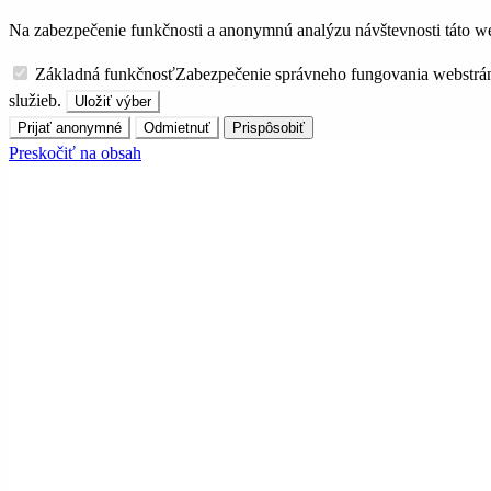
Na zabezpečenie funkčnosti a anonymnú analýzu návštevnosti táto we
Základná funkčnosť
Zabezpečenie správneho fungovania webstrá
služieb.
Uložiť výber
Prijať anonymné
Odmietnuť
Prispôsobiť
Preskočiť na obsah