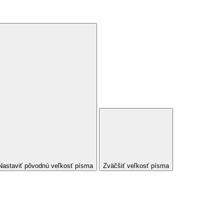
Nastaviť pôvodnú veľkosť písma
Zväčšiť veľkosť písma