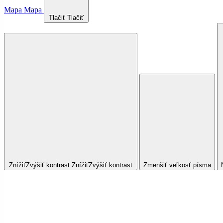
Mapa
Mapa
Tlačiť
Tlačiť
Znížiť
Zvýšiť
kontrast
Znížiť
Zvýšiť
kontrast
Zmenšiť veľkosť písma