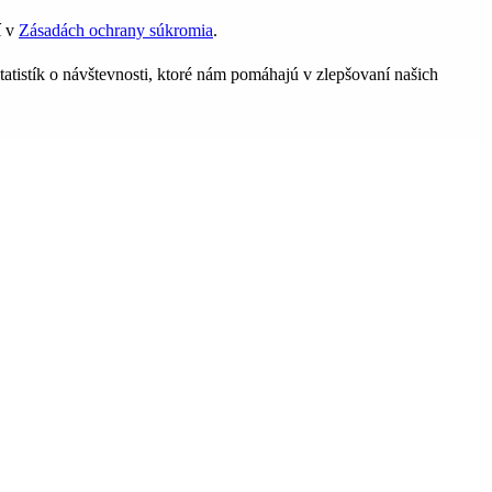
í v
Zásadách ochrany súkromia
.
tatistík o návštevnosti, ktoré nám pomáhajú v zlepšovaní našich