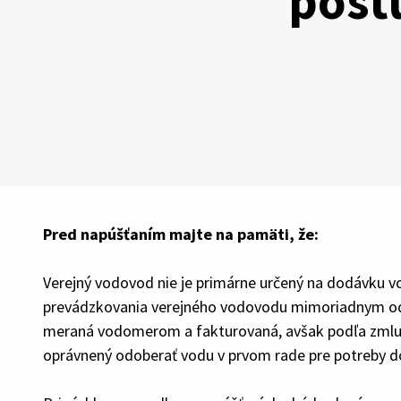
post
Pred napúšťaním majte na pamäti, že:
Verejný vodovod nie je primárne určený na dodávku v
prevádzkovania verejného vodovodu mimoriadnym odb
meraná vodomerom a fakturovaná, avšak podľa zmluv
oprávnený odoberať vodu v prvom rade pre potreby 