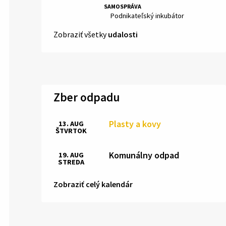
SAMOSPRÁVA
Miesto:
Podnikateľský inkubátor
Zobraziť všetky
udalosti
Zber odpadu
Plasty a kovy
13. AUG
ŠTVRTOK
Komunálny odpad
19. AUG
STREDA
Zobraziť celý kalendár