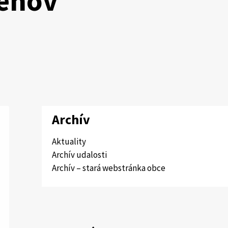
zénov
Archív
Aktuality
Archív udalosti
Archív – stará webstránka obce