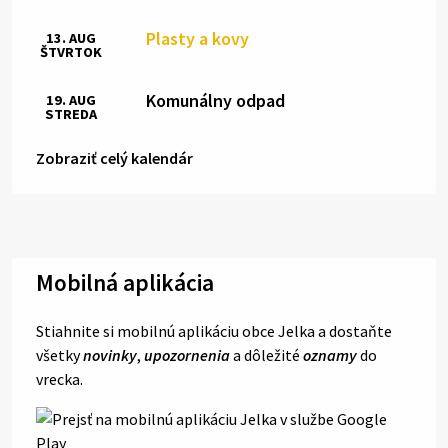
Plasty a kovy
13. AUG
ŠTVRTOK
Komunálny odpad
19. AUG
STREDA
Zobraziť celý kalendár
Mobilná aplikácia
Stiahnite si mobilnú aplikáciu obce Jelka a dostaňte
všetky
novinky
,
upozornenia
a dôležité
oznamy
do
vrecka.