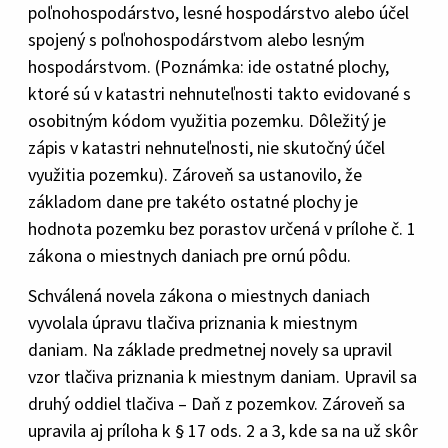
poľnohospodárstvo, lesné hospodárstvo alebo účel
spojený s poľnohospodárstvom alebo lesným
hospodárstvom. (Poznámka: ide ostatné plochy,
ktoré sú v katastri nehnuteľnosti takto evidované s
osobitným kódom využitia pozemku. Dôležitý je
zápis v katastri nehnuteľnosti, nie skutočný účel
využitia pozemku). Zároveň sa ustanovilo, že
základom dane pre takéto ostatné plochy je
hodnota pozemku bez porastov určená v prílohe č. 1
zákona o miestnych daniach pre ornú pôdu.
Schválená novela zákona o miestnych daniach
vyvolala úpravu tlačiva priznania k miestnym
daniam. Na základe predmetnej novely sa upravil
vzor tlačiva priznania k miestnym daniam. Upravil sa
druhý oddiel tlačiva – Daň z pozemkov. Zároveň sa
upravila aj príloha k § 17 ods. 2 a 3, kde sa na už skôr