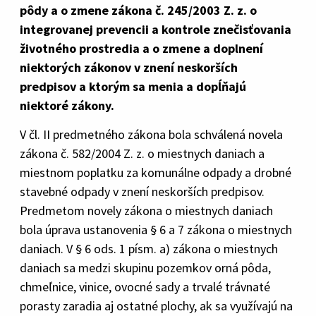
pôdy a o zmene zákona č. 245/2003 Z. z. o
integrovanej prevencii a kontrole znečisťovania
životného prostredia a o zmene a doplnení
niektorých zákonov v znení neskorších
predpisov a ktorým sa menia a dopĺňajú
niektoré zákony.
V čl. II predmetného zákona bola schválená novela
zákona č. 582/2004 Z. z. o miestnych daniach a
miestnom poplatku za komunálne odpady a drobné
stavebné odpady v znení neskorších predpisov.
Predmetom novely zákona o miestnych daniach
bola úprava ustanovenia § 6 a 7 zákona o miestnych
daniach. V § 6 ods. 1 písm. a) zákona o miestnych
daniach sa medzi skupinu pozemkov orná pôda,
chmeľnice, vinice, ovocné sady a trvalé trávnaté
porasty zaradia aj ostatné plochy, ak sa využívajú na