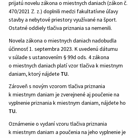
prijatú novelu zákona o miestnych daniach (zákon č.
470/2021 Z. z.) doplnili medzi fakultatívne úľavy
stavby a nebytové priestory využívané na šport.
Ostatné oddiely tlačiva priznania sa nemenili.
Novela zákona o miestnych daniach nadobudla
účinnosť 1. septembra 2023. K uvedenú dátumu
v súlade s ustanovením § 99d ods. 4 zákona
o miestnych daniach platí vzor tlačiva k miestnym
daniam, ktorý nájdete
TU.
Zároveň s novým vzorom tlačiva priznania
k miestnym daniam je zverejnené aj poučenie na
vyplnenie priznania k miestnym daniam, nájdete ho
TU.
Oznámenie o vydaní vzoru tlačiva priznania
k miestnym daniam a poučenia na jeho vyplnenie je