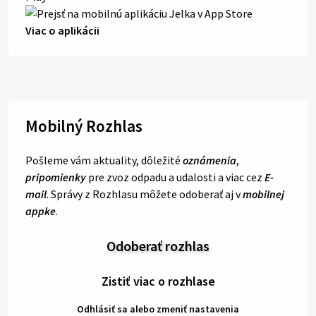
Viac o aplikácii
Mobilný Rozhlas
Pošleme vám aktuality, dôležité
oznámenia
,
pripomienky
pre zvoz odpadu a udalosti a viac cez
E-
mail
. Správy z Rozhlasu môžete odoberať aj v
mobilnej
appke
.
Odoberať rozhlas
Zistiť viac o rozhlase
Odhlásiť sa alebo zmeniť nastavenia