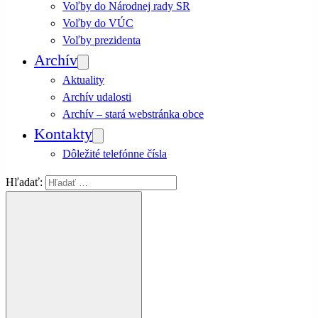
Voľby do Národnej rady SR
Voľby do VÚC
Voľby prezidenta
Archív
Aktuality
Archív udalosti
Archív – stará webstránka obce
Kontakty
Dôležité telefónne čísla
Hľadať: