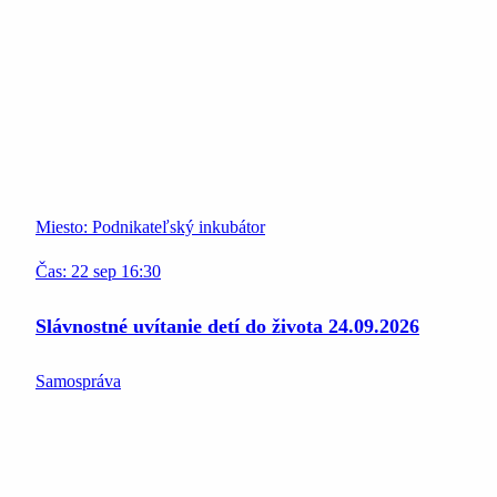
Miesto:
Podnikateľský inkubátor
Čas:
22
sep
16:30
Slávnostné uvítanie detí do života 24.09.2026
Samospráva