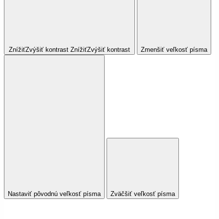
Znížiť
Zvýšiť
kontrast
Znížiť
Zvýšiť
kontrast
Zmenšiť veľkosť písma
Nastaviť pôvodnú veľkosť písma
Zväčšiť veľkosť písma