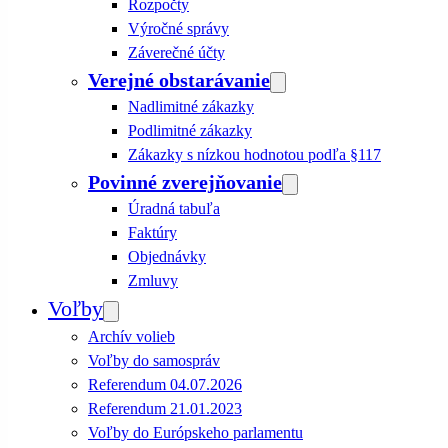
Rozpočty
Výročné správy
Záverečné účty
Verejné obstarávanie
Nadlimitné zákazky
Podlimitné zákazky
Zákazky s nízkou hodnotou podľa §117
Povinné zverejňovanie
Úradná tabuľa
Faktúry
Objednávky
Zmluvy
Voľby
Archív volieb
Voľby do samospráv
Referendum 04.07.2026
Referendum 21.01.2023
Voľby do Európskeho parlamentu