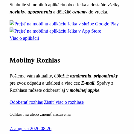
Stiahnite si mobilnú aplikáciu obce Jelka a dostaňte všetky
novinky
,
upozornenia
a dôležité
oznamy
do vrecka.
Viac o aplikácii
Mobilný Rozhlas
Pošleme vám aktuality, dôležité
oznámenia
,
pripomienky
pre zvoz odpadu a udalosti a viac cez
E-mail
. Správy z
Rozhlasu môžete odoberať aj v
mobilnej appke
.
Odoberať rozhlas
Zistiť viac o rozhlase
Odhlásiť sa alebo zmeniť nastavenia
7. augusta 2026 08:26