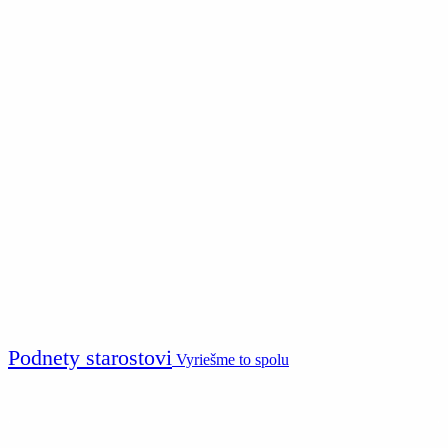
Podnety starostovi
Vyriešme to spolu