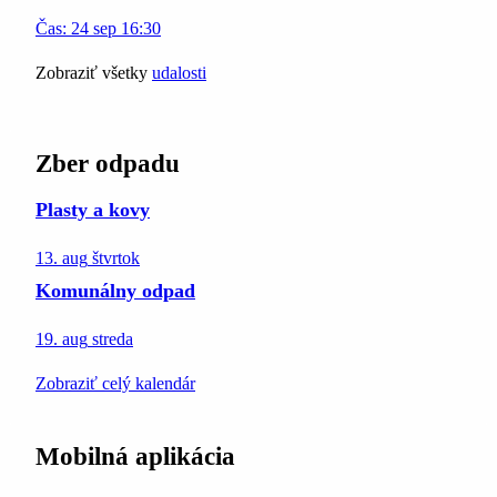
Čas:
24
sep
16:30
Zobraziť všetky
udalosti
Zber odpadu
Plasty a kovy
13. aug
štvrtok
Komunálny odpad
19. aug
streda
Zobraziť celý kalendár
Mobilná aplikácia