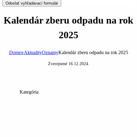
Odoslať vyhľadávací formulár
Kalendár zberu odpadu na rok
2025
Domov
Aktuality
Oznamy
Kalendár zberu odpadu na rok 2025
Zverejnené
16.12.2024
.
Kategória