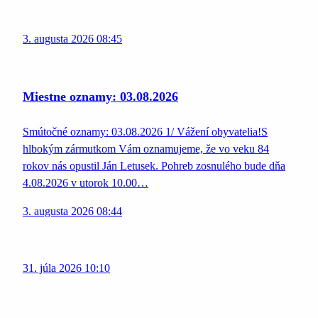
3. augusta 2026 08:45
Miestne oznamy: 03.08.2026
Smútočné oznamy: 03.08.2026 1/ Vážení obyvatelia!S
hlbokým zármutkom Vám oznamujeme, že vo veku 84
rokov nás opustil Ján Letusek. Pohreb zosnulého bude dňa
4.08.2026 v utorok 10.00…
3. augusta 2026 08:44
31. júla 2026 10:10