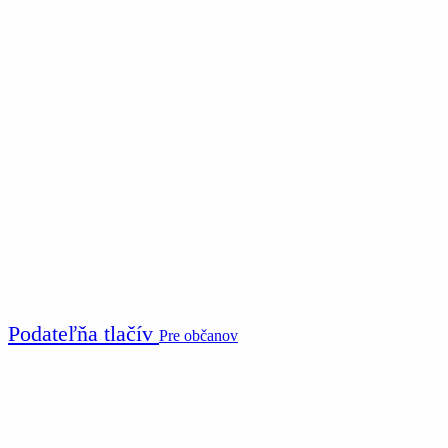
Podateľňa tlačív
Pre občanov