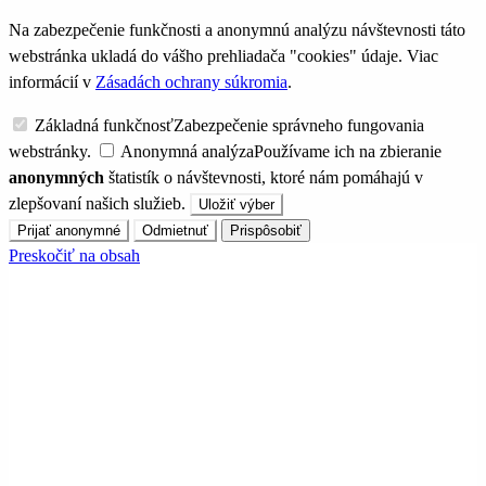
Na zabezpečenie funkčnosti a anonymnú analýzu návštevnosti táto
webstránka ukladá do vášho prehliadača "cookies" údaje. Viac
informácií v
Zásadách ochrany súkromia
.
Základná funkčnosť
Zabezpečenie správneho fungovania
webstránky.
Anonymná analýza
Používame ich na zbieranie
anonymných
štatistík o návštevnosti, ktoré nám pomáhajú v
zlepšovaní našich služieb.
Uložiť výber
Prijať anonymné
Odmietnuť
Prispôsobiť
Preskočiť na obsah