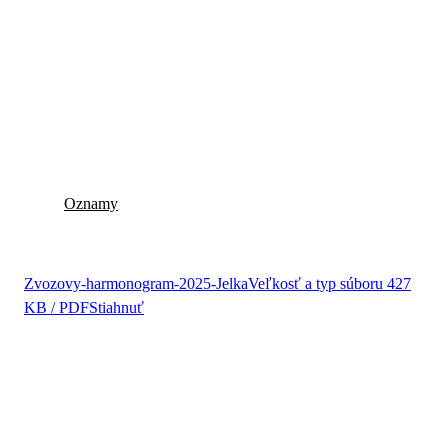
Oznamy
Zvozovy-harmonogram-2025-Jelka
Veľkosť a typ súboru
427
KB / PDF
Stiahnuť