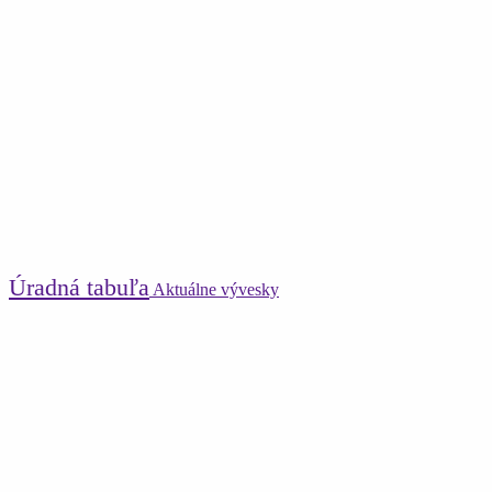
Úradná tabuľa
Aktuálne vývesky