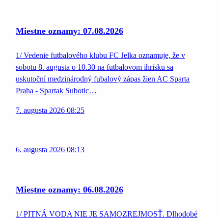
Miestne oznamy: 07.08.2026
1/ Vedenie futbalového klubu FC Jelka oznamuje, že v
sobotu 8. augusta o 10.30 na futbalovom ihrisku sa
uskutoční medzinárodný fubalový zápas žien AC Sparta
Praha - Spartak Subotic…
7. augusta 2026 08:25
6. augusta 2026 08:13
Miestne oznamy: 06.08.2026
1/ PITNÁ VODA NIE JE SAMOZREJMOSŤ. Dlhodobé