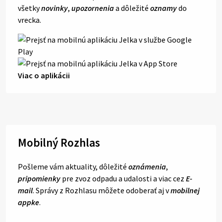
všetky
novinky
,
upozornenia
a dôležité
oznamy
do
vrecka.
Viac o aplikácii
Mobilný Rozhlas
Pošleme vám aktuality, dôležité
oznámenia
,
pripomienky
pre zvoz odpadu a udalosti a viac cez
E-
mail
. Správy z Rozhlasu môžete odoberať aj v
mobilnej
appke
.