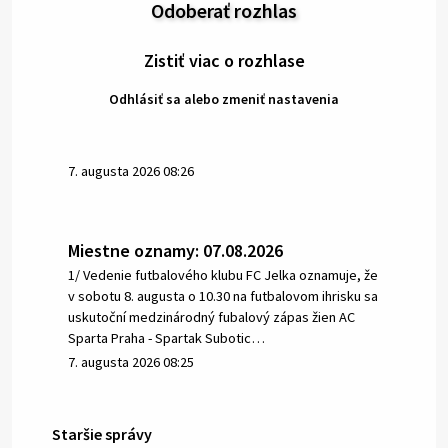
Odoberať rozhlas
Zistiť viac o rozhlase
Odhlásiť sa alebo zmeniť nastavenia
7. augusta 2026 08:26
Miestne oznamy: 07.08.2026
1/ Vedenie futbalového klubu FC Jelka oznamuje, že
v sobotu 8. augusta o 10.30 na futbalovom ihrisku sa
uskutoční medzinárodný fubalový zápas žien AC
Sparta Praha - Spartak Subotic…
7. augusta 2026 08:25
Staršie správy
6. augusta 2026 08:13