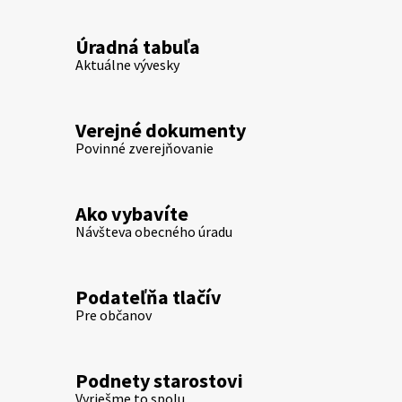
Úradná tabuľa
Aktuálne vývesky
Verejné dokumenty
Povinné zverejňovanie
Ako vybavíte
Návšteva obecného úradu
Podateľňa tlačív
Pre občanov
Podnety starostovi
Vyriešme to spolu