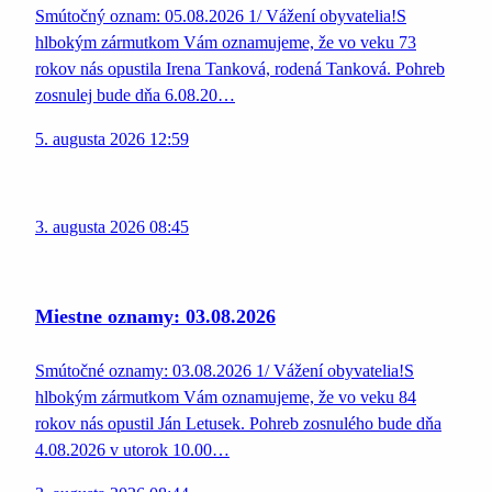
Smútočný oznam: 05.08.2026 1/ Vážení obyvatelia!S
hlbokým zármutkom Vám oznamujeme, že vo veku 73
rokov nás opustila Irena Tanková, rodená Tanková. Pohreb
zosnulej bude dňa 6.08.20…
5. augusta 2026 12:59
3. augusta 2026 08:45
Miestne oznamy: 03.08.2026
Smútočné oznamy: 03.08.2026 1/ Vážení obyvatelia!S
hlbokým zármutkom Vám oznamujeme, že vo veku 84
rokov nás opustil Ján Letusek. Pohreb zosnulého bude dňa
4.08.2026 v utorok 10.00…