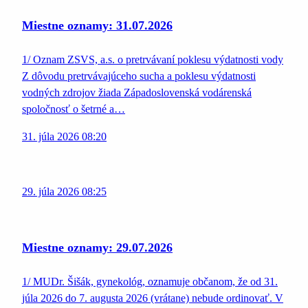
Miestne oznamy: 31.07.2026
1/ Oznam ZSVS, a.s. o pretrvávaní poklesu výdatnosti vody
Z dôvodu pretrvávajúceho sucha a poklesu výdatnosti
vodných zdrojov žiada Západoslovenská vodárenská
spoločnosť o šetrné a…
31. júla 2026 08:20
29. júla 2026 08:25
Miestne oznamy: 29.07.2026
1/ MUDr. Šišák, gynekológ, oznamuje občanom, že od 31.
júla 2026 do 7. augusta 2026 (vrátane) nebude ordinovať. V