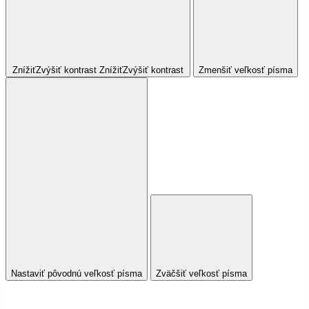
Znížiť
Zvýšiť
kontrast
Znížiť
Zvýšiť
kontrast
Zmenšiť veľkosť písma
Nastaviť pôvodnú veľkosť písma
Zväčšiť veľkosť písma