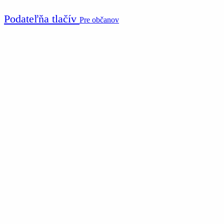
Podateľňa tlačív
Pre občanov