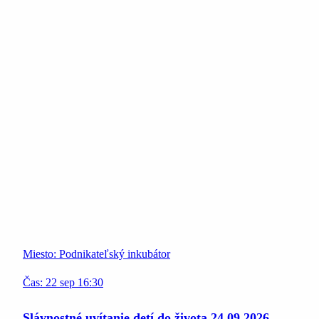
Miesto:
Podnikateľský inkubátor
Čas:
22
sep
16:30
Slávnostné uvítanie detí do života 24.09.2026