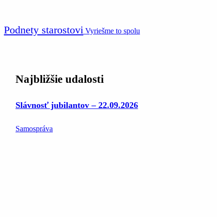
Podnety starostovi
Vyriešme to spolu
Najbližšie udalosti
Slávnosť jubilantov – 22.09.2026
Samospráva