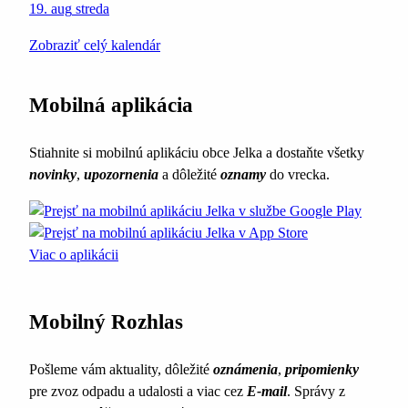
19. aug
streda
Zobraziť celý kalendár
Mobilná aplikácia
Stiahnite si mobilnú aplikáciu obce Jelka a dostaňte všetky
novinky
,
upozornenia
a dôležité
oznamy
do vrecka.
Viac o aplikácii
Mobilný Rozhlas
Pošleme vám aktuality, dôležité
oznámenia
,
pripomienky
pre zvoz odpadu a udalosti a viac cez
E-mail
. Správy z