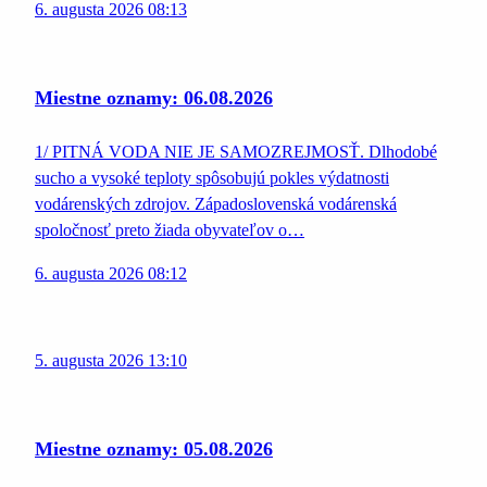
6. augusta 2026 08:13
Miestne oznamy: 06.08.2026
1/ PITNÁ VODA NIE JE SAMOZREJMOSŤ. Dlhodobé
sucho a vysoké teploty spôsobujú pokles výdatnosti
vodárenských zdrojov. Západoslovenská vodárenská
spoločnosť preto žiada obyvateľov o…
6. augusta 2026 08:12
5. augusta 2026 13:10
Miestne oznamy: 05.08.2026