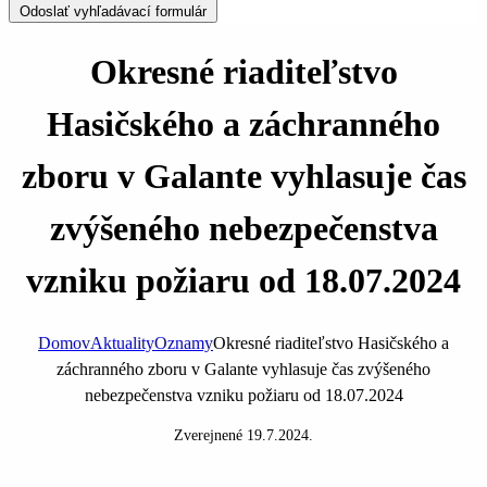
Odoslať vyhľadávací formulár
Okresné riaditeľstvo
Hasičského a záchranného
zboru v Galante vyhlasuje čas
zvýšeného nebezpečenstva
vzniku požiaru od 18.07.2024
Domov
Aktuality
Oznamy
Okresné riaditeľstvo Hasičského a
záchranného zboru v Galante vyhlasuje čas zvýšeného
nebezpečenstva vzniku požiaru od 18.07.2024
Zverejnené
19.7.2024
.