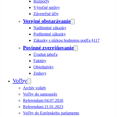
Rozpočty
Výročné správy
Záverečné účty
Verejné obstarávanie
Nadlimitné zákazky
Podlimitné zákazky
Zákazky s nízkou hodnotou podľa §117
Povinné zverejňovanie
Úradná tabuľa
Faktúry
Objednávky
Zmluvy
Voľby
Archív volieb
Voľby do samospráv
Referendum 04.07.2026
Referendum 21.01.2023
Voľby do Európskeho parlamentu