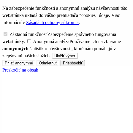
Na zabezpečenie funkčnosti a anonymnú analýzu návštevnosti táto
webstránka ukladá do vášho prehliadača "cookies" údaje. Viac
informácií v
Zásadách ochrany súkromia
.
Základná funkčnosť
Zabezpečenie správneho fungovania
webstránky.
Anonymná analýza
Používame ich na zbieranie
anonymných
štatistík o návštevnosti, ktoré nám pomáhajú v
zlepšovaní našich služieb.
Uložiť výber
Prijať anonymné
Odmietnuť
Prispôsobiť
Preskočiť na obsah