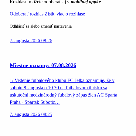
Rozhlasu môžete odoberať aj v
mobilnej appke
.
Odoberať rozhlas
Zistiť viac o rozhlase
Odhlásiť sa alebo zmeniť nastavenia
7. augusta 2026 08:26
Miestne oznamy: 07.08.2026
1/ Vedenie futbalového klubu FC Jelka oznamuje, že v
sobotu 8. augusta o 10.30 na futbalovom ihrisku sa
uskutoční medzinárodný fubalový zápas žien AC Sparta
Praha - Spartak Subotic…
7. augusta 2026 08:25