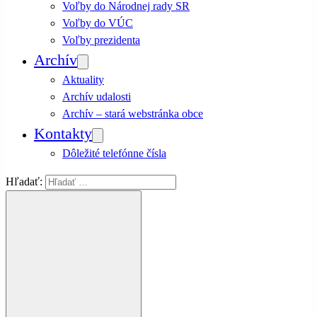
Voľby do Národnej rady SR
Voľby do VÚC
Voľby prezidenta
Archív
Aktuality
Archív udalosti
Archív – stará webstránka obce
Kontakty
Dôležité telefónne čísla
Hľadať: