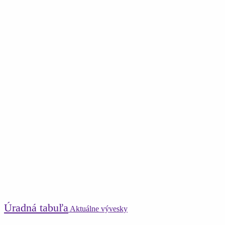
Úradná tabuľa
Aktuálne vývesky