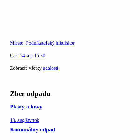
Miesto:
Podnikateľský inkubátor
Čas:
24
sep
16:30
Zobraziť všetky
udalosti
Zber odpadu
Plasty a kovy
13. aug
štvrtok
Komunálny odpad