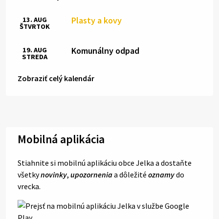
Plasty a kovy
13. AUG
ŠTVRTOK
Komunálny odpad
19. AUG
STREDA
Zobraziť celý kalendár
Mobilná aplikácia
Stiahnite si mobilnú aplikáciu obce Jelka a dostaňte
všetky
novinky
,
upozornenia
a dôležité
oznamy
do
vrecka.