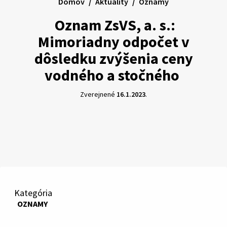
Domov
Aktuality
Oznamy
Oznam ZsVS, a. s.:
Mimoriadny odpočet v
dôsledku zvýšenia ceny
vodného a stočného
Zverejnené
16.1.2023
.
Kategória
OZNAMY