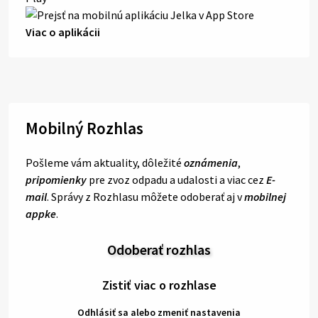
Viac o aplikácii
Mobilný Rozhlas
Pošleme vám aktuality, dôležité
oznámenia
,
pripomienky
pre zvoz odpadu a udalosti a viac cez
E-
mail
. Správy z Rozhlasu môžete odoberať aj v
mobilnej
appke
.
Odoberať rozhlas
Zistiť viac o rozhlase
Odhlásiť sa alebo zmeniť nastavenia