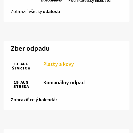
Podnikateľský inkubátor
SAMOSPRÁVA
Zobraziť všetky
udalosti
Zber odpadu
Plasty a kovy
13. AUG
ŠTVRTOK
Komunálny odpad
19. AUG
STREDA
Zobraziť celý kalendár