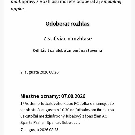
mail
. Správy z Rozhlasu môžete odoberať aj v
mobilnej
appke
.
Odoberať rozhlas
Zistiť viac o rozhlase
Odhlásiť sa alebo zmeniť nastavenia
7. augusta 2026 08:26
Miestne oznamy: 07.08.2026
1/ Vedenie futbalového klubu FC Jelka oznamuje, že
v sobotu 8. augusta o 10.30 na futbalovom ihrisku sa
uskutoční medzinárodný fubalový zápas žien AC
Sparta Praha - Spartak Subotic…
7. augusta 2026 08:25