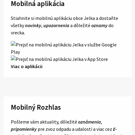
Mobilná aplikácia
Stiahnite si mobilnú aplikáciu obce Jelka a dostaňte
všetky
novinky
,
upozornenia
a dôležité
oznamy
do
vrecka.
Viac o aplikácii
Mobilný Rozhlas
Pošleme vám aktuality, dôležité
oznámenia
,
pripomienky
pre zvoz odpadu a udalosti a viac cez
E-