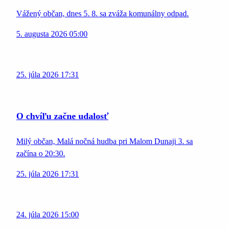
Vážený občan, dnes 5. 8. sa zváža komunálny odpad.
5. augusta 2026 05:00
25. júla 2026 17:31
O chvíľu začne udalosť
Milý občan, Malá nočná hudba pri Malom Dunaji 3. sa
začína o 20:30.
25. júla 2026 17:31
24. júla 2026 15:00