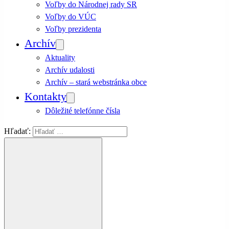
Voľby do Národnej rady SR
Voľby do VÚC
Voľby prezidenta
Archív
Aktuality
Archív udalosti
Archív – stará webstránka obce
Kontakty
Dôležité telefónne čísla
Hľadať: