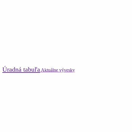
Úradná tabuľa
Aktuálne vývesky