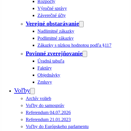
Rozpočty
Výročné správy
Záverečné účty
Verejné obstarávanie
Nadlimitné zákazky
Podlimitné zákazky
Zákazky s nízkou hodnotou podľa §117
Povinné zverejňovanie
Úradná tabuľa
Faktúry
Objednávky
Zmluvy
Voľby
Archív volieb
Voľby do samospráv
Referendum 04.07.2026
Referendum 21.01.2023
Voľby do Európskeho parlamentu