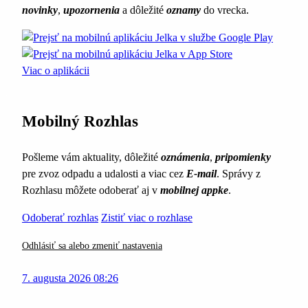
novinky
,
upozornenia
a dôležité
oznamy
do vrecka.
Viac o aplikácii
Mobilný Rozhlas
Pošleme vám aktuality, dôležité
oznámenia
,
pripomienky
pre zvoz odpadu a udalosti a viac cez
E-mail
. Správy z
Rozhlasu môžete odoberať aj v
mobilnej appke
.
Odoberať rozhlas
Zistiť viac o rozhlase
Odhlásiť sa alebo zmeniť nastavenia
7. augusta 2026 08:26