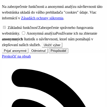
Na zabezpečenie funkčnosti a anonymnú analýzu návštevnosti táto
webstránka ukladá do vášho prehliadača "cookies" údaje. Viac
informácií v
Zásadách ochrany súkromia
.
Základná funkčnosť
Zabezpečenie správneho fungovania
webstránky.
Anonymná analýza
Používame ich na zbieranie
anonymných
štatistík o návštevnosti, ktoré nám pomáhajú v
zlepšovaní našich služieb.
Uložiť výber
Prijať anonymné
Odmietnuť
Prispôsobiť
Preskočiť na obsah