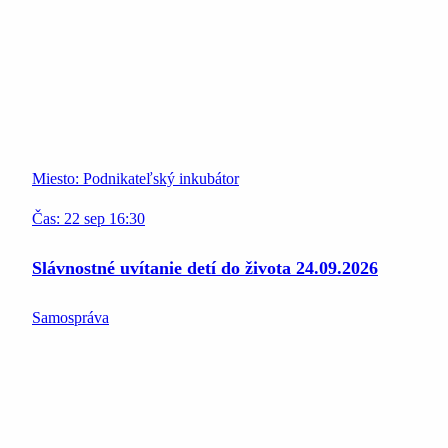
Miesto:
Podnikateľský inkubátor
Čas:
22
sep
16:30
Slávnostné uvítanie detí do života 24.09.2026
Samospráva