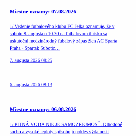
Miestne oznamy: 07.08.2026
1/ Vedenie futbalového klubu FC Jelka oznamuje, že v
sobotu 8. augusta o 10.30 na futbalovom ihrisku sa
uskutoční medzinárodný fubalový zápas žien AC Sparta
Praha - Spartak Subotic…
7. augusta 2026 08:25
6. augusta 2026 08:13
Miestne oznamy: 06.08.2026
1/ PITNÁ VODA NIE JE SAMOZREJMOSŤ. Dlhodobé
sucho a vysoké teploty spôsobujú pokles výdatnosti