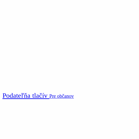
Podateľňa tlačív
Pre občanov