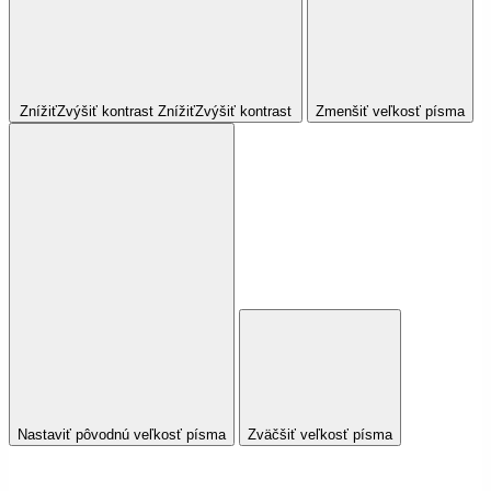
Znížiť
Zvýšiť
kontrast
Znížiť
Zvýšiť
kontrast
Zmenšiť veľkosť písma
Nastaviť pôvodnú veľkosť písma
Zväčšiť veľkosť písma