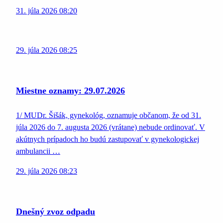
31. júla 2026 08:20
29. júla 2026 08:25
Miestne oznamy: 29.07.2026
1/ MUDr. Šišák, gynekológ, oznamuje občanom, že od 31.
júla 2026 do 7. augusta 2026 (vrátane) nebude ordinovať. V
akútnych prípadoch ho budú zastupovať v gynekologickej
ambulancii …
29. júla 2026 08:23
Dnešný zvoz odpadu