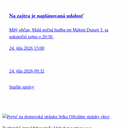
Na zajtra je naplánovaná udalosť
Milý občan, Malá nočná hudba pri Malom Dunaji 3. sa
uskutoční zajtra o 20:30.
24. júla 2026 15:00
24. júla 2026 09:32
Staršie správy
Jelka
Oficiálne stránky obce