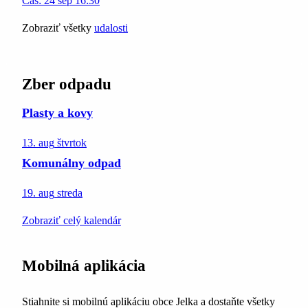
Čas:
24
sep
16:30
Zobraziť všetky
udalosti
Zber odpadu
Plasty a kovy
13. aug
štvrtok
Komunálny odpad
19. aug
streda
Zobraziť celý kalendár
Mobilná aplikácia
Stiahnite si mobilnú aplikáciu obce Jelka a dostaňte všetky