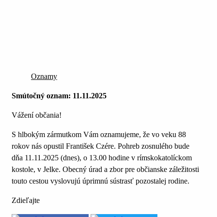
Oznamy
Smútočný oznam: 11.11.2025
Vážení občania!
S hlbokým zármutkom Vám oznamujeme, že vo veku 88
rokov nás opustil František Czére. Pohreb zosnulého bude
dňa 11.11.2025 (dnes), o 13.00 hodine v rímskokatolíckom
kostole, v Jelke. Obecný úrad a zbor pre občianske záležitosti
touto cestou vyslovujú úprimnú sústrasť pozostalej rodine.
Zdieľajte