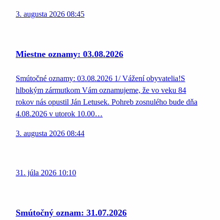
3. augusta 2026 08:45
Miestne oznamy: 03.08.2026
Smútočné oznamy: 03.08.2026 1/ Vážení obyvatelia!S
hlbokým zármutkom Vám oznamujeme, že vo veku 84
rokov nás opustil Ján Letusek. Pohreb zosnulého bude dňa
4.08.2026 v utorok 10.00…
3. augusta 2026 08:44
31. júla 2026 10:10
Smútočný oznam: 31.07.2026