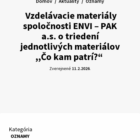
Domov
Aktuality
Oznamy
Vzdelávacie materiály
spoločnosti ENVI – PAK
a.s. o triedení
jednotlivých materiálov
,,Čo kam patrí?“
Zverejnené
11.2.2026
.
Kategória
OZNAMY