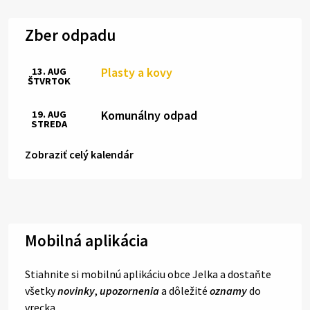
Zber odpadu
Plasty a kovy
13. AUG
ŠTVRTOK
Komunálny odpad
19. AUG
STREDA
Zobraziť celý kalendár
Mobilná aplikácia
Stiahnite si mobilnú aplikáciu obce Jelka a dostaňte
všetky
novinky
,
upozornenia
a dôležité
oznamy
do
vrecka.