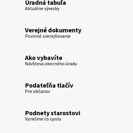
Úradná tabuľa
Aktuálne vývesky
Verejné dokumenty
Povinné zverejňovanie
Ako vybavíte
Návšteva obecného úradu
Podateľňa tlačív
Pre občanov
Podnety starostovi
Vyriešme to spolu