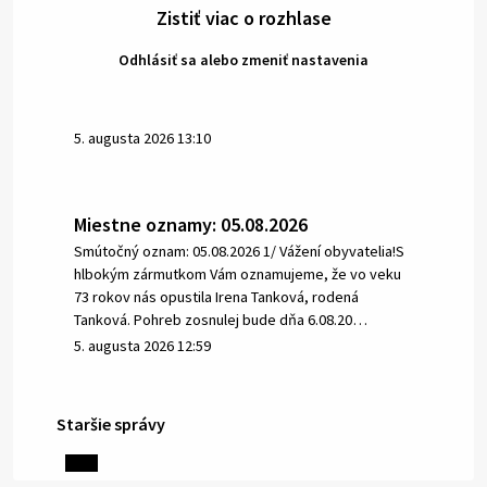
Zistiť viac o rozhlase
Odhlásiť sa alebo zmeniť nastavenia
5. augusta 2026 13:10
Miestne oznamy: 05.08.2026
Smútočný oznam: 05.08.2026 1/ Vážení obyvatelia!S
hlbokým zármutkom Vám oznamujeme, že vo veku
73 rokov nás opustila Irena Tanková, rodená
Tanková. Pohreb zosnulej bude dňa 6.08.20…
5. augusta 2026 12:59
Staršie správy
3. augusta 2026 08:45