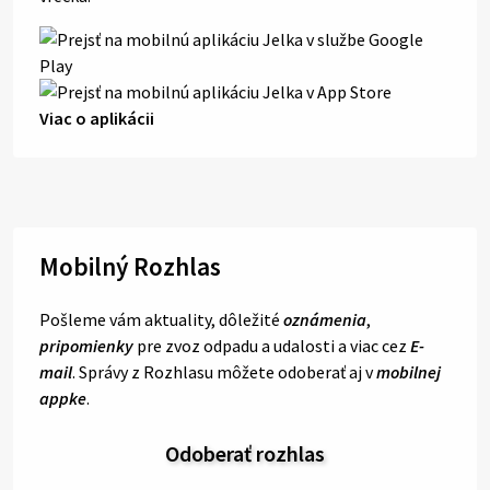
Viac o aplikácii
Mobilný Rozhlas
Pošleme vám aktuality, dôležité
oznámenia
,
pripomienky
pre zvoz odpadu a udalosti a viac cez
E-
mail
. Správy z Rozhlasu môžete odoberať aj v
mobilnej
appke
.
Odoberať rozhlas