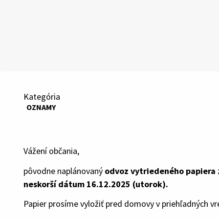
Kategória
OZNAMY
Vážení občania,
pôvodne naplánovaný
odvoz vytriedeného papiera
neskorší dátum 16.12.2025 (utorok).
Papier prosíme vyložiť pred domovy v priehľadných vr