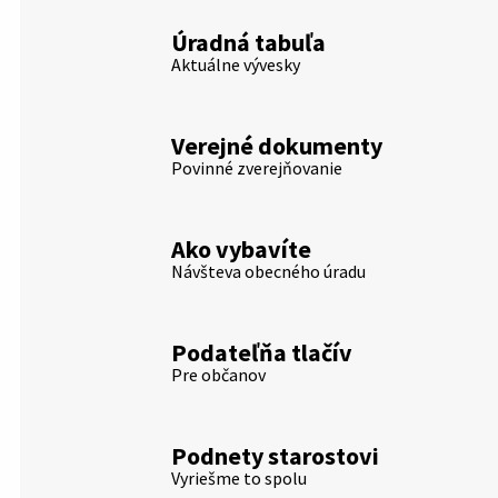
Úradná tabuľa
Aktuálne vývesky
Verejné dokumenty
Povinné zverejňovanie
Ako vybavíte
Návšteva obecného úradu
Podateľňa tlačív
Pre občanov
Podnety starostovi
Vyriešme to spolu