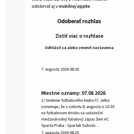
odoberať aj v
mobilnej appke
.
Odoberať rozhlas
Zistiť viac o rozhlase
Odhlásiť sa alebo zmeniť nastavenia
7. augusta 2026 08:26
Miestne oznamy: 07.08.2026
1/ Vedenie futbalového klubu FC Jelka
oznamuje, že v sobotu 8. augusta o 10.30
na futbalovom ihrisku sa uskutoční
medzinárodný fubalový zápas žien AC
Sparta Praha - Spartak Subotic…
7. augusta 2026 08:25