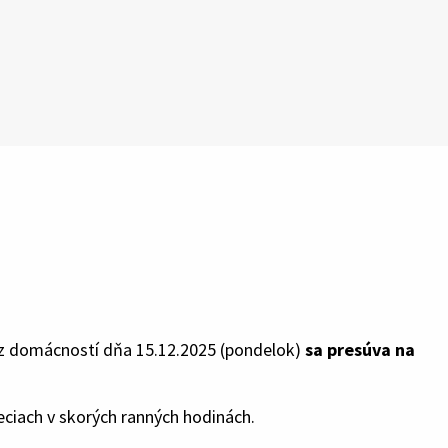
z domácností dňa 15.12.2025 (pondelok)
sa presúva na
eciach v skorých ranných hodinách.