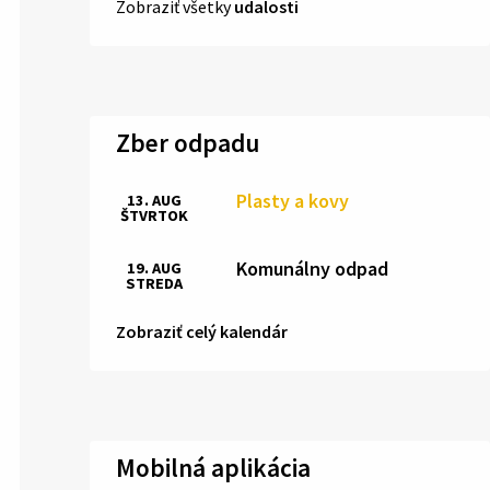
Zobraziť všetky
udalosti
Zber odpadu
Plasty a kovy
13. AUG
ŠTVRTOK
Komunálny odpad
19. AUG
STREDA
Zobraziť celý kalendár
Mobilná aplikácia