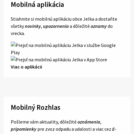
Mobilná aplikácia
Stiahnite si mobilnú aplikáciu obce Jelka a dostaňte
všetky
novinky
,
upozornenia
a dôležité
oznamy
do
vrecka.
Viac o aplikácii
Mobilný Rozhlas
Pošleme vám aktuality, dôležité
oznámenia
,
pripomienky
pre zvoz odpadu a udalosti a viac cez
E-