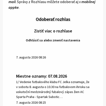
mail
. Správy z Rozhlasu môžete odoberať aj v
mobilnej
appke
.
Odoberať rozhlas
Zistiť viac o rozhlase
Odhlásiť sa alebo zmeniť nastavenia
7. augusta 2026 08:26
Miestne oznamy: 07.08.2026
1/ Vedenie futbalového klubu FC Jelka oznamuje, že
v sobotu 8. augusta o 10.30 na futbalovom ihrisku sa
uskutoční medzinárodný fubalový zápas žien AC
Sparta Praha - Spartak Subotic…
7. augusta 2026 08:25