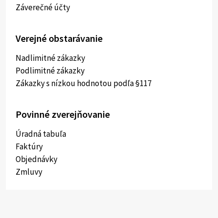
Záverečné účty
Verejné obstarávanie
Nadlimitné zákazky
Podlimitné zákazky
Zákazky s nízkou hodnotou podľa §117
Povinné zverejňovanie
Úradná tabuľa
Faktúry
Objednávky
Zmluvy