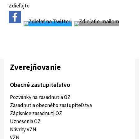
Zdieľajte
Zverejňovanie
Obecné zastupiteľstvo
Pozvánky na zasadnutia OZ
Zasadnutia obecného zastupiteľstva
Zápisnice zasadnutí OZ
Uznesenia OZ
Návrhy VZN
VZN