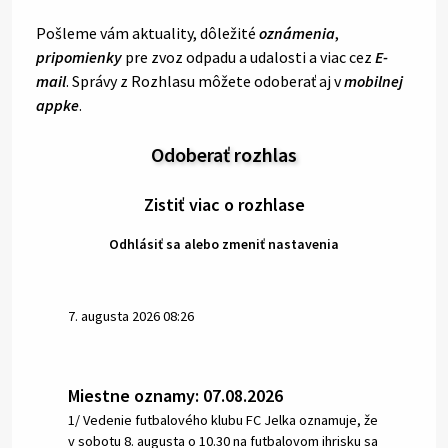
Pošleme vám aktuality, dôležité
oznámenia
,
pripomienky
pre zvoz odpadu a udalosti a viac cez
E-
mail
. Správy z Rozhlasu môžete odoberať aj v
mobilnej
appke
.
Odoberať rozhlas
Zistiť viac o rozhlase
Odhlásiť sa alebo zmeniť nastavenia
7. augusta 2026 08:26
Miestne oznamy: 07.08.2026
1/ Vedenie futbalového klubu FC Jelka oznamuje, že
v sobotu 8. augusta o 10.30 na futbalovom ihrisku sa