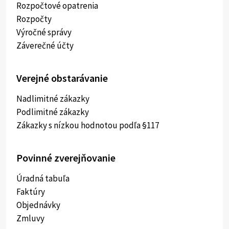
Rozpočtové opatrenia
Rozpočty
Výročné správy
Záverečné účty
Verejné obstarávanie
Nadlimitné zákazky
Podlimitné zákazky
Zákazky s nízkou hodnotou podľa §117
Povinné zverejňovanie
Úradná tabuľa
Faktúry
Objednávky
Zmluvy