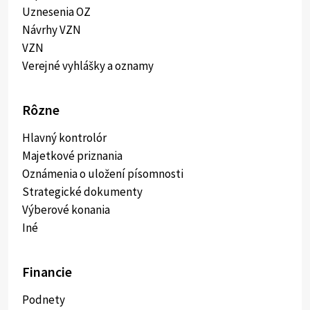
Uznesenia OZ
Návrhy VZN
VZN
Verejné vyhlášky a oznamy
Rôzne
Hlavný kontrolór
Majetkové priznania
Oznámenia o uložení písomnosti
Strategické dokumenty
Výberové konania
Iné
Financie
Podnety