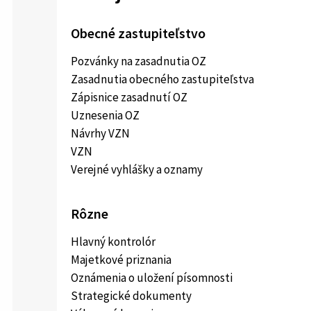
Obecné zastupiteľstvo
Pozvánky na zasadnutia OZ
Zasadnutia obecného zastupiteľstva
Zápisnice zasadnutí OZ
Uznesenia OZ
Návrhy VZN
VZN
Verejné vyhlášky a oznamy
Rôzne
Hlavný kontrolór
Majetkové priznania
Oznámenia o uložení písomnosti
Strategické dokumenty