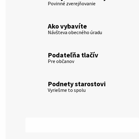
Povinné zverejňovanie
Ako vybavíte
Návšteva obecného úradu
Podateľňa tlačív
Pre občanov
Podnety starostovi
Vyriešme to spolu