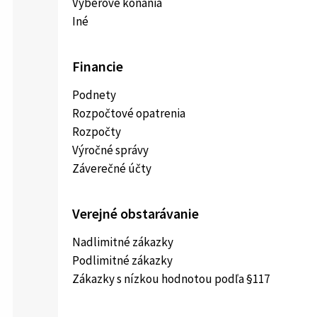
Výberové konania
Iné
Financie
Podnety
Rozpočtové opatrenia
Rozpočty
Výročné správy
Záverečné účty
Verejné obstarávanie
Nadlimitné zákazky
Podlimitné zákazky
Zákazky s nízkou hodnotou podľa §117