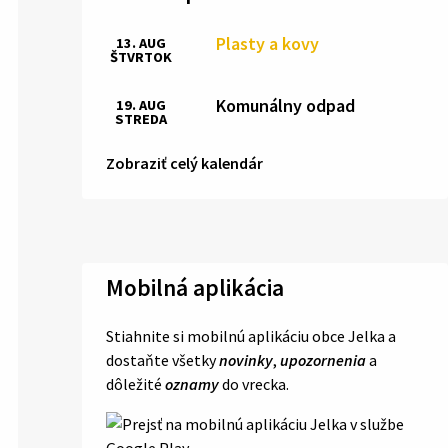
Plasty a kovy
13. AUG
ŠTVRTOK
Komunálny odpad
19. AUG
STREDA
Zobraziť celý kalendár
Mobilná aplikácia
Stiahnite si mobilnú aplikáciu obce Jelka a
dostaňte všetky
novinky
,
upozornenia
a
dôležité
oznamy
do vrecka.