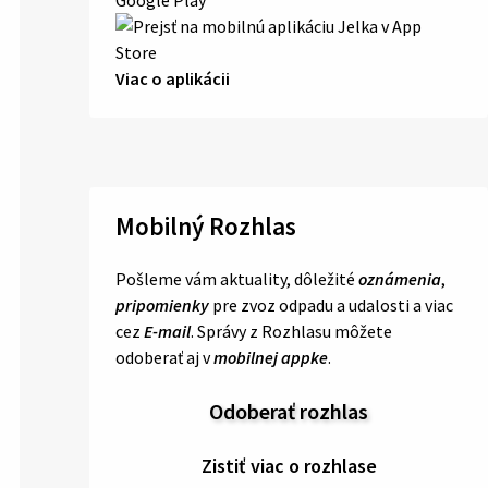
Viac o aplikácii
Mobilný Rozhlas
Pošleme vám aktuality, dôležité
oznámenia
,
pripomienky
pre zvoz odpadu a udalosti a viac
cez
E-mail
. Správy z Rozhlasu môžete
odoberať aj v
mobilnej appke
.
Odoberať rozhlas
Zistiť viac o rozhlase