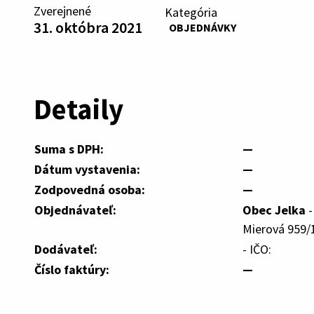
Zverejnené
Kategória
31. októbra 2021
OBJEDNÁVKY
Detaily
Suma s DPH:
—
Dátum vystavenia:
—
Zodpovedná osoba:
—
Objednávateľ:
Obec Jelka
-
Mierová 959/1
Dodávateľ:
- IČO:
Číslo faktúry:
—