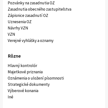
Pozvánky na zasadnutia OZ
Zasadnutia obecného zastupiteľstva
Zápisnice zasadnutí OZ
Uznesenia OZ
Návrhy VZN
VZN
Verejné vyhlášky a oznamy
Rôzne
Hlavný kontrolór
Majetkové priznania
Oznámenia o uložení písomnosti
Strategické dokumenty
Výberové konania
Iné