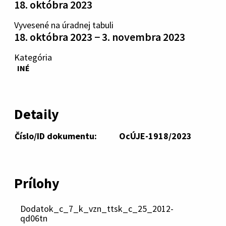
18. októbra 2023
Vyvesené na úradnej tabuli
18. októbra 2023 − 3. novembra 2023
Kategória
INÉ
Detaily
Číslo/ID dokumentu:
OcÚJE-1918/2023
Prílohy
Dodatok_c_7_k_vzn_ttsk_c_25_2012-
qd06tn