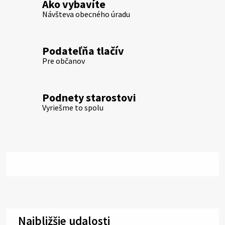
Ako vybavíte
Návšteva obecného úradu
Podateľňa tlačív
Pre občanov
Podnety starostovi
Vyriešme to spolu
Najbližšie udalosti