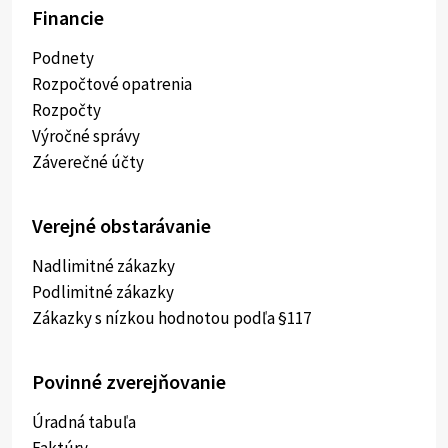
Financie
Podnety
Rozpočtové opatrenia
Rozpočty
Výročné správy
Záverečné účty
Verejné obstarávanie
Nadlimitné zákazky
Podlimitné zákazky
Zákazky s nízkou hodnotou podľa §117
Povinné zverejňovanie
Úradná tabuľa
Faktúry