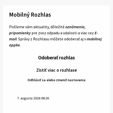
Mobilný Rozhlas
Pošleme vám aktuality, dôležité
oznámenia
,
pripomienky
pre zvoz odpadu a udalosti a viac cez
E-
mail
. Správy z Rozhlasu môžete odoberať aj v
mobilnej
appke
.
Odoberať rozhlas
Zistiť viac o rozhlase
Odhlásiť sa alebo zmeniť nastavenia
7. augusta 2026 08:26