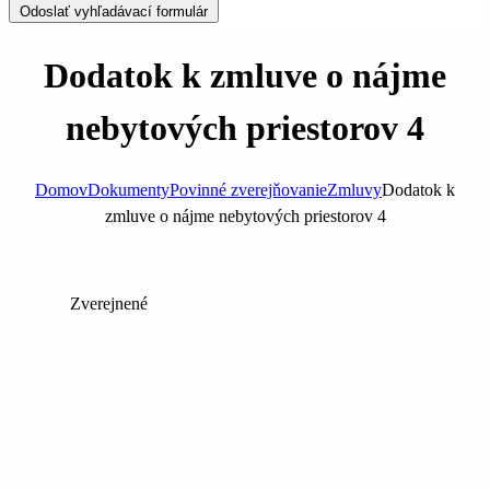
Odoslať vyhľadávací formulár
Dodatok k zmluve o nájme
nebytových priestorov 4
Domov
Dokumenty
Povinné zverejňovanie
Zmluvy
Dodatok k
zmluve o nájme nebytových priestorov 4
Zverejnené