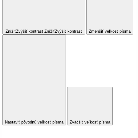
Znížiť
Zvýšiť
kontrast
Znížiť
Zvýšiť
kontrast
Zmenšiť veľkosť písma
Nastaviť pôvodnú veľkosť písma
Zväčšiť veľkosť písma