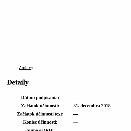
Zmluvy
Detaily
Dátum podpísania:
—
Začiatok účinnosti:
31. decembra 2018
Začiatok účinnosti text:
—
Koniec účinnosti:
—
Suma s DPH:
—