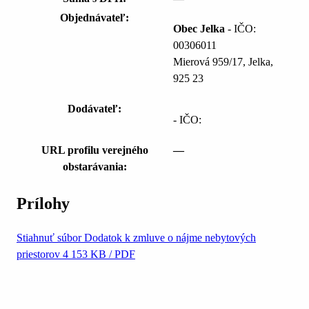
Objednávateľ:
Obec Jelka
- IČO:
00306011
Mierová 959/17, Jelka,
925 23
Dodávateľ:
- IČO:
URL profilu verejného
—
obstarávania:
Prílohy
Stiahnuť súbor
Dodatok k zmluve o nájme nebytových
priestorov 4
153 KB / PDF