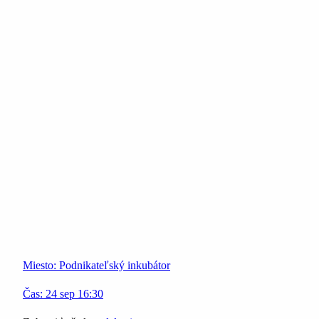
Miesto:
Podnikateľský inkubátor
Čas:
24
sep
16:30