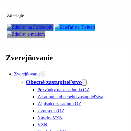
Zdieľajte
Zverejňovanie
Zverejňovanie
Obecné zastupiteľstvo
Pozvánky na zasadnutia OZ
Zasadnutia obecného zastupiteľstva
Zápisnice zasadnutí OZ
Uznesenia OZ
Návrhy VZN
VZN