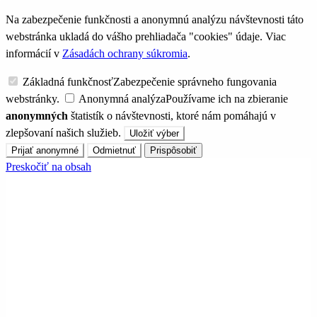
Na zabezpečenie funkčnosti a anonymnú analýzu návštevnosti táto
webstránka ukladá do vášho prehliadača "cookies" údaje. Viac
informácií v
Zásadách ochrany súkromia
.
Základná funkčnosť
Zabezpečenie správneho fungovania
webstránky.
Anonymná analýza
Používame ich na zbieranie
anonymných
štatistík o návštevnosti, ktoré nám pomáhajú v
zlepšovaní našich služieb.
Uložiť výber
Prijať anonymné
Odmietnuť
Prispôsobiť
Preskočiť na obsah