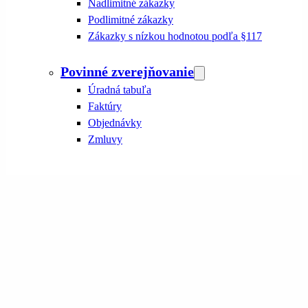
Nadlimitné zákazky
Podlimitné zákazky
Zákazky s nízkou hodnotou podľa §117
Povinné zverejňovanie
Úradná tabuľa
Faktúry
Objednávky
Zmluvy