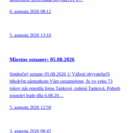
6. augusta 2026 08:12
5. augusta 2026 13:10
Miestne oznamy: 05.08.2026
Smútočný oznam: 05.08.2026 1/ Vážení obyvatelia!S
hlbokým zármutkom Vám oznamujeme, že vo veku 73
rokov nás opustila Irena Tanková, rodená Tanková. Pohreb
zosnulej bude dňa 6.08.20…
5. augusta 2026 12:59
3. augusta 2026 08:45