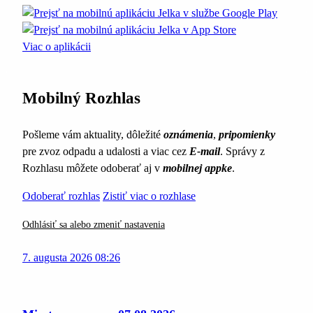
Viac o aplikácii
Mobilný Rozhlas
Pošleme vám aktuality, dôležité
oznámenia
,
pripomienky
pre zvoz odpadu a udalosti a viac cez
E-mail
. Správy z
Rozhlasu môžete odoberať aj v
mobilnej appke
.
Odoberať rozhlas
Zistiť viac o rozhlase
Odhlásiť sa alebo zmeniť nastavenia
7. augusta 2026 08:26