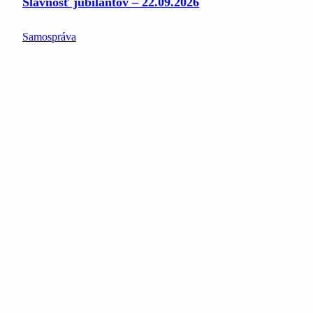
Slávnosť jubilantov – 22.09.2026
Samospráva