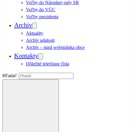
Voľby do Národnej rady SR
Voľby do VÚC
Voľby prezidenta
Archív
Aktuality
Archív udalosti
Archív – stará webstránka obce
Kontakty
Dôležité telefónne čísla
Hľadať: