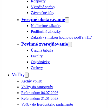
Rozpočty
Výročné správy
Záverečné účty
Verejné obstarávanie
Nadlimitné zákazky
Podlimitné zákazky
Zákazky s nízkou hodnotou podľa §117
Povinné zverejňovanie
Úradná tabuľa
Faktúry
Objednávky
Zmluvy
Voľby
Archív volieb
Voľby do samospráv
Referendum 04.07.2026
Referendum 21.01.2023
Voľby do Európskeho parlamentu