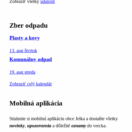
Zobraziť všetky
udalosti
Zber odpadu
Plasty a kovy
13. aug
štvrtok
Komunálny odpad
19. aug
streda
Zobraziť celý kalendár
Mobilná aplikácia
Stiahnite si mobilnú aplikáciu obce Jelka a dostaňte všetky
novinky
,
upozornenia
a dôležité
oznamy
do vrecka.