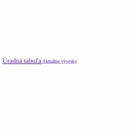
Úradná tabuľa
Aktuálne vývesky