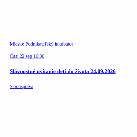
Miesto:
Podnikateľský inkubátor
Čas:
22
sep
16:30
Slávnostné uvítanie detí do života 24.09.2026
Samospráva