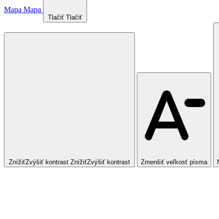
Mapa
Mapa
Tlačiť
Tlačiť
Znížiť
Zvýšiť
kontrast
Znížiť
Zvýšiť
kontrast
Zmenšiť veľkosť písma