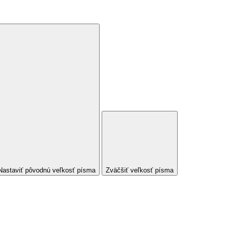
Nastaviť pôvodnú veľkosť písma
Zväčšiť veľkosť písma