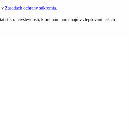
í v
Zásadách ochrany súkromia
.
tatistík o návštevnosti, ktoré nám pomáhajú v zlepšovaní našich