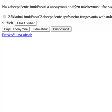
Na zabezpečenie funkčnosti a anonymnú analýzu návštevnosti táto we
Základná funkčnosť
Zabezpečenie správneho fungovania webstrá
služieb.
Uložiť výber
Prijať anonymné
Odmietnuť
Prispôsobiť
Preskočiť na obsah