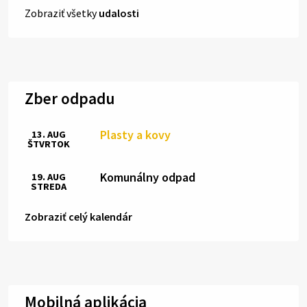
Zobraziť všetky
udalosti
Zber odpadu
Plasty a kovy
13. AUG
ŠTVRTOK
Komunálny odpad
19. AUG
STREDA
Zobraziť celý kalendár
Mobilná aplikácia