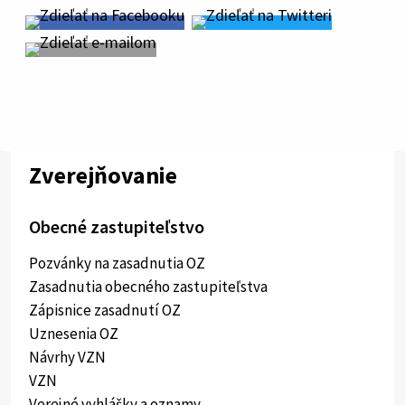
Zverejňovanie
Obecné zastupiteľstvo
Pozvánky na zasadnutia OZ
Zasadnutia obecného zastupiteľstva
Zápisnice zasadnutí OZ
Uznesenia OZ
Návrhy VZN
VZN
Verejné vyhlášky a oznamy