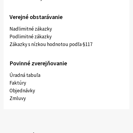
Verejné obstarávanie
Nadlimitné zákazky
Podlimitné zákazky
Zákazky s nízkou hodnotou podľa §117
Povinné zverejňovanie
Úradná tabuľa
Faktúry
Objednávky
Zmluvy