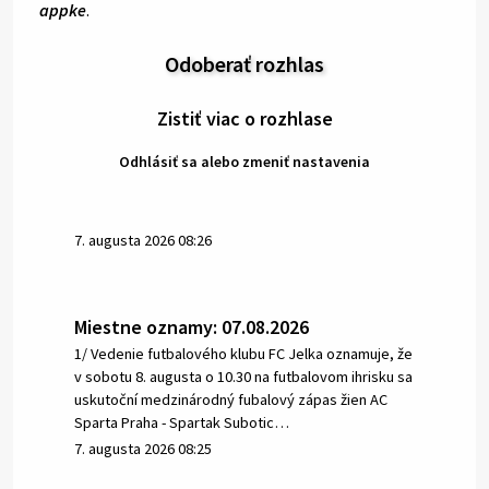
appke
.
Odoberať rozhlas
Zistiť viac o rozhlase
Odhlásiť sa alebo zmeniť nastavenia
7. augusta 2026 08:26
Miestne oznamy: 07.08.2026
1/ Vedenie futbalového klubu FC Jelka oznamuje, že
v sobotu 8. augusta o 10.30 na futbalovom ihrisku sa
uskutoční medzinárodný fubalový zápas žien AC
Sparta Praha - Spartak Subotic…
7. augusta 2026 08:25