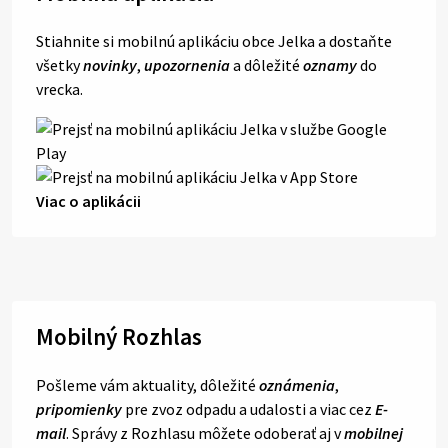
Stiahnite si mobilnú aplikáciu obce Jelka a dostaňte
všetky
novinky
,
upozornenia
a dôležité
oznamy
do
vrecka.
Viac o aplikácii
Mobilný Rozhlas
Pošleme vám aktuality, dôležité
oznámenia
,
pripomienky
pre zvoz odpadu a udalosti a viac cez
E-
mail
. Správy z Rozhlasu môžete odoberať aj v
mobilnej