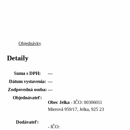
Objednávky
Detaily
Suma s DPH:
—
Dátum vystavenia:
—
Zodpovedná osoba:
—
Objednávateľ:
Obec Jelka
- IČO: 00306011
Mierová 959/17, Jelka, 925 23
Dodávateľ:
- IČO: