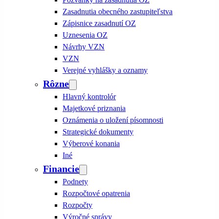
Zasadnutia obecného zastupiteľstva
Zápisnice zasadnutí OZ
Uznesenia OZ
Návrhy VZN
VZN
Verejné vyhlášky a oznamy
Rôzne
Hlavný kontrolór
Majetkové priznania
Oznámenia o uložení písomnosti
Strategické dokumenty
Výberové konania
Iné
Financie
Podnety
Rozpočtové opatrenia
Rozpočty
Výročné správy