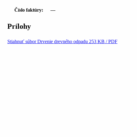
Číslo faktúry:
—
Prílohy
Stiahnuť súbor
Drvenie drevného odpadu
253 KB / PDF