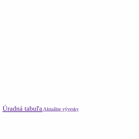
Úradná tabuľa
Aktuálne vývesky