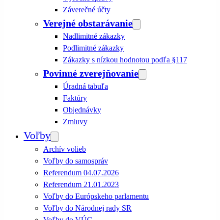
Záverečné účty
Verejné obstarávanie
Nadlimitné zákazky
Podlimitné zákazky
Zákazky s nízkou hodnotou podľa §117
Povinné zverejňovanie
Úradná tabuľa
Faktúry
Objednávky
Zmluvy
Voľby
Archív volieb
Voľby do samospráv
Referendum 04.07.2026
Referendum 21.01.2023
Voľby do Európskeho parlamentu
Voľby do Národnej rady SR
Voľby do VÚC