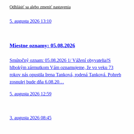
Odhlásiť sa alebo zmeniť nastavenia
5. augusta 2026 13:10
Miestne oznamy: 05.08.2026
Smútočný oznam: 05.08.2026 1/ Vážení obyvatelia!S
hlbokým zármutkom Vám oznamujeme, že vo veku 73
rokov nás opustila Irena Tanková, rodená Tanková. Pohreb
zosnulej bude dňa 6.08.20…
5. augusta 2026 12:59
3. augusta 2026 08:45