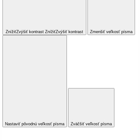
Znížiť
Zvýšiť
kontrast
Znížiť
Zvýšiť
kontrast
Zmenšiť veľkosť písma
Nastaviť pôvodnú veľkosť písma
Zväčšiť veľkosť písma