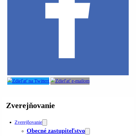
Zverejňovanie
Zverejňovanie
Obecné zastupiteľstvo