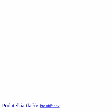
Podateľňa tlačív
Pre občanov