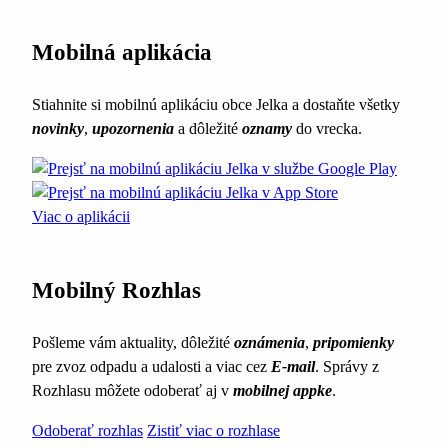
Mobilná aplikácia
Stiahnite si mobilnú aplikáciu obce Jelka a dostaňte všetky
novinky
,
upozornenia
a dôležité
oznamy
do vrecka.
Viac o aplikácii
Mobilný Rozhlas
Pošleme vám aktuality, dôležité
oznámenia
,
pripomienky
pre zvoz odpadu a udalosti a viac cez
E-mail
. Správy z
Rozhlasu môžete odoberať aj v
mobilnej appke
.
Odoberať rozhlas
Zistiť viac o rozhlase