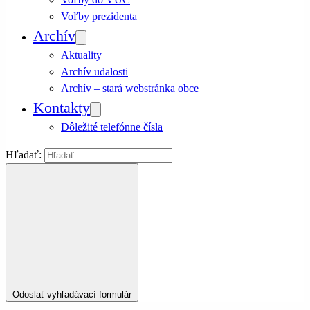
Voľby prezidenta
Archív
Aktuality
Archív udalosti
Archív – stará webstránka obce
Kontakty
Dôležité telefónne čísla
Hľadať:
Odoslať vyhľadávací formulár