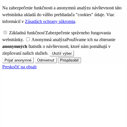
Na zabezpečenie funkčnosti a anonymnú analýzu návštevnosti táto
webstránka ukladá do vášho prehliadača "cookies" údaje. Viac
informácií v
Zásadách ochrany súkromia
.
Základná funkčnosť
Zabezpečenie správneho fungovania
webstránky.
Anonymná analýza
Používame ich na zbieranie
anonymných
štatistík o návštevnosti, ktoré nám pomáhajú v
zlepšovaní našich služieb.
Uložiť výber
Prijať anonymné
Odmietnuť
Prispôsobiť
Preskočiť na obsah