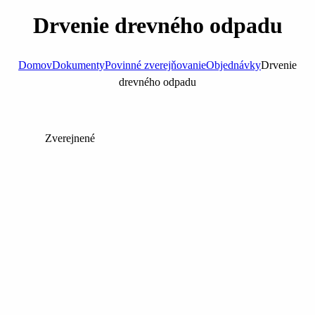
Drvenie drevného odpadu
Domov
Dokumenty
Povinné zverejňovanie
Objednávky
Drvenie
drevného odpadu
Zverejnené