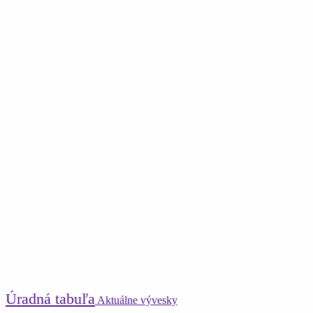
Úradná tabuľa
Aktuálne vývesky