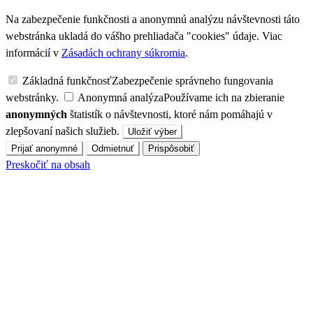
Na zabezpečenie funkčnosti a anonymnú analýzu návštevnosti táto
webstránka ukladá do vášho prehliadača "cookies" údaje. Viac
informácií v
Zásadách ochrany súkromia
.
Základná funkčnosť
Zabezpečenie správneho fungovania
webstránky.
Anonymná analýza
Používame ich na zbieranie
anonymných
štatistík o návštevnosti, ktoré nám pomáhajú v
zlepšovaní našich služieb.
Uložiť výber
Prijať anonymné
Odmietnuť
Prispôsobiť
Preskočiť na obsah