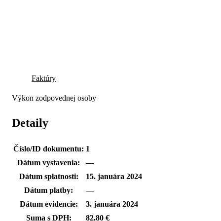
Faktúry
Výkon zodpovednej osoby
Detaily
Číslo/ID dokumentu:
1
Dátum vystavenia:
—
Dátum splatnosti:
15. januára 2024
Dátum platby:
—
Dátum evidencie:
3. januára 2024
Suma s DPH:
82,80 €