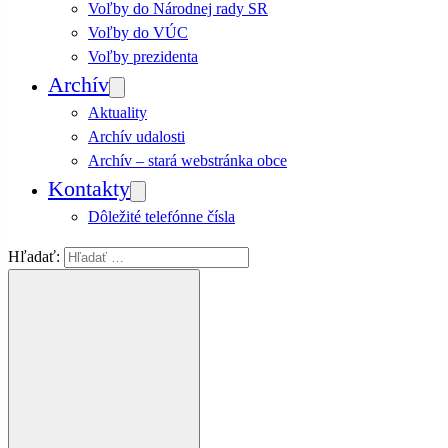
Voľby do Národnej rady SR
Voľby do VÚC
Voľby prezidenta
Archív
Aktuality
Archív udalosti
Archív – stará webstránka obce
Kontakty
Dôležité telefónne čísla
Hľadať: