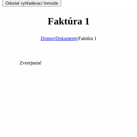
Odoslať vyhľadávací formulár
Faktúra 1
Domov
Dokumenty
Faktúra 1
Zverejnené