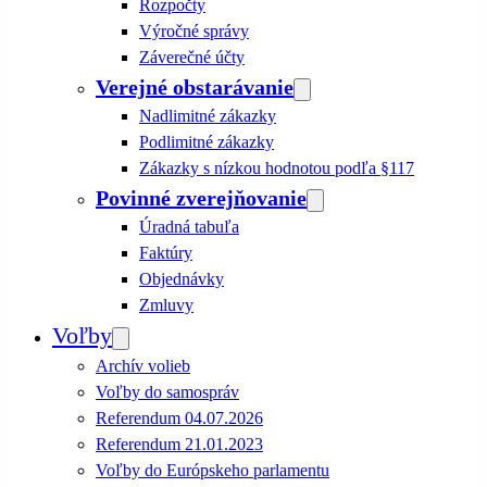
Rozpočty
Výročné správy
Záverečné účty
Verejné obstarávanie
Nadlimitné zákazky
Podlimitné zákazky
Zákazky s nízkou hodnotou podľa §117
Povinné zverejňovanie
Úradná tabuľa
Faktúry
Objednávky
Zmluvy
Voľby
Archív volieb
Voľby do samospráv
Referendum 04.07.2026
Referendum 21.01.2023
Voľby do Európskeho parlamentu