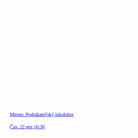
Miesto:
Podnikateľský inkubátor
Čas:
22
sep
16:30