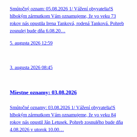
Smútočný oznam: 05.08.2026 1/ Vážení obyvatelia!S
hlbokým zármutkom Vám oznamujeme, že vo veku 73
rokov nás opustila Irena Tanková, rodená Tanková. Pohreb
zosnulej bude dňa 6.08.20…
5. augusta 2026 12:59
3. augusta 2026 08:45
Miestne oznamy: 03.08.2026
Smútočné oznamy: 03.08.2026 1/ Vážení obyvatelia!S
hlbokým zármutkom Vám oznamujeme, že vo veku 84
rokov nás opustil Ján Letusek. Pohreb zosnulého bude dňa
4.08.2026 v utorok 10.00…