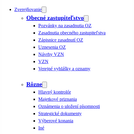
Zverejňovanie
Obecné zastupiteľstvo
Pozvánky na zasadnutia OZ
Zasadnutia obecného zastupiteľstva
Zápisnice zasadnutí OZ
Uznesenia OZ
Návrhy VZN
VZN
Verejné vyhlášky a oznamy
Rôzne
Hlavný kontrolór
Majetkové priznania
Oznámenia o uložení písomnosti
Strategické dokumenty
Výberové konania
Iné