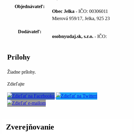
Objednávateľ:
Obec Jelka
- IČO: 00306011
Mierová 959/17, Jelka, 925 23
Dodávateľ:
osobnyudaj.sk, s.r.o.
- IČO:
Prílohy
Žiadne prílohy.
Zdieľajte
Zverejňovanie