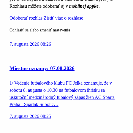
Rozhlasu môžete odoberať aj v
mobilnej appke
.
Odoberať rozhlas
Zistiť viac o rozhlase
Odhlásiť sa alebo zmeniť nastavenia
7. augusta 2026 08:26
Miestne oznamy: 07.08.2026
1/ Vedenie futbalového klubu FC Jelka oznamuje, že v
sobotu 8. augusta o 10.30 na futbalovom ihrisku sa
uskutoční medzinárodný fubalový zápas žien AC Sparta
Praha - Spartak Subotic…
7. augusta 2026 08:25