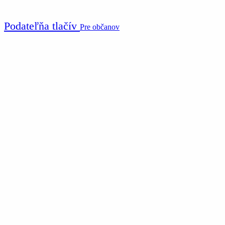
Podateľňa tlačív
Pre občanov