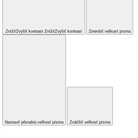
Znížiť
Zvýšiť
kontrast
Znížiť
Zvýšiť
kontrast
Zmenšiť veľkosť písma
Nastaviť pôvodnú veľkosť písma
Zväčšiť veľkosť písma