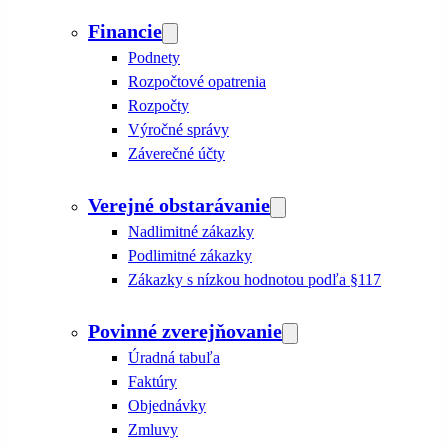
Financie
Podnety
Rozpočtové opatrenia
Rozpočty
Výročné správy
Záverečné účty
Verejné obstarávanie
Nadlimitné zákazky
Podlimitné zákazky
Zákazky s nízkou hodnotou podľa §117
Povinné zverejňovanie
Úradná tabuľa
Faktúry
Objednávky
Zmluvy