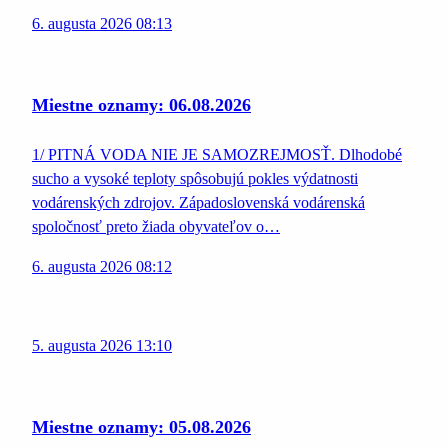
6. augusta 2026 08:13
Miestne oznamy: 06.08.2026
1/ PITNÁ VODA NIE JE SAMOZREJMOSŤ. Dlhodobé
sucho a vysoké teploty spôsobujú pokles výdatnosti
vodárenských zdrojov. Západoslovenská vodárenská
spoločnosť preto žiada obyvateľov o…
6. augusta 2026 08:12
5. augusta 2026 13:10
Miestne oznamy: 05.08.2026