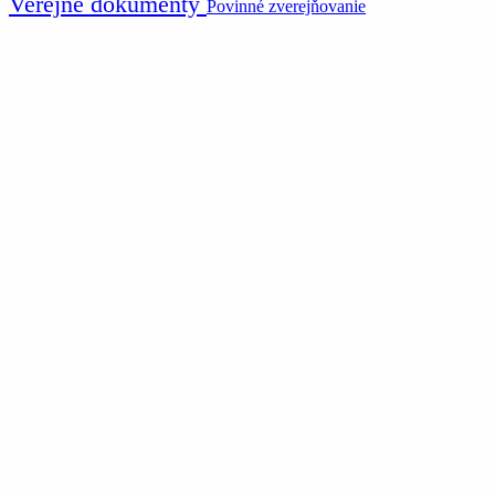
Verejné dokumenty
Povinné zverejňovanie