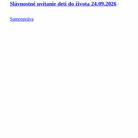
Slávnostné uvítanie detí do života 24.09.2026
Samospráva