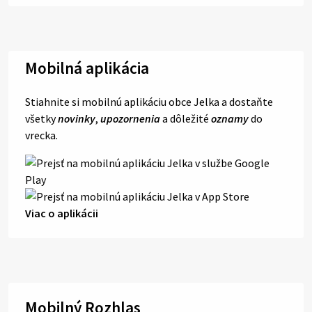
Mobilná aplikácia
Stiahnite si mobilnú aplikáciu obce Jelka a dostaňte
všetky
novinky
,
upozornenia
a dôležité
oznamy
do
vrecka.
Viac o aplikácii
Mobilný Rozhlas