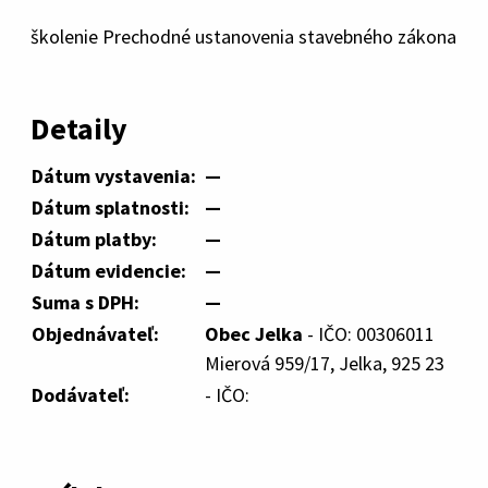
školenie Prechodné ustanovenia stavebného zákona
Detaily
Dátum vystavenia:
—
Dátum splatnosti:
—
Dátum platby:
—
Dátum evidencie:
—
Suma s DPH:
—
Objednávateľ:
Obec Jelka
- IČO: 00306011
Mierová 959/17, Jelka, 925 23
Dodávateľ:
- IČO: