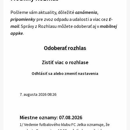
Pošleme vám aktuality, dôležité
oznámenia
,
pripomienky
pre zvoz odpadu a udalosti a viac cez
E-
mail
. Správy z Rozhlasu môžete odoberať aj v
mobilnej
appke
.
Odoberať rozhlas
Zistiť viac o rozhlase
Odhlásiť sa alebo zmeniť nastavenia
7. augusta 2026 08:26
Miestne oznamy: 07.08.2026
1/ Vedenie futbalového klubu FC Jelka oznamuje, že