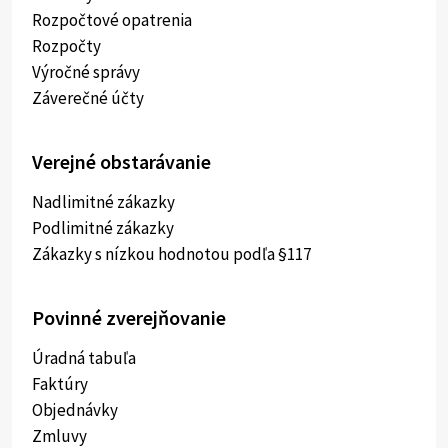
Rozpočtové opatrenia
Rozpočty
Výročné správy
Záverečné účty
Verejné obstarávanie
Nadlimitné zákazky
Podlimitné zákazky
Zákazky s nízkou hodnotou podľa §117
Povinné zverejňovanie
Úradná tabuľa
Faktúry
Objednávky
Zmluvy