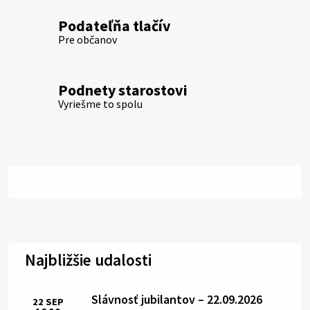
Podateľňa tlačív
Pre občanov
Podnety starostovi
Vyriešme to spolu
Najbližšie udalosti
Slávnosť jubilantov – 22.09.2026
22
SEP