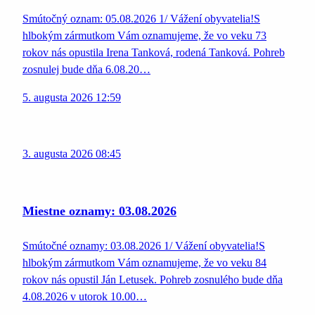
Smútočný oznam: 05.08.2026 1/ Vážení obyvatelia!S
hlbokým zármutkom Vám oznamujeme, že vo veku 73
rokov nás opustila Irena Tanková, rodená Tanková. Pohreb
zosnulej bude dňa 6.08.20…
5. augusta 2026 12:59
3. augusta 2026 08:45
Miestne oznamy: 03.08.2026
Smútočné oznamy: 03.08.2026 1/ Vážení obyvatelia!S
hlbokým zármutkom Vám oznamujeme, že vo veku 84
rokov nás opustil Ján Letusek. Pohreb zosnulého bude dňa
4.08.2026 v utorok 10.00…