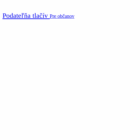
Podateľňa tlačív
Pre občanov