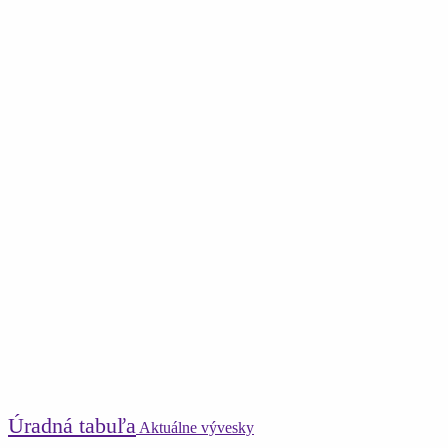
Úradná tabuľa
Aktuálne vývesky