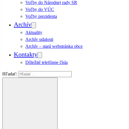
Voľby do Národnej rady SR
Voľby do VÚC
Voľby prezidenta
Archív
Aktuality
Archív udalosti
Archív – stará webstránka obce
Kontakty
Dôležité telefónne čísla
Hľadať: