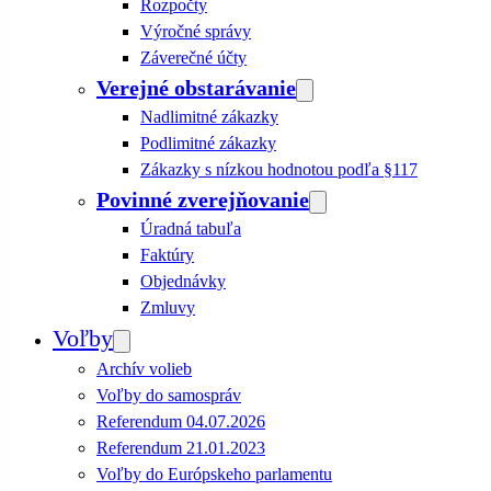
Rozpočty
Výročné správy
Záverečné účty
Verejné obstarávanie
Nadlimitné zákazky
Podlimitné zákazky
Zákazky s nízkou hodnotou podľa §117
Povinné zverejňovanie
Úradná tabuľa
Faktúry
Objednávky
Zmluvy
Voľby
Archív volieb
Voľby do samospráv
Referendum 04.07.2026
Referendum 21.01.2023
Voľby do Európskeho parlamentu