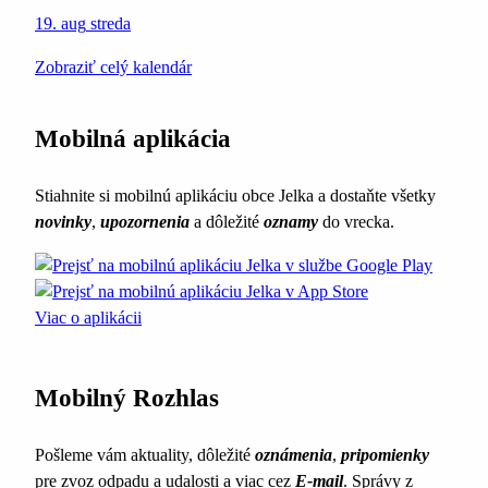
19. aug
streda
Zobraziť celý kalendár
Mobilná aplikácia
Stiahnite si mobilnú aplikáciu obce Jelka a dostaňte všetky
novinky
,
upozornenia
a dôležité
oznamy
do vrecka.
Viac o aplikácii
Mobilný Rozhlas
Pošleme vám aktuality, dôležité
oznámenia
,
pripomienky
pre zvoz odpadu a udalosti a viac cez
E-mail
. Správy z