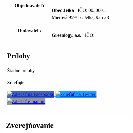
Objednávateľ:
Obec Jelka
- IČO: 00306011
Mierová 959/17, Jelka, 925 23
Dodávateľ:
Greenlogy, a.s.
- IČO:
Prílohy
Žiadne prílohy.
Zdieľajte
Zverejňovanie