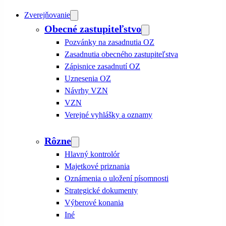
Zverejňovanie
Obecné zastupiteľstvo
Pozvánky na zasadnutia OZ
Zasadnutia obecného zastupiteľstva
Zápisnice zasadnutí OZ
Uznesenia OZ
Návrhy VZN
VZN
Verejné vyhlášky a oznamy
Rôzne
Hlavný kontrolór
Majetkové priznania
Oznámenia o uložení písomnosti
Strategické dokumenty
Výberové konania
Iné