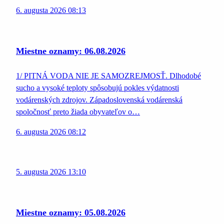
6. augusta 2026 08:13
Miestne oznamy: 06.08.2026
1/ PITNÁ VODA NIE JE SAMOZREJMOSŤ. Dlhodobé
sucho a vysoké teploty spôsobujú pokles výdatnosti
vodárenských zdrojov. Západoslovenská vodárenská
spoločnosť preto žiada obyvateľov o…
6. augusta 2026 08:12
5. augusta 2026 13:10
Miestne oznamy: 05.08.2026