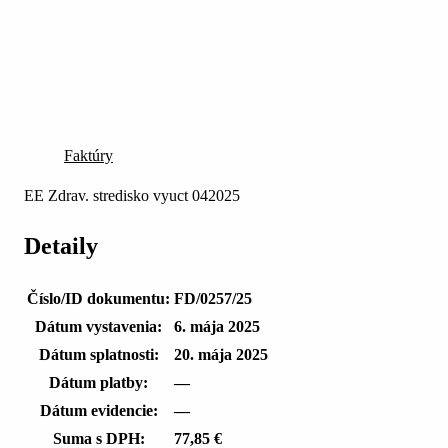
Faktúry
EE Zdrav. stredisko vyuct 042025
Detaily
Číslo/ID dokumentu:
FD/0257/25
Dátum vystavenia:
6. mája 2025
Dátum splatnosti:
20. mája 2025
Dátum platby:
—
Dátum evidencie:
—
Suma s DPH:
77,85 €