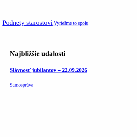
Podnety starostovi
Vyriešme to spolu
Najbližšie udalosti
Slávnosť jubilantov – 22.09.2026
Samospráva