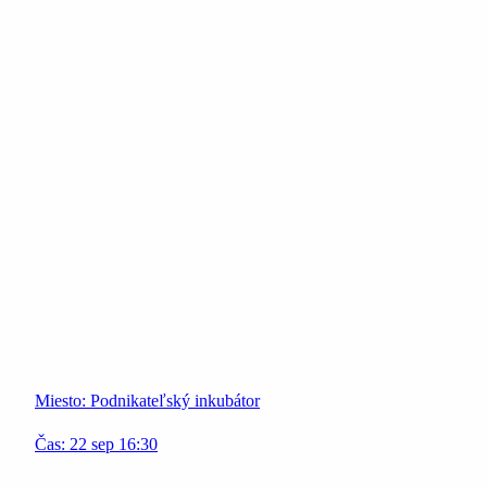
Miesto:
Podnikateľský inkubátor
Čas:
22
sep
16:30