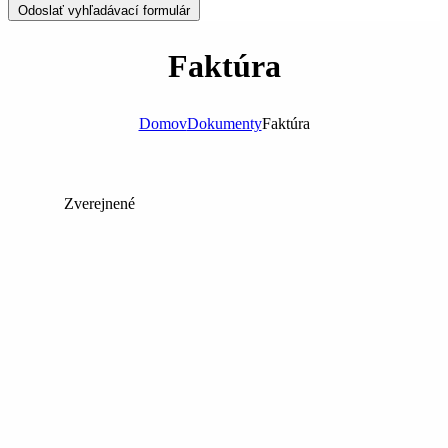
Odoslať vyhľadávací formulár
Faktúra
Domov
Dokumenty
Faktúra
Zverejnené