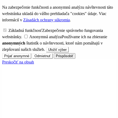
Na zabezpečenie funkčnosti a anonymnú analýzu návštevnosti táto
webstránka ukladá do vášho prehliadača "cookies" údaje. Viac
informácií v
Zásadách ochrany súkromia
.
Základná funkčnosť
Zabezpečenie správneho fungovania
webstránky.
Anonymná analýza
Používame ich na zbieranie
anonymných
štatistík o návštevnosti, ktoré nám pomáhajú v
zlepšovaní našich služieb.
Uložiť výber
Prijať anonymné
Odmietnuť
Prispôsobiť
Preskočiť na obsah