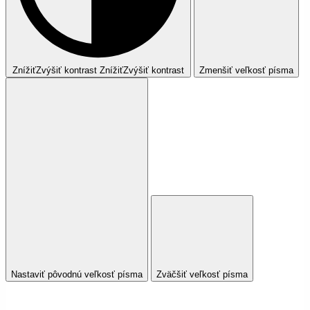
Znížiť
Zvýšiť
kontrast
Znížiť
Zvýšiť
kontrast
Zmenšiť veľkosť písma
Nastaviť pôvodnú veľkosť písma
Zväčšiť veľkosť písma