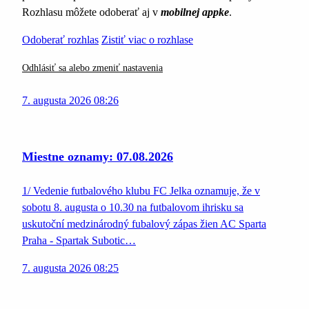
Rozhlasu môžete odoberať aj v
mobilnej appke
.
Odoberať rozhlas
Zistiť viac o rozhlase
Odhlásiť sa alebo zmeniť nastavenia
7. augusta 2026 08:26
Miestne oznamy: 07.08.2026
1/ Vedenie futbalového klubu FC Jelka oznamuje, že v
sobotu 8. augusta o 10.30 na futbalovom ihrisku sa
uskutoční medzinárodný fubalový zápas žien AC Sparta
Praha - Spartak Subotic…
7. augusta 2026 08:25