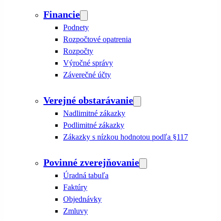
Financie
Podnety
Rozpočtové opatrenia
Rozpočty
Výročné správy
Záverečné účty
Verejné obstarávanie
Nadlimitné zákazky
Podlimitné zákazky
Zákazky s nízkou hodnotou podľa §117
Povinné zverejňovanie
Úradná tabuľa
Faktúry
Objednávky
Zmluvy