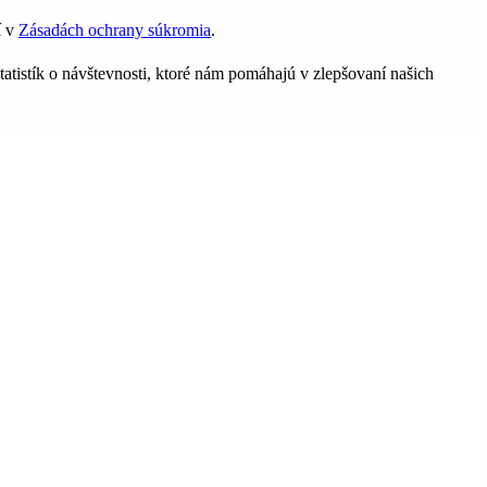
í v
Zásadách ochrany súkromia
.
tatistík o návštevnosti, ktoré nám pomáhajú v zlepšovaní našich