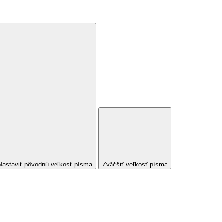
Nastaviť pôvodnú veľkosť písma
Zväčšiť veľkosť písma