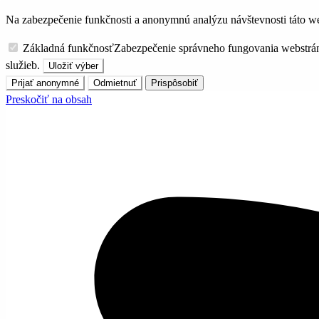
Na zabezpečenie funkčnosti a anonymnú analýzu návštevnosti táto we
Základná funkčnosť
Zabezpečenie správneho fungovania webstrá
služieb.
Uložiť výber
Prijať anonymné
Odmietnuť
Prispôsobiť
Preskočiť na obsah