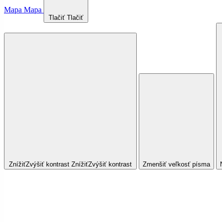
Mapa
Mapa
Tlačiť
Tlačiť
Znížiť
Zvýšiť
kontrast
Znížiť
Zvýšiť
kontrast
Zmenšiť veľkosť písma