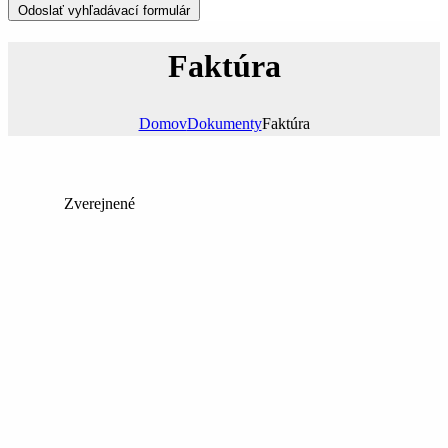
Odoslať vyhľadávací formulár
Faktúra
Domov
Dokumenty
Faktúra
Zverejnené