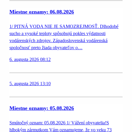
Miestne oznamy: 06.08.2026
1/ PITNÁ VODA NIE JE SAMOZREJMOSŤ. Dlhodobé
sucho a vysoké teploty spôsobujú pokles výdatnosti
vodárenských zdrojov. Západoslovenská vodárenská
spoločnosť preto žiada obyvateľov o…
6. augusta 2026 08:12
5. augusta 2026 13:10
Miestne oznamy: 05.08.2026
Smútočný oznam: 05.08.2026 1/ Vážení obyvatelia!S
hlbokým zármutkom Vám oznamujeme, že vo veku 73