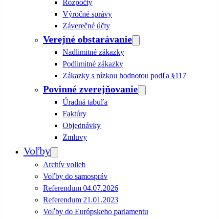
Rozpočty
Výročné správy
Záverečné účty
Verejné obstarávanie
Nadlimitné zákazky
Podlimitné zákazky
Zákazky s nízkou hodnotou podľa §117
Povinné zverejňovanie
Úradná tabuľa
Faktúry
Objednávky
Zmluvy
Voľby
Archív volieb
Voľby do samospráv
Referendum 04.07.2026
Referendum 21.01.2023
Voľby do Európskeho parlamentu