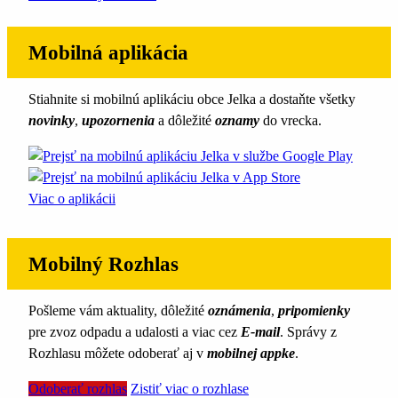
Mobilná aplikácia
Stiahnite si mobilnú aplikáciu obce Jelka a dostaňte všetky
novinky
,
upozornenia
a dôležité
oznamy
do vrecka.
Viac o aplikácii
Mobilný Rozhlas
Pošleme vám aktuality, dôležité
oznámenia
,
pripomienky
pre zvoz odpadu a udalosti a viac cez
E-mail
. Správy z
Rozhlasu môžete odoberať aj v
mobilnej appke
.
Odoberať rozhlas
Zistiť viac o rozhlase