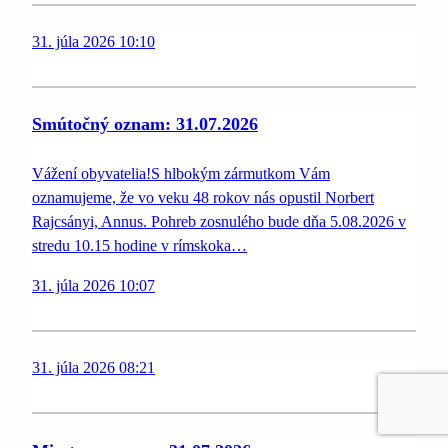
31. júla 2026 10:10
Smútočný oznam: 31.07.2026
Vážení obyvatelia!S hlbokým zármutkom Vám
oznamujeme, že vo veku 48 rokov nás opustil Norbert
Rajcsányi, Annus. Pohreb zosnulého bude dňa 5.08.2026 v
stredu 10.15 hodine v rímskoka…
31. júla 2026 10:07
31. júla 2026 08:21