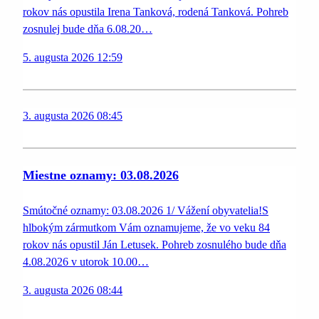
rokov nás opustila Irena Tanková, rodená Tanková. Pohreb
zosnulej bude dňa 6.08.20…
5. augusta 2026 12:59
3. augusta 2026 08:45
Miestne oznamy: 03.08.2026
Smútočné oznamy: 03.08.2026 1/ Vážení obyvatelia!S
hlbokým zármutkom Vám oznamujeme, že vo veku 84
rokov nás opustil Ján Letusek. Pohreb zosnulého bude dňa
4.08.2026 v utorok 10.00…
3. augusta 2026 08:44