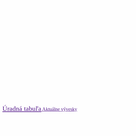
Úradná tabuľa
Aktuálne vývesky