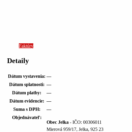
Faktúry
Detaily
Dátum vystavenia:
—
Dátum splatnosti:
—
Dátum platby:
—
Dátum evidencie:
—
Suma s DPH:
—
Objednávateľ:
Obec Jelka
- IČO: 00306011
Mierová 959/17, Jelka, 925 23