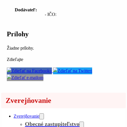
Dodávateľ:
- IČO:
Prílohy
Žiadne prílohy.
Zdieľajte
Zverejňovanie
Zverejňovanie
Obecné zastupiteľstvo