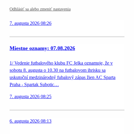
Odhlásiť sa alebo zmeniť nastavenia
7. augusta 2026 08:26
Miestne oznamy: 07.08.2026
1/ Vedenie futbalového klubu FC Jelka oznamuje, že v
sobotu 8. augusta o 10.30 na futbalovom ihrisku sa
uskutoční medzinárodný fubalový zápas žien AC Sparta
Praha - Spartak Subotic…
7. augusta 2026 08:25
6. augusta 2026 08:13