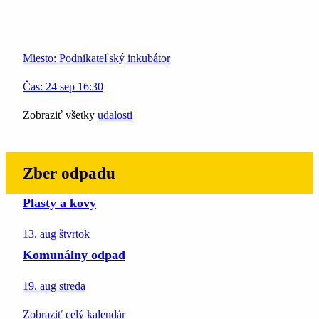
Miesto:
Podnikateľský inkubátor
Čas:
24
sep
16:30
Zobraziť všetky
udalosti
Zber odpadu
Plasty a kovy
13. aug
štvrtok
Komunálny odpad
19. aug
streda
Zobraziť celý kalendár