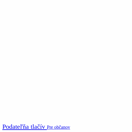
Podateľňa tlačív
Pre občanov