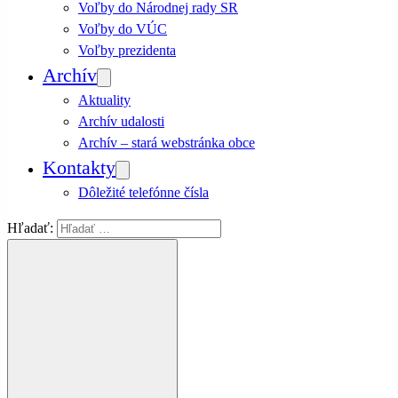
Voľby do Národnej rady SR
Voľby do VÚC
Voľby prezidenta
Archív
Aktuality
Archív udalosti
Archív – stará webstránka obce
Kontakty
Dôležité telefónne čísla
Hľadať: