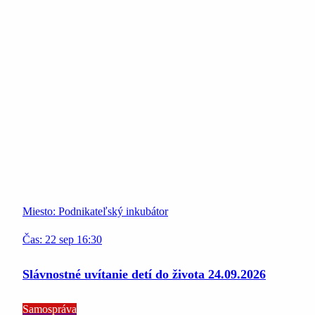
Miesto:
Podnikateľský inkubátor
Čas:
22
sep
16:30
Slávnostné uvítanie detí do života 24.09.2026
Samospráva