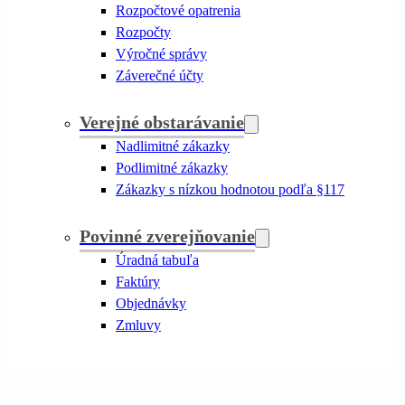
Rozpočtové opatrenia
Rozpočty
Výročné správy
Záverečné účty
Verejné obstarávanie
Nadlimitné zákazky
Podlimitné zákazky
Zákazky s nízkou hodnotou podľa §117
Povinné zverejňovanie
Úradná tabuľa
Faktúry
Objednávky
Zmluvy