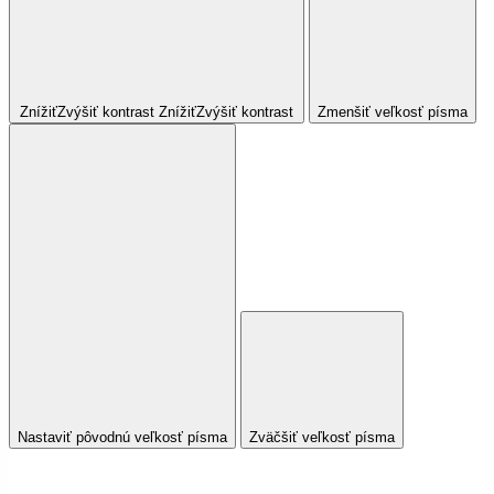
Znížiť
Zvýšiť
kontrast
Znížiť
Zvýšiť
kontrast
Zmenšiť veľkosť písma
Nastaviť pôvodnú veľkosť písma
Zväčšiť veľkosť písma