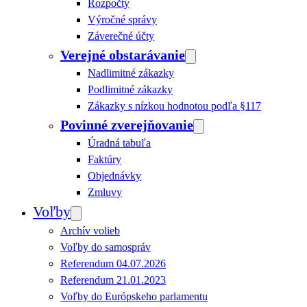
Rozpočty
Výročné správy
Záverečné účty
Verejné obstarávanie
Nadlimitné zákazky
Podlimitné zákazky
Zákazky s nízkou hodnotou podľa §117
Povinné zverejňovanie
Úradná tabuľa
Faktúry
Objednávky
Zmluvy
Voľby
Archív volieb
Voľby do samospráv
Referendum 04.07.2026
Referendum 21.01.2023
Voľby do Európskeho parlamentu