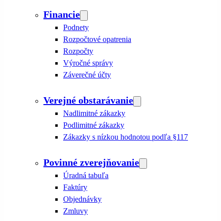
Financie
Podnety
Rozpočtové opatrenia
Rozpočty
Výročné správy
Záverečné účty
Verejné obstarávanie
Nadlimitné zákazky
Podlimitné zákazky
Zákazky s nízkou hodnotou podľa §117
Povinné zverejňovanie
Úradná tabuľa
Faktúry
Objednávky
Zmluvy