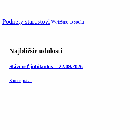
Podnety starostovi
Vyriešme to spolu
Najbližšie udalosti
Slávnosť jubilantov – 22.09.2026
Samospráva