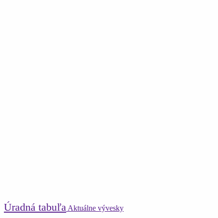
Úradná tabuľa
Aktuálne vývesky