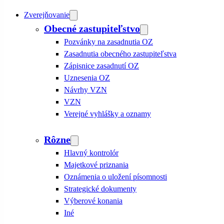
Zverejňovanie
Obecné zastupiteľstvo
Pozvánky na zasadnutia OZ
Zasadnutia obecného zastupiteľstva
Zápisnice zasadnutí OZ
Uznesenia OZ
Návrhy VZN
VZN
Verejné vyhlášky a oznamy
Rôzne
Hlavný kontrolór
Majetkové priznania
Oznámenia o uložení písomnosti
Strategické dokumenty
Výberové konania
Iné