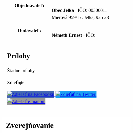
Objednávateľ:
Obec Jelka
- IČO: 00306011
Mierová 959/17, Jelka, 925 23
Dodávateľ:
Németh Ernest
- IČO:
Prílohy
Žiadne prílohy.
Zdieľajte
Zverejňovanie