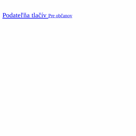
Podateľňa tlačív
Pre občanov