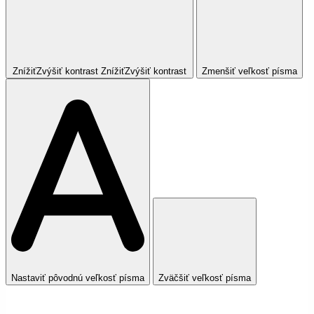
Znížiť
Zvýšiť
kontrast
Znížiť
Zvýšiť
kontrast
Zmenšiť veľkosť písma
Nastaviť pôvodnú veľkosť písma
Zväčšiť veľkosť písma