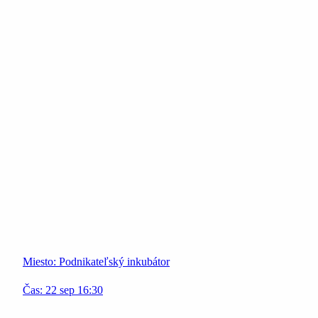
Miesto:
Podnikateľský inkubátor
Čas:
22
sep
16:30