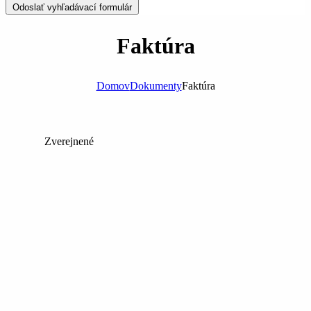
Odoslať vyhľadávací formulár
Faktúra
Domov
Dokumenty
Faktúra
Zverejnené