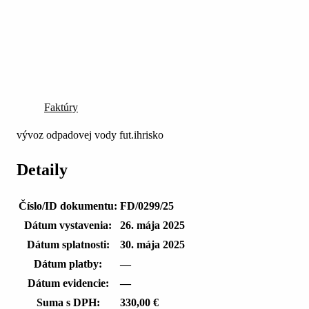
Faktúry
vývoz odpadovej vody fut.ihrisko
Detaily
Číslo/ID dokumentu:
FD/0299/25
Dátum vystavenia:
26. mája 2025
Dátum splatnosti:
30. mája 2025
Dátum platby:
—
Dátum evidencie:
—
Suma s DPH:
330,00 €