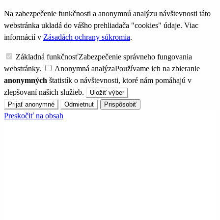
Na zabezpečenie funkčnosti a anonymnú analýzu návštevnosti táto
webstránka ukladá do vášho prehliadača "cookies" údaje. Viac
informácií v
Zásadách ochrany súkromia
.
Základná funkčnosť
Zabezpečenie správneho fungovania
webstránky.
Anonymná analýza
Používame ich na zbieranie
anonymných
štatistík o návštevnosti, ktoré nám pomáhajú v
zlepšovaní našich služieb.
Uložiť výber
Prijať anonymné
Odmietnuť
Prispôsobiť
Preskočiť na obsah