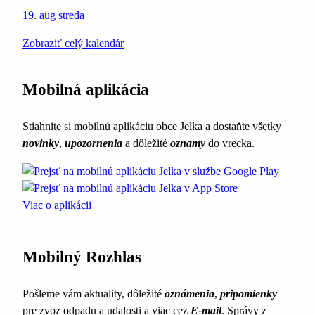
19. aug
streda
Zobraziť celý kalendár
Mobilná aplikácia
Stiahnite si mobilnú aplikáciu obce Jelka a dostaňte všetky
novinky
,
upozornenia
a dôležité
oznamy
do vrecka.
Viac o aplikácii
Mobilný Rozhlas
Pošleme vám aktuality, dôležité
oznámenia
,
pripomienky
pre zvoz odpadu a udalosti a viac cez
E-mail
. Správy z