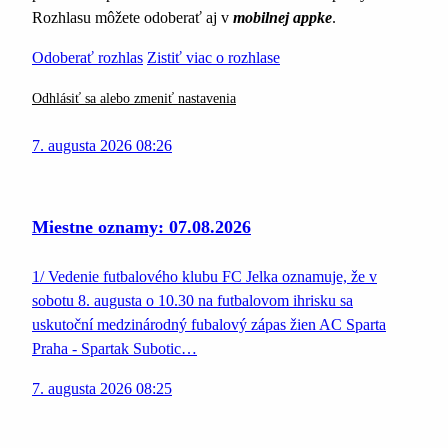
Rozhlasu môžete odoberať aj v
mobilnej appke
.
Odoberať rozhlas
Zistiť viac o rozhlase
Odhlásiť sa alebo zmeniť nastavenia
7. augusta 2026 08:26
Miestne oznamy: 07.08.2026
1/ Vedenie futbalového klubu FC Jelka oznamuje, že v
sobotu 8. augusta o 10.30 na futbalovom ihrisku sa
uskutoční medzinárodný fubalový zápas žien AC Sparta
Praha - Spartak Subotic…
7. augusta 2026 08:25