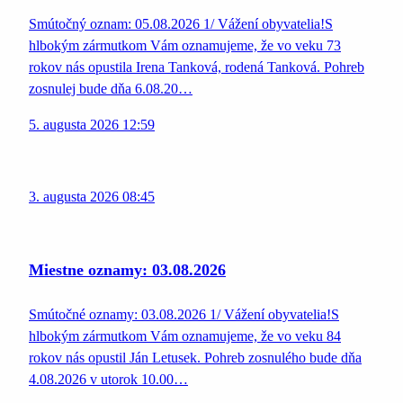
Smútočný oznam: 05.08.2026 1/ Vážení obyvatelia!S
hlbokým zármutkom Vám oznamujeme, že vo veku 73
rokov nás opustila Irena Tanková, rodená Tanková. Pohreb
zosnulej bude dňa 6.08.20…
5. augusta 2026 12:59
3. augusta 2026 08:45
Miestne oznamy: 03.08.2026
Smútočné oznamy: 03.08.2026 1/ Vážení obyvatelia!S
hlbokým zármutkom Vám oznamujeme, že vo veku 84
rokov nás opustil Ján Letusek. Pohreb zosnulého bude dňa
4.08.2026 v utorok 10.00…