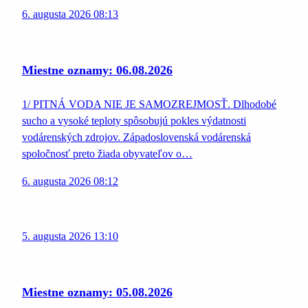
6. augusta 2026 08:13
Miestne oznamy: 06.08.2026
1/ PITNÁ VODA NIE JE SAMOZREJMOSŤ. Dlhodobé
sucho a vysoké teploty spôsobujú pokles výdatnosti
vodárenských zdrojov. Západoslovenská vodárenská
spoločnosť preto žiada obyvateľov o…
6. augusta 2026 08:12
5. augusta 2026 13:10
Miestne oznamy: 05.08.2026