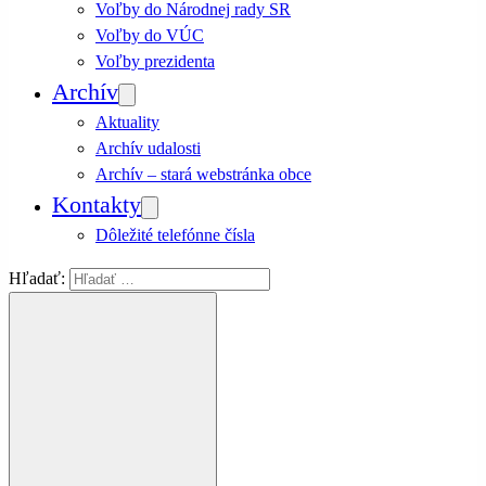
Voľby do Národnej rady SR
Voľby do VÚC
Voľby prezidenta
Archív
Aktuality
Archív udalosti
Archív – stará webstránka obce
Kontakty
Dôležité telefónne čísla
Hľadať: