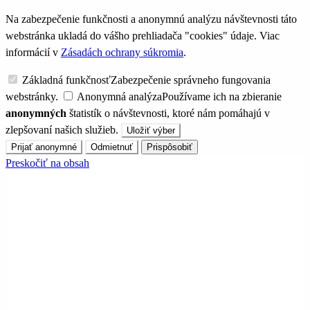
Na zabezpečenie funkčnosti a anonymnú analýzu návštevnosti táto
webstránka ukladá do vášho prehliadača "cookies" údaje. Viac
informácií v
Zásadách ochrany súkromia
.
Základná funkčnosť
Zabezpečenie správneho fungovania
webstránky.
Anonymná analýza
Používame ich na zbieranie
anonymných
štatistík o návštevnosti, ktoré nám pomáhajú v
zlepšovaní našich služieb.
Uložiť výber
Prijať anonymné
Odmietnuť
Prispôsobiť
Preskočiť na obsah