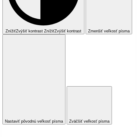
Znížiť
Zvýšiť
kontrast
Znížiť
Zvýšiť
kontrast
Zmenšiť veľkosť písma
Nastaviť pôvodnú veľkosť písma
Zväčšiť veľkosť písma