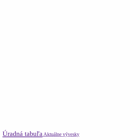
Úradná tabuľa
Aktuálne vývesky