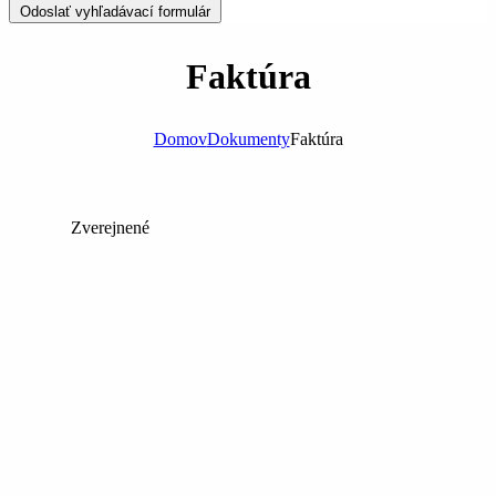
Odoslať vyhľadávací formulár
Faktúra
Domov
Dokumenty
Faktúra
Zverejnené