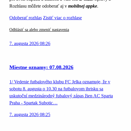
Rozhlasu môžete odoberať aj v
mobilnej appke
.
Odoberať rozhlas
Zistiť viac o rozhlase
Odhlásiť sa alebo zmeniť nastavenia
7. augusta 2026 08:26
Miestne oznamy: 07.08.2026
1/ Vedenie futbalového klubu FC Jelka oznamuje, že v
sobotu 8. augusta o 10.30 na futbalovom ihrisku sa
uskutoční medzinárodný fubalový zápas žien AC Sparta
Praha - Spartak Subotic…
7. augusta 2026 08:25