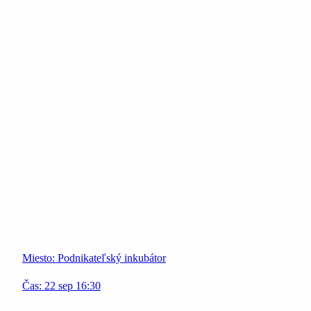
Miesto:
Podnikateľský inkubátor
Čas:
22
sep
16:30