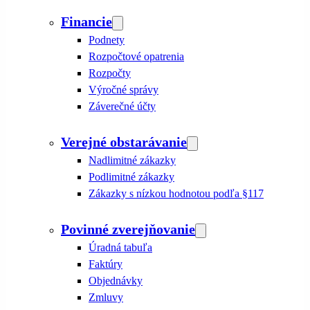
Financie
Podnety
Rozpočtové opatrenia
Rozpočty
Výročné správy
Záverečné účty
Verejné obstarávanie
Nadlimitné zákazky
Podlimitné zákazky
Zákazky s nízkou hodnotou podľa §117
Povinné zverejňovanie
Úradná tabuľa
Faktúry
Objednávky
Zmluvy