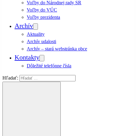
Voľby do Národnej rady SR
Voľby do VÚC
Voľby prezidenta
Archív
Aktuality
Archív udalosti
Archív – stará webstránka obce
Kontakty
Dôležité telefónne čísla
Hľadať: