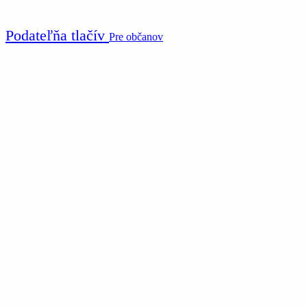
Podateľňa tlačív
Pre občanov