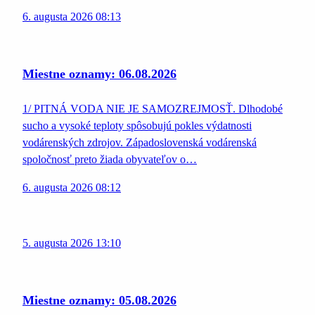
6. augusta 2026 08:13
Miestne oznamy: 06.08.2026
1/ PITNÁ VODA NIE JE SAMOZREJMOSŤ. Dlhodobé
sucho a vysoké teploty spôsobujú pokles výdatnosti
vodárenských zdrojov. Západoslovenská vodárenská
spoločnosť preto žiada obyvateľov o…
6. augusta 2026 08:12
5. augusta 2026 13:10
Miestne oznamy: 05.08.2026