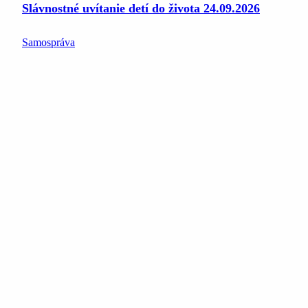
Slávnostné uvítanie detí do života 24.09.2026
Samospráva