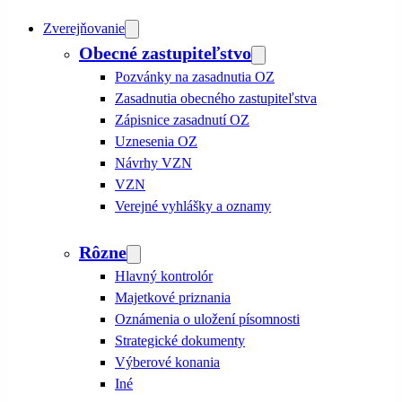
Zverejňovanie
Obecné zastupiteľstvo
Pozvánky na zasadnutia OZ
Zasadnutia obecného zastupiteľstva
Zápisnice zasadnutí OZ
Uznesenia OZ
Návrhy VZN
VZN
Verejné vyhlášky a oznamy
Rôzne
Hlavný kontrolór
Majetkové priznania
Oznámenia o uložení písomnosti
Strategické dokumenty
Výberové konania
Iné