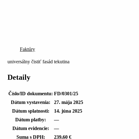
Faktúry
universálny čistiť fasád tekutina
Detaily
Číslo/ID dokumentu:
FD/0301/25
Dátum vystavenia:
27. mája 2025
Dátum splatnosti:
14. júna 2025
Dátum platby:
—
Dátum evidencie:
—
Suma s DPH:
239,60 €