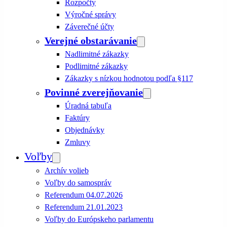
Rozpočty
Výročné správy
Záverečné účty
Verejné obstarávanie
Nadlimitné zákazky
Podlimitné zákazky
Zákazky s nízkou hodnotou podľa §117
Povinné zverejňovanie
Úradná tabuľa
Faktúry
Objednávky
Zmluvy
Voľby
Archív volieb
Voľby do samospráv
Referendum 04.07.2026
Referendum 21.01.2023
Voľby do Európskeho parlamentu