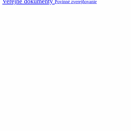
Verejné dokumenty
Povinné zverejňovanie