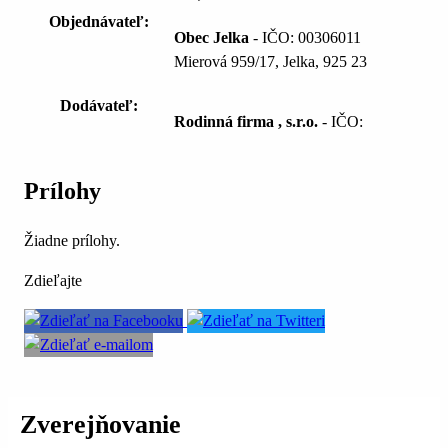
Objednávateľ:
Obec Jelka
- IČO: 00306011
Mierová 959/17, Jelka, 925 23
Dodávateľ:
Rodinná firma , s.r.o.
- IČO:
Prílohy
Žiadne prílohy.
Zdieľajte
Zverejňovanie