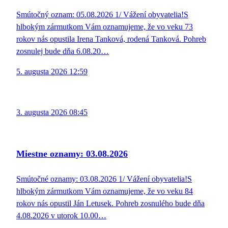
Smútočný oznam: 05.08.2026 1/ Vážení obyvatelia!S
hlbokým zármutkom Vám oznamujeme, že vo veku 73
rokov nás opustila Irena Tanková, rodená Tanková. Pohreb
zosnulej bude dňa 6.08.20…
5. augusta 2026 12:59
3. augusta 2026 08:45
Miestne oznamy: 03.08.2026
Smútočné oznamy: 03.08.2026 1/ Vážení obyvatelia!S
hlbokým zármutkom Vám oznamujeme, že vo veku 84
rokov nás opustil Ján Letusek. Pohreb zosnulého bude dňa
4.08.2026 v utorok 10.00…