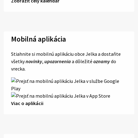
Zobraziť celý kalendár
Mobilná aplikácia
Stiahnite si mobilnú aplikáciu obce Jelka a dostaňte
všetky
novinky
,
upozornenia
a dôležité
oznamy
do
vrecka.
Viac o aplikácii