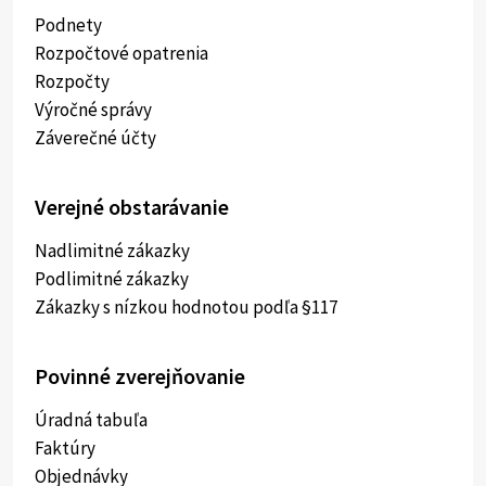
Podnety
Rozpočtové opatrenia
Rozpočty
Výročné správy
Záverečné účty
Verejné obstarávanie
Nadlimitné zákazky
Podlimitné zákazky
Zákazky s nízkou hodnotou podľa §117
Povinné zverejňovanie
Úradná tabuľa
Faktúry
Objednávky