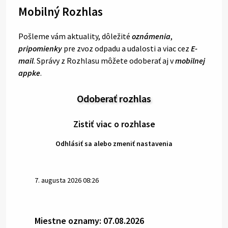
Mobilný Rozhlas
Pošleme vám aktuality, dôležité
oznámenia
,
pripomienky
pre zvoz odpadu a udalosti a viac cez
E-
mail
. Správy z Rozhlasu môžete odoberať aj v
mobilnej
appke
.
Odoberať rozhlas
Zistiť viac o rozhlase
Odhlásiť sa alebo zmeniť nastavenia
7. augusta 2026 08:26
Miestne oznamy: 07.08.2026