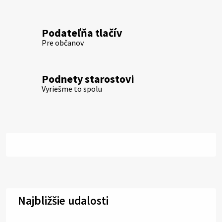
Podateľňa tlačív
Pre občanov
Podnety starostovi
Vyriešme to spolu
Najbližšie udalosti