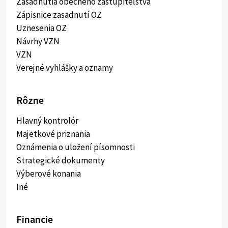
Zasadnutia obecného zastupiteľstva
Zápisnice zasadnutí OZ
Uznesenia OZ
Návrhy VZN
VZN
Verejné vyhlášky a oznamy
Rôzne
Hlavný kontrolór
Majetkové priznania
Oznámenia o uložení písomnosti
Strategické dokumenty
Výberové konania
Iné
Financie