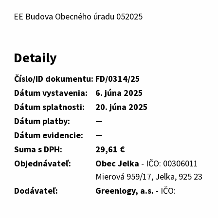
EE Budova Obecného úradu 052025
Detaily
Číslo/ID dokumentu:
FD/0314/25
Dátum vystavenia:
6. júna 2025
Dátum splatnosti:
20. júna 2025
Dátum platby:
—
Dátum evidencie:
—
Suma s DPH:
29,61 €
Objednávateľ:
Obec Jelka
- IČO: 00306011
Mierová 959/17, Jelka, 925 23
Dodávateľ:
Greenlogy, a.s.
- IČO: