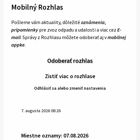
Mobilný Rozhlas
Pošleme vám aktuality, dôležité
oznámenia
,
pripomienky
pre zvoz odpadu a udalosti a viac cez
E-
mail
. Správy z Rozhlasu môžete odoberať aj v
mobilnej
appke
.
Odoberať rozhlas
Zistiť viac o rozhlase
Odhlásiť sa alebo zmeniť nastavenia
7. augusta 2026 08:26
Miestne oznamy: 07.08.2026