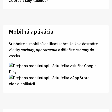
Zobraziť celý kalendár
Mobilná aplikácia
Stiahnite si mobilnú aplikáciu obce Jelka a dostaňte
všetky
novinky
,
upozornenia
a dôležité
oznamy
do
vrecka.
Viac o aplikácii