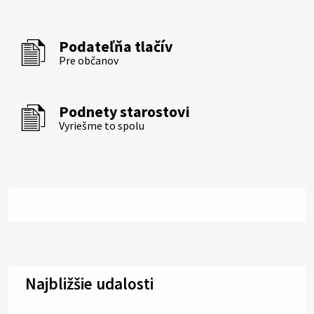
Podateľňa tlačív
Pre občanov
Podnety starostovi
Vyriešme to spolu
Najbližšie udalosti