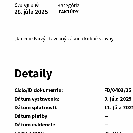
Zverejnené
Kategória
28. júla 2025
FAKTÚRY
školenie Nový stavebný zákon drobné stavby
Detaily
Číslo/ID dokumentu:
FD/0403/25
Dátum vystavenia:
9. júla 2025
Dátum splatnosti:
11. júla 202
Dátum platby:
—
Dátum evidencie:
—