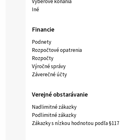
Výberové konania
Iné
Financie
Podnety
Rozpočtové opatrenia
Rozpočty
Výročné správy
Záverečné účty
Verejné obstarávanie
Nadlimitné zákazky
Podlimitné zákazky
Zákazky s nízkou hodnotou podľa §117