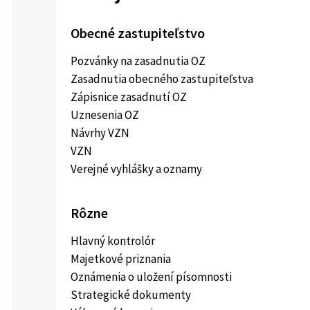
Obecné zastupiteľstvo
Pozvánky na zasadnutia OZ
Zasadnutia obecného zastupiteľstva
Zápisnice zasadnutí OZ
Uznesenia OZ
Návrhy VZN
VZN
Verejné vyhlášky a oznamy
Rôzne
Hlavný kontrolór
Majetkové priznania
Oznámenia o uložení písomnosti
Strategické dokumenty