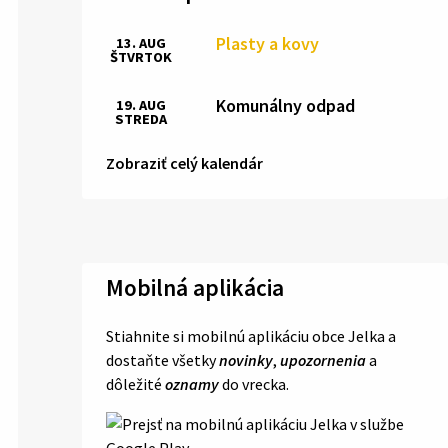
Plasty a kovy
13. AUG
ŠTVRTOK
Komunálny odpad
19. AUG
STREDA
Zobraziť celý kalendár
Mobilná aplikácia
Stiahnite si mobilnú aplikáciu obce Jelka a
dostaňte všetky
novinky
,
upozornenia
a
dôležité
oznamy
do vrecka.