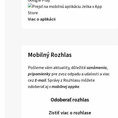
Viac o aplikácii
Mobilný Rozhlas
Pošleme vám aktuality, dôležité
oznámenia
,
pripomienky
pre zvoz odpadu a udalosti a viac
cez
E-mail
. Správy z Rozhlasu môžete
odoberať aj v
mobilnej appke
.
Odoberať rozhlas
Zistiť viac o rozhlase