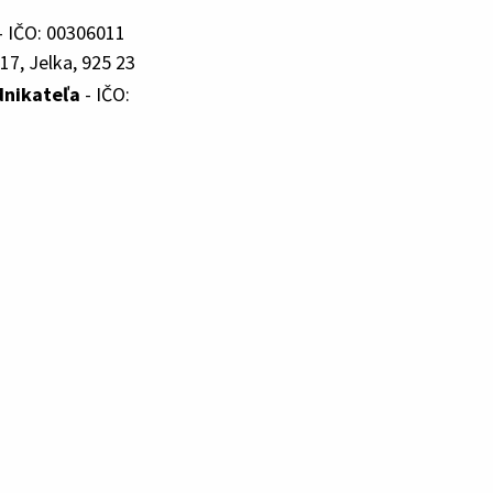
- IČO: 00306011
17, Jelka, 925 23
dnikateľa
- IČO: