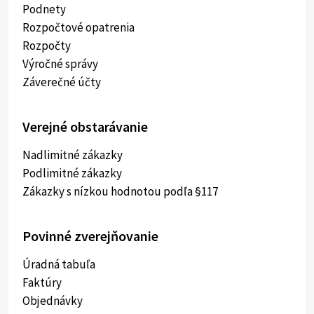
Podnety
Rozpočtové opatrenia
Rozpočty
Výročné správy
Záverečné účty
Verejné obstarávanie
Nadlimitné zákazky
Podlimitné zákazky
Zákazky s nízkou hodnotou podľa §117
Povinné zverejňovanie
Úradná tabuľa
Faktúry
Objednávky