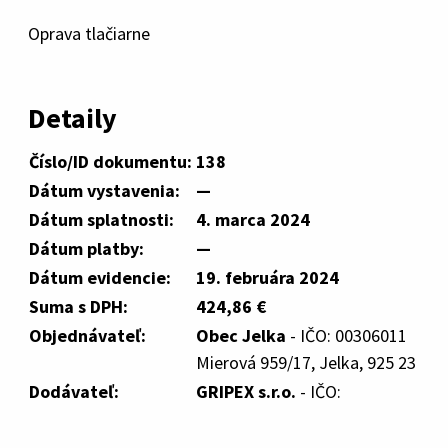
Oprava tlačiarne
Detaily
Číslo/ID dokumentu:
138
Dátum vystavenia:
—
Dátum splatnosti:
4. marca 2024
Dátum platby:
—
Dátum evidencie:
19. februára 2024
Suma s DPH:
424,86 €
Objednávateľ:
Obec Jelka
- IČO: 00306011
Mierová 959/17, Jelka, 925 23
Dodávateľ:
GRIPEX s.r.o.
- IČO: