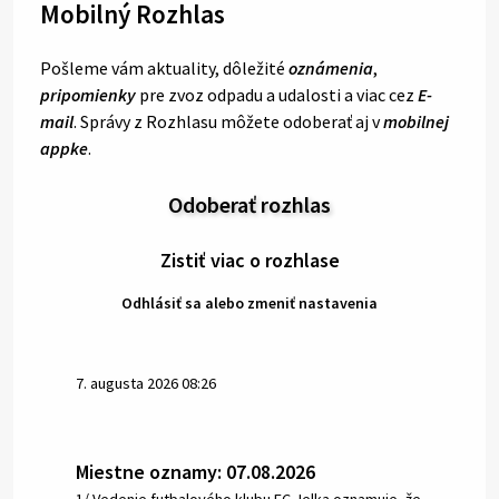
Mobilný Rozhlas
Pošleme vám aktuality, dôležité
oznámenia
,
pripomienky
pre zvoz odpadu a udalosti a viac cez
E-
mail
. Správy z Rozhlasu môžete odoberať aj v
mobilnej
appke
.
Odoberať rozhlas
Zistiť viac o rozhlase
Odhlásiť sa alebo zmeniť nastavenia
7. augusta 2026 08:26
Miestne oznamy: 07.08.2026