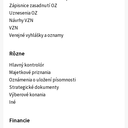
Zápisnice zasadnutí OZ
Uznesenia OZ
Návrhy VZN
VZN
Verejné vyhlášky a oznamy
Rôzne
Hlavný kontrolór
Majetkové priznania
Oznámenia o uložení písomnosti
Strategické dokumenty
Výberové konania
Iné
Financie