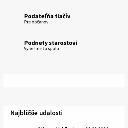
Podateľňa tlačív
Pre občanov
Podnety starostovi
Vyriešme to spolu
Najbližšie udalosti