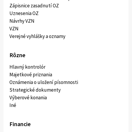
Zápisnice zasadnutí OZ
Uznesenia OZ
Návrhy VZN
VZN
Verejné vyhlášky a oznamy
Rôzne
Hlavný kontrolór
Majetkové priznania
Oznámenia o uložení písomnosti
Strategické dokumenty
Výberové konania
Iné
Financie