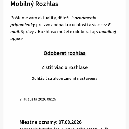
Mobilný Rozhlas
Pošleme vám aktuality, dôležité
oznámenia
,
pripomienky
pre zvoz odpadu a udalosti a viac cez
E-
mail
. Správy z Rozhlasu môžete odoberať aj v
mobilnej
appke
.
Odoberať rozhlas
Zistiť viac o rozhlase
Odhlásiť sa alebo zmeniť nastavenia
7. augusta 2026 08:26
Miestne oznamy: 07.08.2026