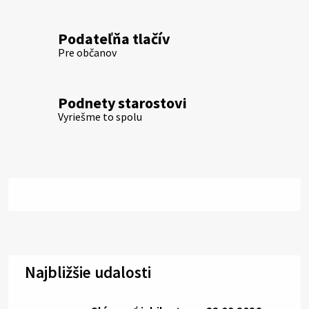
Podateľňa tlačív
Pre občanov
Podnety starostovi
Vyriešme to spolu
Najbližšie udalosti