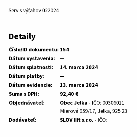
Servis výťahov 022024
Detaily
Číslo/ID dokumentu:
154
Dátum vystavenia:
—
Dátum splatnosti:
14. marca 2024
Dátum platby:
—
Dátum evidencie:
13. marca 2024
Suma s DPH:
92,40 €
Objednávateľ:
Obec Jelka
- IČO: 00306011
Mierová 959/17, Jelka, 925 23
Dodávateľ:
SLOV lift s.r.o.
- IČO: