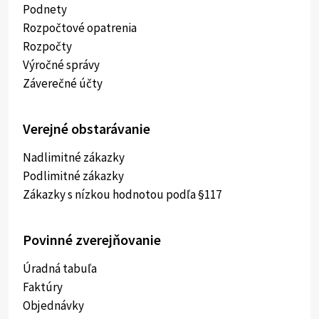
Podnety
Rozpočtové opatrenia
Rozpočty
Výročné správy
Záverečné účty
Verejné obstarávanie
Nadlimitné zákazky
Podlimitné zákazky
Zákazky s nízkou hodnotou podľa §117
Povinné zverejňovanie
Úradná tabuľa
Faktúry
Objednávky