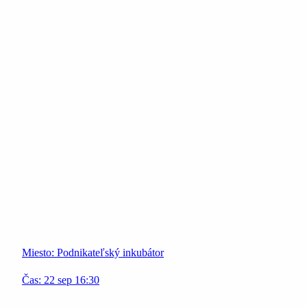
Miesto:
Podnikateľský inkubátor
Čas:
22
sep
16:30