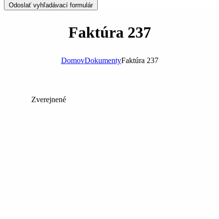
Odoslať vyhľadávací formulár
Faktúra 237
Domov
Dokumenty
Faktúra 237
Zverejnené