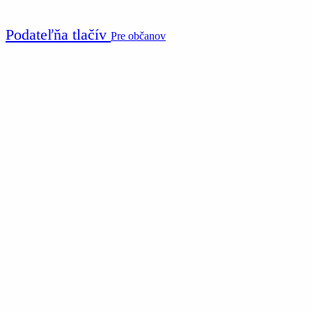
Podateľňa tlačív
Pre občanov