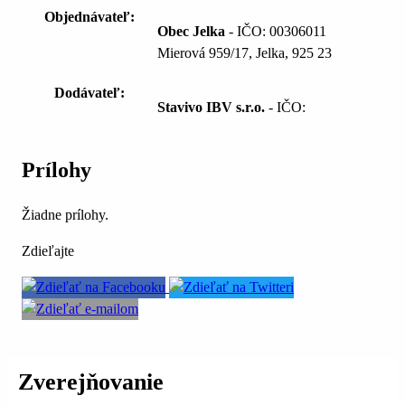
Objednávateľ:
Obec Jelka
- IČO: 00306011
Mierová 959/17, Jelka, 925 23
Dodávateľ:
Stavivo IBV s.r.o.
- IČO:
Prílohy
Žiadne prílohy.
Zdieľajte
Zverejňovanie