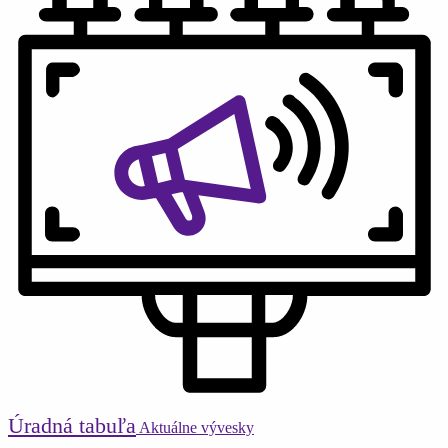
Úradná tabuľa
Aktuálne vývesky