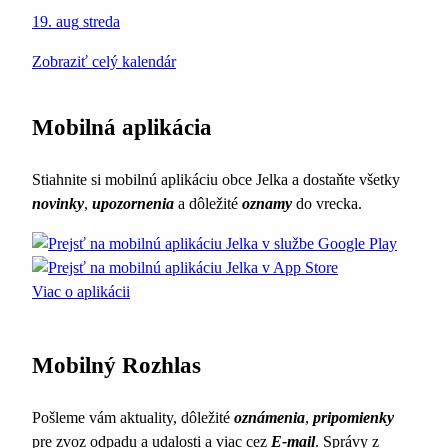
19. aug
streda
Zobraziť celý kalendár
Mobilná aplikácia
Stiahnite si mobilnú aplikáciu obce Jelka a dostaňte všetky
novinky
,
upozornenia
a dôležité
oznamy
do vrecka.
Viac o aplikácii
Mobilný Rozhlas
Pošleme vám aktuality, dôležité
oznámenia
,
pripomienky
pre zvoz odpadu a udalosti a viac cez
E-mail
. Správy z