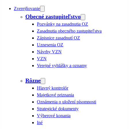
Zverejňovanie
Obecné zastupiteľstvo
Pozvánky na zasadnutia OZ
Zasadnutia obecného zastupiteľstva
Zápisnice zasadnutí OZ
Uznesenia OZ
Návrhy VZN
VZN
Verejné vyhlášky a oznamy
Rôzne
Hlavný kontrolór
Majetkové priznania
Oznámenia o uložení písomnosti
Strategické dokumenty
Výberové konania
Iné