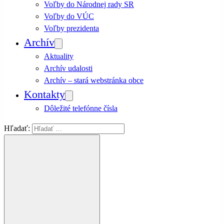
Voľby do Národnej rady SR
Voľby do VÚC
Voľby prezidenta
Archív
Aktuality
Archív udalosti
Archív – stará webstránka obce
Kontakty
Dôležité telefónne čísla
Hľadať: