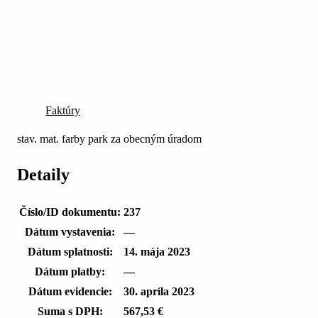
Faktúry
stav. mat. farby park za obecným úradom
Detaily
Číslo/ID dokumentu:
237
Dátum vystavenia:
—
Dátum splatnosti:
14. mája 2023
Dátum platby:
—
Dátum evidencie:
30. apríla 2023
Suma s DPH:
567,53 €