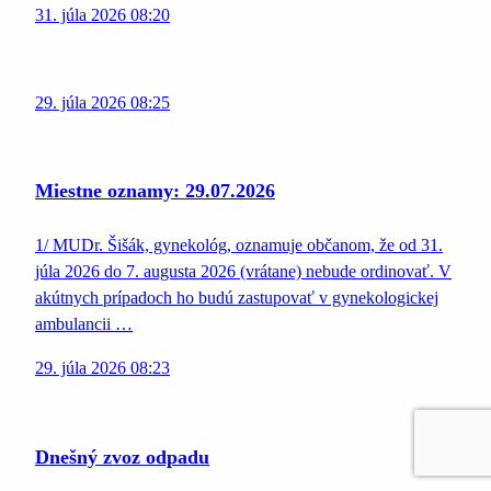
31. júla 2026 08:20
29. júla 2026 08:25
Miestne oznamy: 29.07.2026
1/ MUDr. Šišák, gynekológ, oznamuje občanom, že od 31.
júla 2026 do 7. augusta 2026 (vrátane) nebude ordinovať. V
akútnych prípadoch ho budú zastupovať v gynekologickej
ambulancii …
29. júla 2026 08:23
Dnešný zvoz odpadu