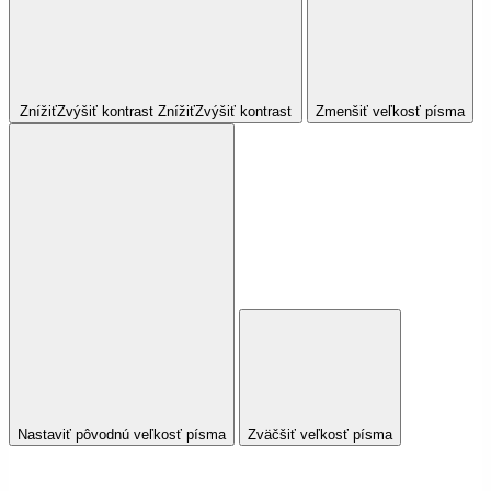
Znížiť
Zvýšiť
kontrast
Znížiť
Zvýšiť
kontrast
Zmenšiť veľkosť písma
Nastaviť pôvodnú veľkosť písma
Zväčšiť veľkosť písma