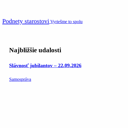
Podnety starostovi
Vyriešme to spolu
Najbližšie udalosti
Slávnosť jubilantov – 22.09.2026
Samospráva