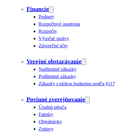
Financie
Podnety
Rozpočtové opatrenia
Rozpočty
Výročné správy
Záverečné účty
Verejné obstarávanie
Nadlimitné zákazky
Podlimitné zákazky
Zákazky s nízkou hodnotou podľa §117
Povinné zverejňovanie
Úradná tabuľa
Faktúry
Objednávky
Zmluvy