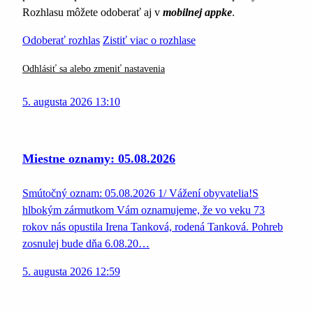
Rozhlasu môžete odoberať aj v
mobilnej appke
.
Odoberať rozhlas
Zistiť viac o rozhlase
Odhlásiť sa alebo zmeniť nastavenia
5. augusta 2026 13:10
Miestne oznamy: 05.08.2026
Smútočný oznam: 05.08.2026 1/ Vážení obyvatelia!S
hlbokým zármutkom Vám oznamujeme, že vo veku 73
rokov nás opustila Irena Tanková, rodená Tanková. Pohreb
zosnulej bude dňa 6.08.20…
5. augusta 2026 12:59