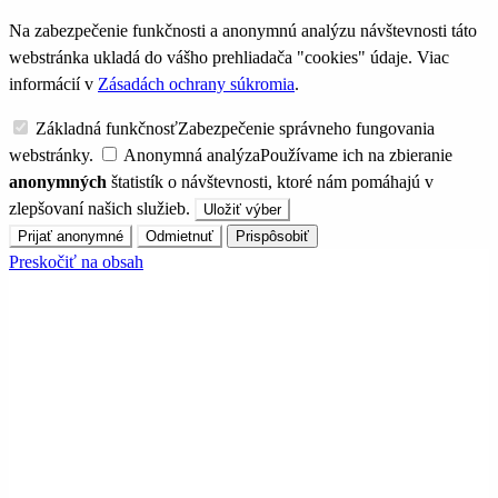
Na zabezpečenie funkčnosti a anonymnú analýzu návštevnosti táto
webstránka ukladá do vášho prehliadača "cookies" údaje. Viac
informácií v
Zásadách ochrany súkromia
.
Základná funkčnosť
Zabezpečenie správneho fungovania
webstránky.
Anonymná analýza
Používame ich na zbieranie
anonymných
štatistík o návštevnosti, ktoré nám pomáhajú v
zlepšovaní našich služieb.
Uložiť výber
Prijať anonymné
Odmietnuť
Prispôsobiť
Preskočiť na obsah