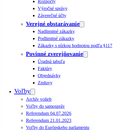
Rozpočty
Výročné správy
Záverečné účty
Verejné obstarávanie
Nadlimitné zákazky
Podlimitné zákazky
Zákazky s nízkou hodnotou podľa §117
Povinné zverejňovanie
Úradná tabuľa
Faktúry
Objednávky
Zmluvy
Voľby
Archív volieb
Voľby do samospráv
Referendum 04.07.2026
Referendum 21.01.2023
Voľby do Európskeho parlamentu