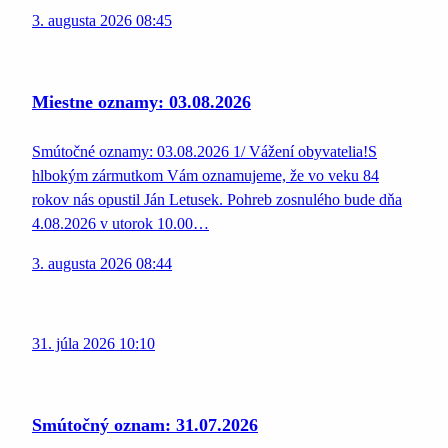
3. augusta 2026 08:45
Miestne oznamy: 03.08.2026
Smútočné oznamy: 03.08.2026 1/ Vážení obyvatelia!S
hlbokým zármutkom Vám oznamujeme, že vo veku 84
rokov nás opustil Ján Letusek. Pohreb zosnulého bude dňa
4.08.2026 v utorok 10.00…
3. augusta 2026 08:44
31. júla 2026 10:10
Smútočný oznam: 31.07.2026