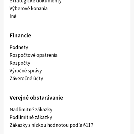
Strategické dokumenty
Výberové konania
Iné
Financie
Podnety
Rozpočtové opatrenia
Rozpočty
Výročné správy
Záverečné účty
Verejné obstarávanie
Nadlimitné zákazky
Podlimitné zákazky
Zákazky s nízkou hodnotou podľa §117