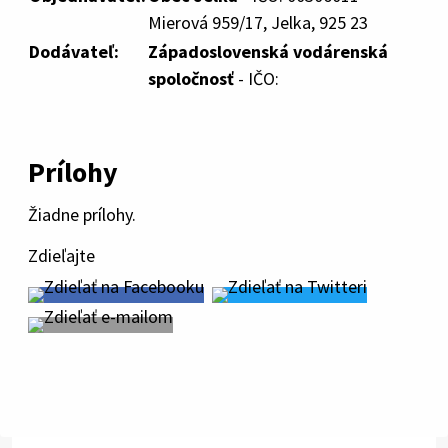
Mierová 959/17, Jelka, 925 23
Dodávateľ:
Západoslovenská vodárenská
spoločnosť
- IČO:
Prílohy
Žiadne prílohy.
Zdieľajte