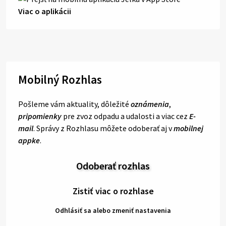
Viac o aplikácii
Mobilný Rozhlas
Pošleme vám aktuality, dôležité
oznámenia
,
pripomienky
pre zvoz odpadu a udalosti a viac cez
E-
mail
. Správy z Rozhlasu môžete odoberať aj v
mobilnej
appke
.
Odoberať rozhlas
Zistiť viac o rozhlase
Odhlásiť sa alebo zmeniť nastavenia