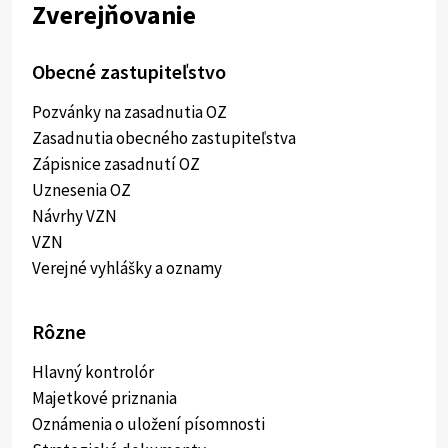
Zverejňovanie
Obecné zastupiteľstvo
Pozvánky na zasadnutia OZ
Zasadnutia obecného zastupiteľstva
Zápisnice zasadnutí OZ
Uznesenia OZ
Návrhy VZN
VZN
Verejné vyhlášky a oznamy
Rôzne
Hlavný kontrolór
Majetkové priznania
Oznámenia o uložení písomnosti