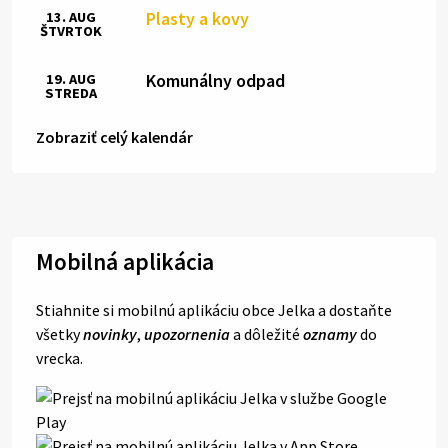
Plasty a kovy
13. AUG
ŠTVRTOK
Komunálny odpad
19. AUG
STREDA
Zobraziť celý kalendár
Mobilná aplikácia
Stiahnite si mobilnú aplikáciu obce Jelka a dostaňte
všetky
novinky
,
upozornenia
a dôležité
oznamy
do
vrecka.