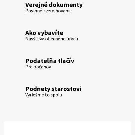
Verejné dokumenty
Povinné zverejňovanie
Ako vybavíte
Návšteva obecného úradu
Podateľňa tlačív
Pre občanov
Podnety starostovi
Vyriešme to spolu