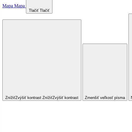
Mapa
Mapa
Tlačiť
Tlačiť
Znížiť
Zvýšiť
kontrast
Znížiť
Zvýšiť
kontrast
Zmenšiť veľkosť písma