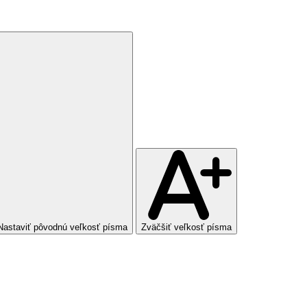
Nastaviť pôvodnú veľkosť písma
Zväčšiť veľkosť písma