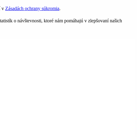
í v
Zásadách ochrany súkromia
.
tatistík o návštevnosti, ktoré nám pomáhajú v zlepšovaní našich