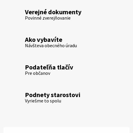
Verejné dokumenty
Povinné zverejňovanie
Ako vybavíte
Návšteva obecného úradu
Podateľňa tlačív
Pre občanov
Podnety starostovi
Vyriešme to spolu