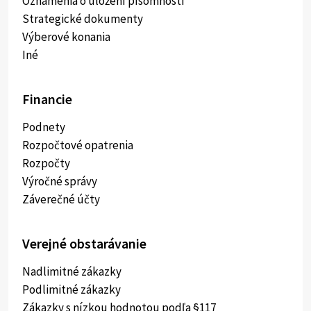
Oznámenia o uložení písomnosti
Strategické dokumenty
Výberové konania
Iné
Financie
Podnety
Rozpočtové opatrenia
Rozpočty
Výročné správy
Záverečné účty
Verejné obstarávanie
Nadlimitné zákazky
Podlimitné zákazky
Zákazky s nízkou hodnotou podľa §117