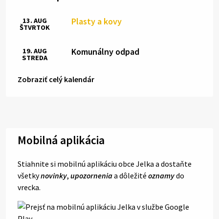
Plasty a kovy
13. AUG
ŠTVRTOK
Komunálny odpad
19. AUG
STREDA
Zobraziť celý kalendár
Mobilná aplikácia
Stiahnite si mobilnú aplikáciu obce Jelka a dostaňte
všetky
novinky
,
upozornenia
a dôležité
oznamy
do
vrecka.