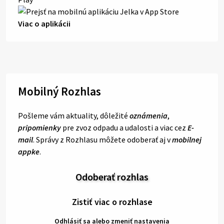
Viac o aplikácii
Mobilný Rozhlas
Pošleme vám aktuality, dôležité
oznámenia
,
pripomienky
pre zvoz odpadu a udalosti a viac cez
E-
mail
. Správy z Rozhlasu môžete odoberať aj v
mobilnej
appke
.
Odoberať rozhlas
Zistiť viac o rozhlase
Odhlásiť sa alebo zmeniť nastavenia