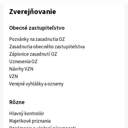
Zverejňovanie
Obecné zastupiteľstvo
Pozvánky na zasadnutia OZ
Zasadnutia obecného zastupiteľstva
Zápisnice zasadnutí OZ
Uznesenia OZ
Návrhy VZN
VZN
Verejné vyhlášky a oznamy
Rôzne
Hlavný kontrolór
Majetkové priznania