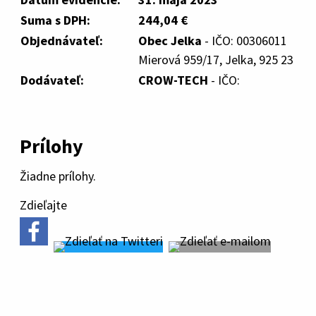
Suma s DPH:
244,04 €
Objednávateľ:
Obec Jelka
- IČO: 00306011
Mierová 959/17, Jelka, 925 23
Dodávateľ:
CROW-TECH
- IČO:
Prílohy
Žiadne prílohy.
Zdieľajte