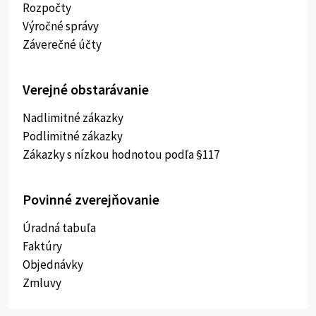
Rozpočty
Výročné správy
Záverečné účty
Verejné obstarávanie
Nadlimitné zákazky
Podlimitné zákazky
Zákazky s nízkou hodnotou podľa §117
Povinné zverejňovanie
Úradná tabuľa
Faktúry
Objednávky
Zmluvy