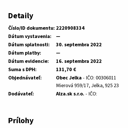
Detaily
Číslo/ID dokumentu:
2220908334
Dátum vystavenia:
—
Dátum splatnosti:
30. septembra 2022
Dátum platby:
—
Dátum evidencie:
16. septembra 2022
Suma s DPH:
131,70 €
Objednávateľ:
Obec Jelka
- IČO: 00306011
Mierová 959/17, Jelka, 925 23
Dodávateľ:
Alza.sk s.r.o.
- IČO:
Prílohy