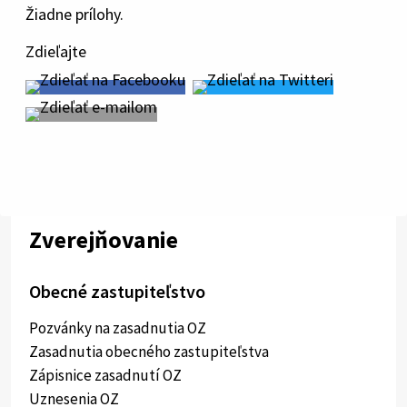
Žiadne prílohy.
Zdieľajte
Zverejňovanie
Obecné zastupiteľstvo
Pozvánky na zasadnutia OZ
Zasadnutia obecného zastupiteľstva
Zápisnice zasadnutí OZ
Uznesenia OZ