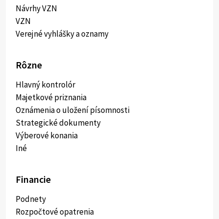
Návrhy VZN
VZN
Verejné vyhlášky a oznamy
Rôzne
Hlavný kontrolór
Majetkové priznania
Oznámenia o uložení písomnosti
Strategické dokumenty
Výberové konania
Iné
Financie
Podnety
Rozpočtové opatrenia