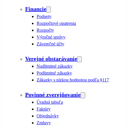
Financie
Podnety
Rozpočtové opatrenia
Rozpočty
Výročné správy
Záverečné účty
Verejné obstarávanie
Nadlimitné zákazky
Podlimitné zákazky
Zákazky s nízkou hodnotou podľa §117
Povinné zverejňovanie
Úradná tabuľa
Faktúry
Objednávky
Zmluvy