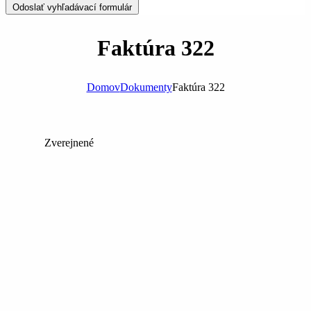
Odoslať vyhľadávací formulár
Faktúra 322
Domov
Dokumenty
Faktúra 322
Zverejnené