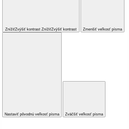
Znížiť
Zvýšiť
kontrast
Znížiť
Zvýšiť
kontrast
Zmenšiť veľkosť písma
Nastaviť pôvodnú veľkosť písma
Zväčšiť veľkosť písma