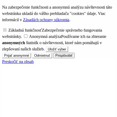
Na zabezpečenie funkčnosti a anonymnú analýzu návštevnosti táto
webstránka ukladá do vášho prehliadača "cookies" údaje. Viac
informácií v
Zásadách ochrany súkromia
.
Základná funkčnosť
Zabezpečenie správneho fungovania
webstránky.
Anonymná analýza
Používame ich na zbieranie
anonymných
štatistík o návštevnosti, ktoré nám pomáhajú v
zlepšovaní našich služieb.
Uložiť výber
Prijať anonymné
Odmietnuť
Prispôsobiť
Preskočiť na obsah