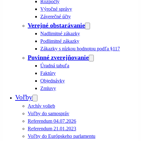
Rozpočty
Výročné správy
Záverečné účty
Verejné obstarávanie
Nadlimitné zákazky
Podlimitné zákazky
Zákazky s nízkou hodnotou podľa §117
Povinné zverejňovanie
Úradná tabuľa
Faktúry
Objednávky
Zmluvy
Voľby
Archív volieb
Voľby do samospráv
Referendum 04.07.2026
Referendum 21.01.2023
Voľby do Európskeho parlamentu