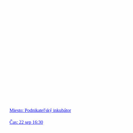
Miesto:
Podnikateľský inkubátor
Čas:
22
sep
16:30