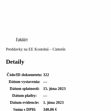
Faktúry
Preddavky na EE Kostolná – Cintorín
Detaily
Číslo/ID dokumentu:
322
Dátum vystavenia:
—
Dátum splatnosti:
15. júna 2023
Dátum platby:
—
Dátum evidencie:
1. júna 2023
Suma s DPH:
340,06 €