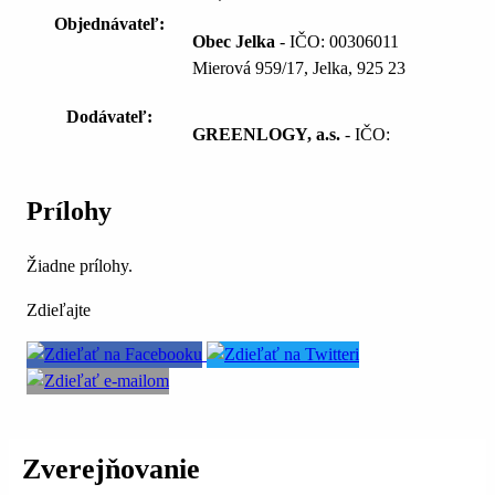
Objednávateľ:
Obec Jelka
- IČO: 00306011
Mierová 959/17, Jelka, 925 23
Dodávateľ:
GREENLOGY, a.s.
- IČO:
Prílohy
Žiadne prílohy.
Zdieľajte
Zverejňovanie