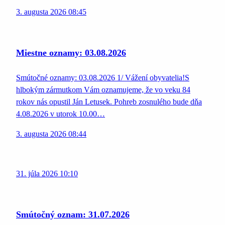
3. augusta 2026 08:45
Miestne oznamy: 03.08.2026
Smútočné oznamy: 03.08.2026 1/ Vážení obyvatelia!S
hlbokým zármutkom Vám oznamujeme, že vo veku 84
rokov nás opustil Ján Letusek. Pohreb zosnulého bude dňa
4.08.2026 v utorok 10.00…
3. augusta 2026 08:44
31. júla 2026 10:10
Smútočný oznam: 31.07.2026