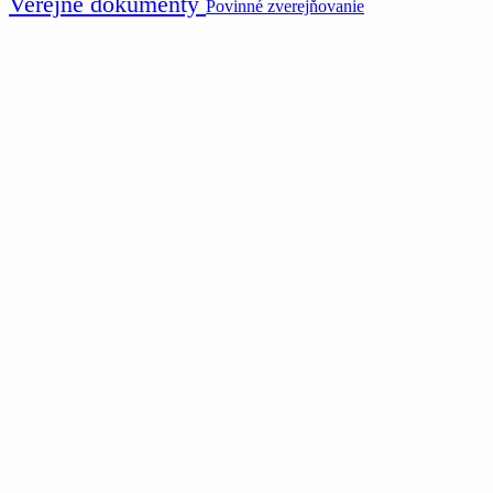
Verejné dokumenty
Povinné zverejňovanie