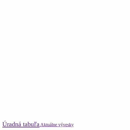
Úradná tabuľa
Aktuálne vývesky