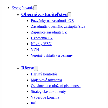
Zverejňovanie
Obecné zastupiteľstvo
Pozvánky na zasadnutia OZ
Zasadnutia obecného zastupiteľstva
Zápisnice zasadnutí OZ
Uznesenia OZ
Návrhy VZN
VZN
Verejné vyhlášky a oznamy
Rôzne
Hlavný kontrolór
Majetkové priznania
Oznámenia o uložení písomnosti
Strategické dokumenty
Výberové konania
Iné