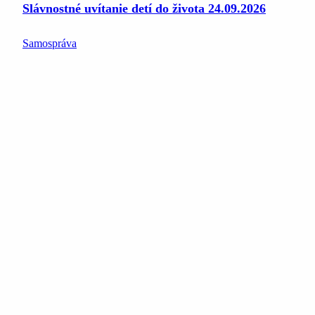
Slávnostné uvítanie detí do života 24.09.2026
Samospráva