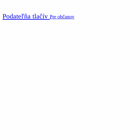
Podateľňa tlačív
Pre občanov