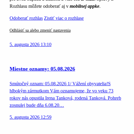
Rozhlasu môžete odoberať aj v
mobilnej appke
.
Odoberať rozhlas
Zistiť viac o rozhlase
Odhlásiť sa alebo zmeniť nastavenia
5. augusta 2026 13:10
Miestne oznamy: 05.08.2026
Smútočný oznam: 05.08.2026 1/ Vážení obyvatelia!S
hlbokým zármutkom Vám oznamujeme, že vo veku 73
rokov nás opustila Irena Tanková, rodená Tanková. Pohreb
zosnulej bude dňa 6.08.20…
5. augusta 2026 12:59