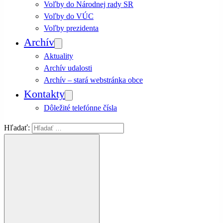
Voľby do Národnej rady SR
Voľby do VÚC
Voľby prezidenta
Archív
Aktuality
Archív udalosti
Archív – stará webstránka obce
Kontakty
Dôležité telefónne čísla
Hľadať: