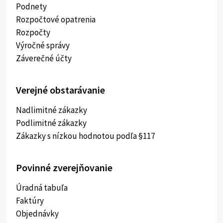
Podnety
Rozpočtové opatrenia
Rozpočty
Výročné správy
Záverečné účty
Verejné obstarávanie
Nadlimitné zákazky
Podlimitné zákazky
Zákazky s nízkou hodnotou podľa §117
Povinné zverejňovanie
Úradná tabuľa
Faktúry
Objednávky