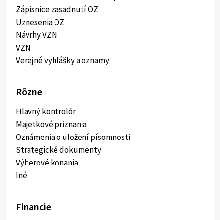
Zápisnice zasadnutí OZ
Uznesenia OZ
Návrhy VZN
VZN
Verejné vyhlášky a oznamy
Rôzne
Hlavný kontrolór
Majetkové priznania
Oznámenia o uložení písomnosti
Strategické dokumenty
Výberové konania
Iné
Financie