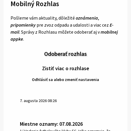
Mobilný Rozhlas
Pošleme vám aktuality, dôležité
oznámenia
,
pripomienky
pre zvoz odpadu a udalosti a viac cez
E-
mail
. Správy z Rozhlasu môžete odoberať aj v
mobilnej
appke
.
Odoberať rozhlas
Zistiť viac o rozhlase
Odhlásiť sa alebo zmeniť nastavenia
7. augusta 2026 08:26
Miestne oznamy: 07.08.2026