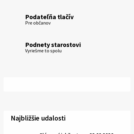
Podateľňa tlačív
Pre občanov
Podnety starostovi
Vyriešme to spolu
Najbližšie udalosti