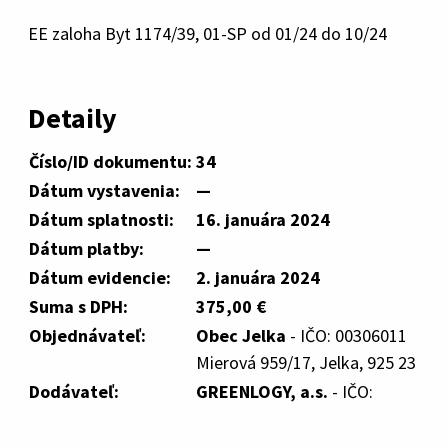
EE zaloha Byt 1174/39, 01-SP od 01/24 do 10/24
Detaily
Číslo/ID dokumentu:
34
Dátum vystavenia:
—
Dátum splatnosti:
16. januára 2024
Dátum platby:
—
Dátum evidencie:
2. januára 2024
Suma s DPH:
375,00 €
Objednávateľ:
Obec Jelka
- IČO: 00306011
Mierová 959/17, Jelka, 925 23
Dodávateľ:
GREENLOGY, a.s.
- IČO: