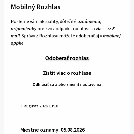
Mobilný Rozhlas
Pošleme vám aktuality, dôležité
oznámenia
,
pripomienky
pre zvoz odpadu a udalosti a viac cez
E-
mail
. Správy z Rozhlasu môžete odoberať aj v
mobilnej
appke
.
Odoberať rozhlas
Zistiť viac o rozhlase
Odhlásiť sa alebo zmeniť nastavenia
5. augusta 2026 13:10
Miestne oznamy: 05.08.2026