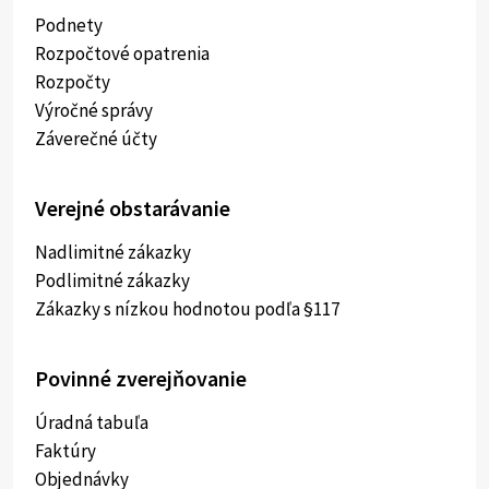
Podnety
Rozpočtové opatrenia
Rozpočty
Výročné správy
Záverečné účty
Verejné obstarávanie
Nadlimitné zákazky
Podlimitné zákazky
Zákazky s nízkou hodnotou podľa §117
Povinné zverejňovanie
Úradná tabuľa
Faktúry
Objednávky