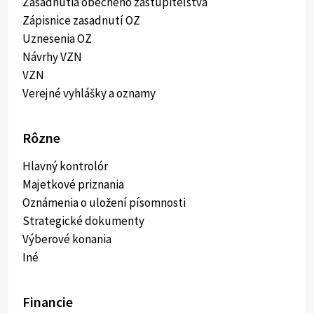
Zasadnutia obecného zastupiteľstva
Zápisnice zasadnutí OZ
Uznesenia OZ
Návrhy VZN
VZN
Verejné vyhlášky a oznamy
Rôzne
Hlavný kontrolór
Majetkové priznania
Oznámenia o uložení písomnosti
Strategické dokumenty
Výberové konania
Iné
Financie