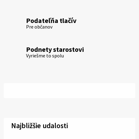
Podateľňa tlačív
Pre občanov
Podnety starostovi
Vyriešme to spolu
Najbližšie udalosti