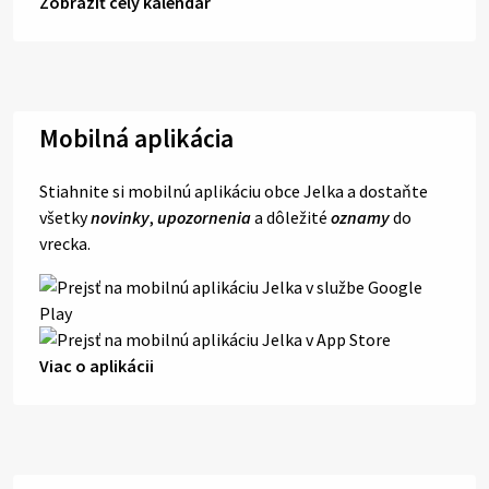
Zobraziť celý kalendár
Mobilná aplikácia
Stiahnite si mobilnú aplikáciu obce Jelka a dostaňte
všetky
novinky
,
upozornenia
a dôležité
oznamy
do
vrecka.
Viac o aplikácii