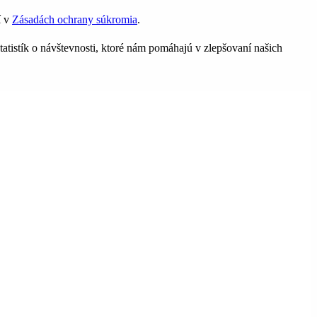
í v
Zásadách ochrany súkromia
.
tatistík o návštevnosti, ktoré nám pomáhajú v zlepšovaní našich