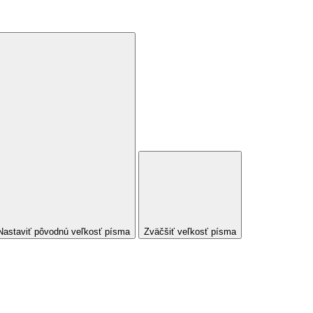
Nastaviť pôvodnú veľkosť písma
Zväčšiť veľkosť písma