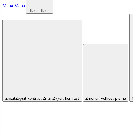
Mapa
Mapa
Tlačiť
Tlačiť
Znížiť
Zvýšiť
kontrast
Znížiť
Zvýšiť
kontrast
Zmenšiť veľkosť písma