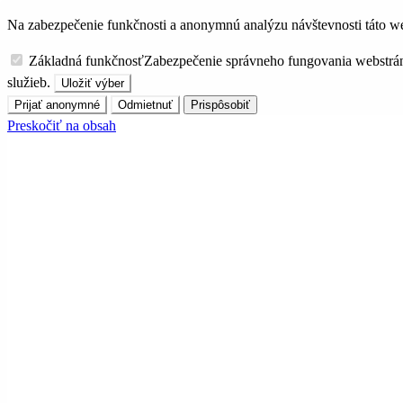
Na zabezpečenie funkčnosti a anonymnú analýzu návštevnosti táto we
Základná funkčnosť
Zabezpečenie správneho fungovania webstrá
služieb.
Uložiť výber
Prijať anonymné
Odmietnuť
Prispôsobiť
Preskočiť na obsah