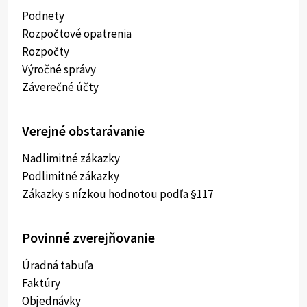
Podnety
Rozpočtové opatrenia
Rozpočty
Výročné správy
Záverečné účty
Verejné obstarávanie
Nadlimitné zákazky
Podlimitné zákazky
Zákazky s nízkou hodnotou podľa §117
Povinné zverejňovanie
Úradná tabuľa
Faktúry
Objednávky