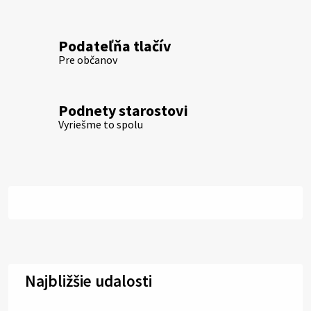
Podateľňa tlačív
Pre občanov
Podnety starostovi
Vyriešme to spolu
Najbližšie udalosti