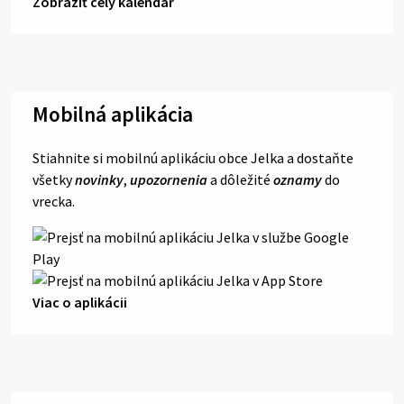
Zobraziť celý kalendár
Mobilná aplikácia
Stiahnite si mobilnú aplikáciu obce Jelka a dostaňte
všetky
novinky
,
upozornenia
a dôležité
oznamy
do
vrecka.
Viac o aplikácii