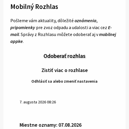
Mobilný Rozhlas
Pošleme vám aktuality, dôležité
oznámenia
,
pripomienky
pre zvoz odpadu a udalosti a viac cez
E-
mail
. Správy z Rozhlasu môžete odoberať aj v
mobilnej
appke
.
Odoberať rozhlas
Zistiť viac o rozhlase
Odhlásiť sa alebo zmeniť nastavenia
7. augusta 2026 08:26
Miestne oznamy: 07.08.2026