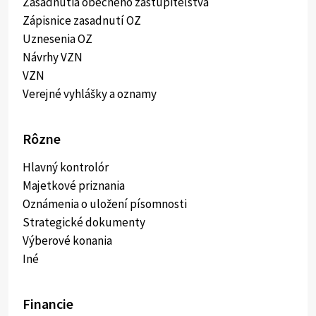
Zasadnutia obecného zastupiteľstva
Zápisnice zasadnutí OZ
Uznesenia OZ
Návrhy VZN
VZN
Verejné vyhlášky a oznamy
Rôzne
Hlavný kontrolór
Majetkové priznania
Oznámenia o uložení písomnosti
Strategické dokumenty
Výberové konania
Iné
Financie