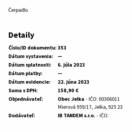
Čerpadlo
Detaily
Číslo/ID dokumentu:
353
Dátum vystavenia:
—
Dátum splatnosti:
6. júla 2023
Dátum platby:
—
Dátum evidencie:
22. júna 2023
Suma s DPH:
158,90 €
Objednávateľ:
Obec Jelka
- IČO: 00306011
Mierová 959/17, Jelka, 925 23
Dodávateľ:
IB TANDEM s.r.o.
- IČO: