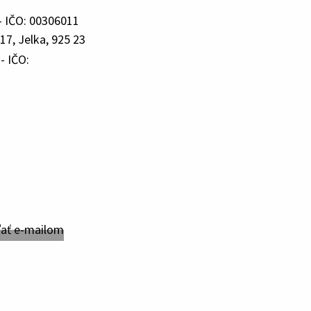
- IČO: 00306011
17, Jelka, 925 23
- IČO: