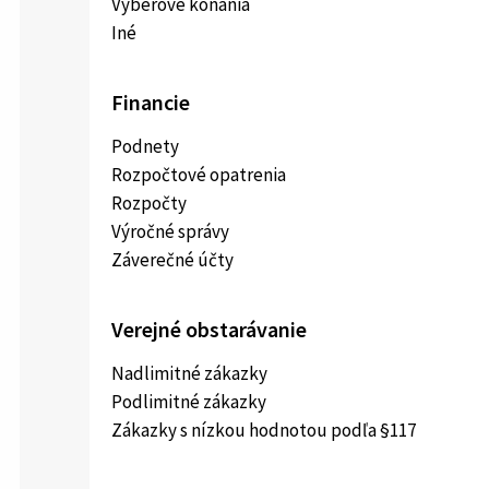
Výberové konania
Iné
Financie
Podnety
Rozpočtové opatrenia
Rozpočty
Výročné správy
Záverečné účty
Verejné obstarávanie
Nadlimitné zákazky
Podlimitné zákazky
Zákazky s nízkou hodnotou podľa §117