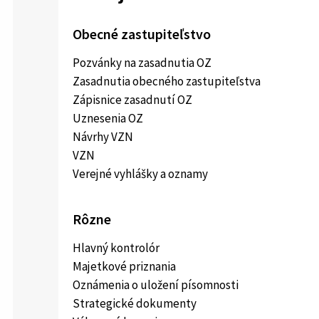
Obecné zastupiteľstvo
Pozvánky na zasadnutia OZ
Zasadnutia obecného zastupiteľstva
Zápisnice zasadnutí OZ
Uznesenia OZ
Návrhy VZN
VZN
Verejné vyhlášky a oznamy
Rôzne
Hlavný kontrolór
Majetkové priznania
Oznámenia o uložení písomnosti
Strategické dokumenty