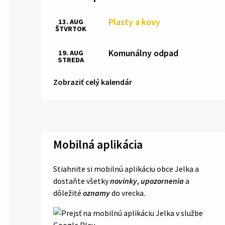
Plasty a kovy
13. AUG
ŠTVRTOK
Komunálny odpad
19. AUG
STREDA
Zobraziť celý kalendár
Mobilná aplikácia
Stiahnite si mobilnú aplikáciu obce Jelka a
dostaňte všetky
novinky
,
upozornenia
a
dôležité
oznamy
do vrecka.