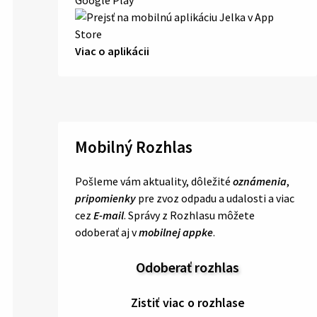
Viac o aplikácii
Mobilný Rozhlas
Pošleme vám aktuality, dôležité
oznámenia
,
pripomienky
pre zvoz odpadu a udalosti a viac
cez
E-mail
. Správy z Rozhlasu môžete
odoberať aj v
mobilnej appke
.
Odoberať rozhlas
Zistiť viac o rozhlase