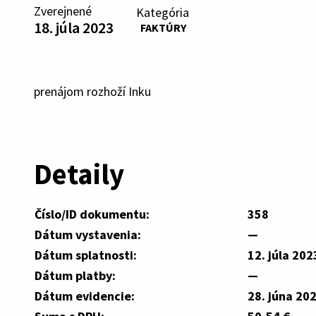
Zverejnené
Kategória
18. júla 2023
FAKTÚRY
prenájom rozhoží Inku
Detaily
Číslo/ID dokumentu:
358
Dátum vystavenia:
—
Dátum splatnosti:
12. júla 202
Dátum platby:
—
Dátum evidencie:
28. júna 20