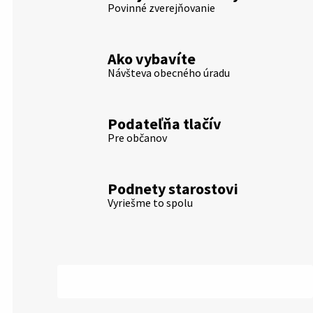
Povinné zverejňovanie
Ako vybavíte
Návšteva obecného úradu
Podateľňa tlačív
Pre občanov
Podnety starostovi
Vyriešme to spolu