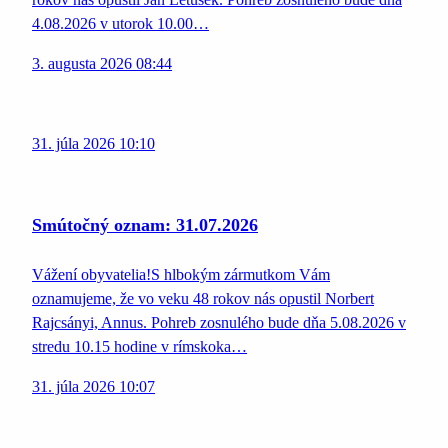
4.08.2026 v utorok 10.00…
3. augusta 2026 08:44
31. júla 2026 10:10
Smútočný oznam: 31.07.2026
Vážení obyvatelia!S hlbokým zármutkom Vám
oznamujeme, že vo veku 48 rokov nás opustil Norbert
Rajcsányi, Annus. Pohreb zosnulého bude dňa 5.08.2026 v
stredu 10.15 hodine v rímskoka…
31. júla 2026 10:07