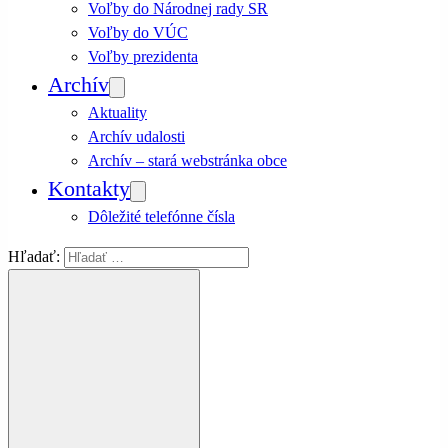
Voľby do Národnej rady SR
Voľby do VÚC
Voľby prezidenta
Archív
Aktuality
Archív udalosti
Archív – stará webstránka obce
Kontakty
Dôležité telefónne čísla
Hľadať: