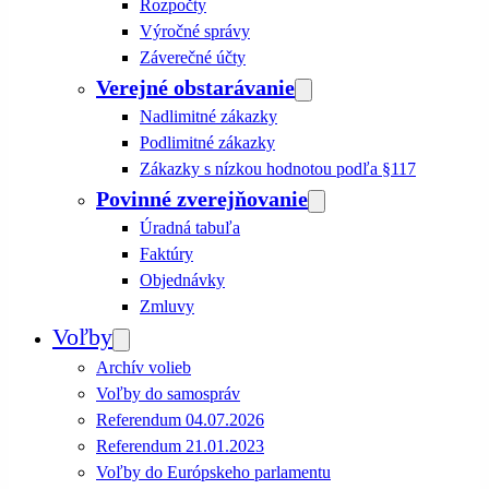
Rozpočty
Výročné správy
Záverečné účty
Verejné obstarávanie
Nadlimitné zákazky
Podlimitné zákazky
Zákazky s nízkou hodnotou podľa §117
Povinné zverejňovanie
Úradná tabuľa
Faktúry
Objednávky
Zmluvy
Voľby
Archív volieb
Voľby do samospráv
Referendum 04.07.2026
Referendum 21.01.2023
Voľby do Európskeho parlamentu