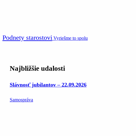
Podnety starostovi
Vyriešme to spolu
Najbližšie udalosti
Slávnosť jubilantov – 22.09.2026
Samospráva