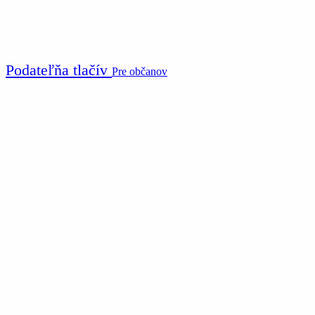
Podateľňa tlačív
Pre občanov