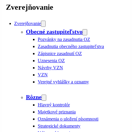
Zverejňovanie
Zverejňovanie
Obecné zastupiteľstvo
Pozvánky na zasadnutia OZ
Zasadnutia obecného zastupiteľstva
Zápisnice zasadnutí OZ
Uznesenia OZ
Návrhy VZN
VZN
Verejné vyhlášky a oznamy
Rôzne
Hlavný kontrolór
Majetkové priznania
Oznámenia o uložení písomnosti
Strategické dokumenty