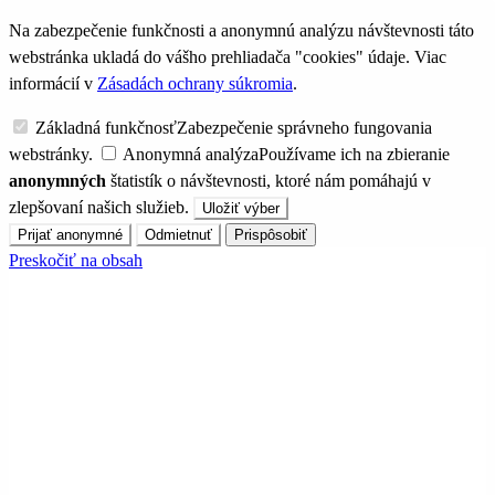
Na zabezpečenie funkčnosti a anonymnú analýzu návštevnosti táto
webstránka ukladá do vášho prehliadača "cookies" údaje. Viac
informácií v
Zásadách ochrany súkromia
.
Základná funkčnosť
Zabezpečenie správneho fungovania
webstránky.
Anonymná analýza
Používame ich na zbieranie
anonymných
štatistík o návštevnosti, ktoré nám pomáhajú v
zlepšovaní našich služieb.
Uložiť výber
Prijať anonymné
Odmietnuť
Prispôsobiť
Preskočiť na obsah