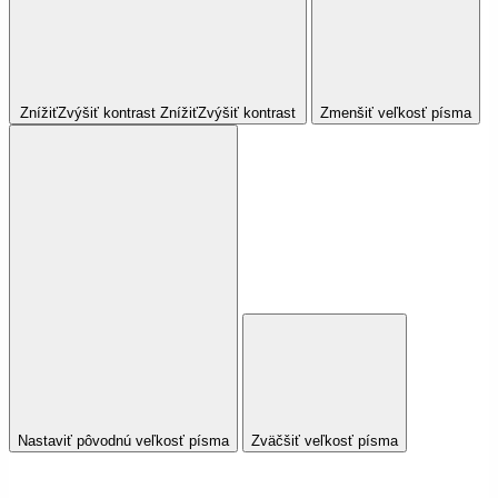
Znížiť
Zvýšiť
kontrast
Znížiť
Zvýšiť
kontrast
Zmenšiť veľkosť písma
Nastaviť pôvodnú veľkosť písma
Zväčšiť veľkosť písma