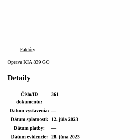
Faktúry
Oprava KIA 839 GO
Detaily
Číslo/ID
361
dokumentu:
Dátum vystavenia:
—
Dátum splatnosti:
12. júla 2023
Dátum platby:
—
Dátum evidencie:
28. júna 2023