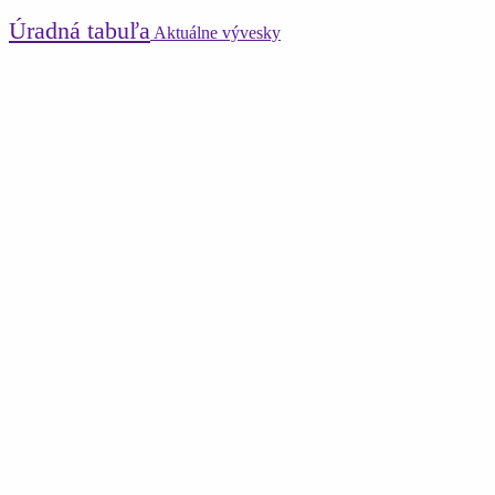
Úradná tabuľa
Aktuálne vývesky