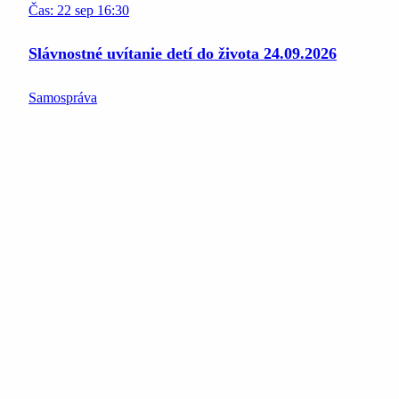
Čas:
22
sep
16:30
Slávnostné uvítanie detí do života 24.09.2026
Samospráva