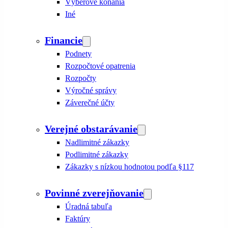
Výberové konania
Iné
Financie
Podnety
Rozpočtové opatrenia
Rozpočty
Výročné správy
Záverečné účty
Verejné obstarávanie
Nadlimitné zákazky
Podlimitné zákazky
Zákazky s nízkou hodnotou podľa §117
Povinné zverejňovanie
Úradná tabuľa
Faktúry