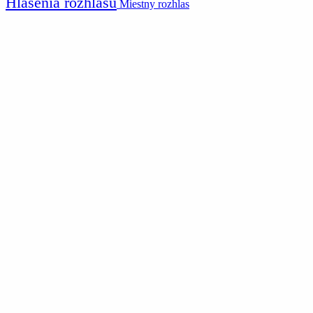
Hlásenia rozhlasu
Miestny rozhlas