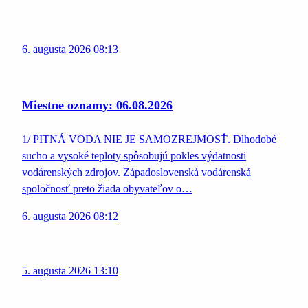
6. augusta 2026 08:13
Miestne oznamy: 06.08.2026
1/ PITNÁ VODA NIE JE SAMOZREJMOSŤ. Dlhodobé
sucho a vysoké teploty spôsobujú pokles výdatnosti
vodárenských zdrojov. Západoslovenská vodárenská
spoločnosť preto žiada obyvateľov o…
6. augusta 2026 08:12
5. augusta 2026 13:10