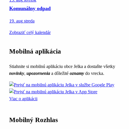
Komunálny odpad
19. aug
streda
Zobraziť celý kalendár
Mobilná aplikácia
Stiahnite si mobilnú aplikáciu obce Jelka a dostaňte všetky
novinky
,
upozornenia
a dôležité
oznamy
do vrecka.
Viac o aplikácii
Mobilný Rozhlas