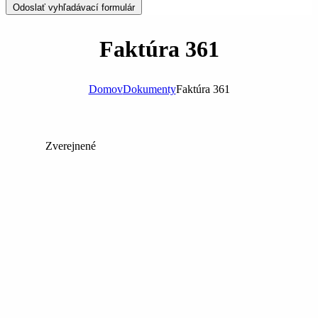
Odoslať vyhľadávací formulár
Faktúra 361
Domov
Dokumenty
Faktúra 361
Zverejnené