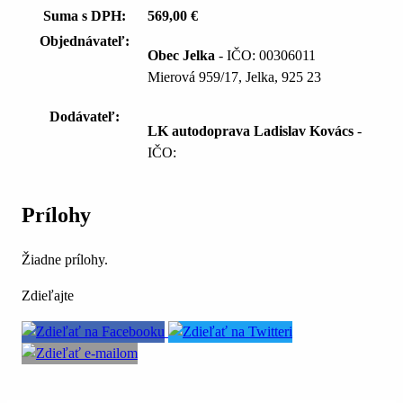
Suma s DPH:
569,00 €
Objednávateľ:
Obec Jelka
- IČO: 00306011
Mierová 959/17, Jelka, 925 23
Dodávateľ:
LK autodoprava Ladislav Kovács
-
IČO:
Prílohy
Žiadne prílohy.
Zdieľajte