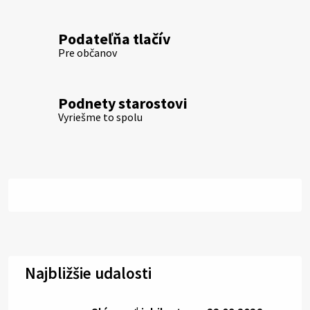
Podateľňa tlačív
Pre občanov
Podnety starostovi
Vyriešme to spolu
Najbližšie udalosti