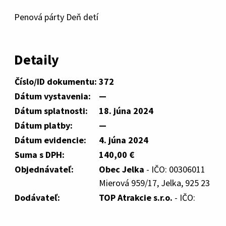
Penová párty Deň detí
Detaily
Číslo/ID dokumentu:
372
Dátum vystavenia:
—
Dátum splatnosti:
18. júna 2024
Dátum platby:
—
Dátum evidencie:
4. júna 2024
Suma s DPH:
140,00 €
Objednávateľ:
Obec Jelka
- IČO: 00306011
Mierová 959/17, Jelka, 925 23
Dodávateľ:
TOP Atrakcie s.r.o.
- IČO: