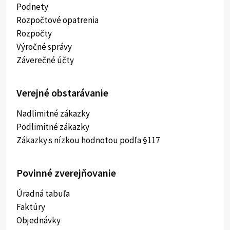
Podnety
Rozpočtové opatrenia
Rozpočty
Výročné správy
Záverečné účty
Verejné obstarávanie
Nadlimitné zákazky
Podlimitné zákazky
Zákazky s nízkou hodnotou podľa §117
Povinné zverejňovanie
Úradná tabuľa
Faktúry
Objednávky