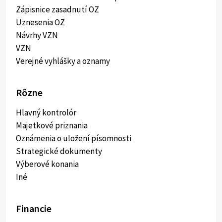
Zápisnice zasadnutí OZ
Uznesenia OZ
Návrhy VZN
VZN
Verejné vyhlášky a oznamy
Rôzne
Hlavný kontrolór
Majetkové priznania
Oznámenia o uložení písomnosti
Strategické dokumenty
Výberové konania
Iné
Financie