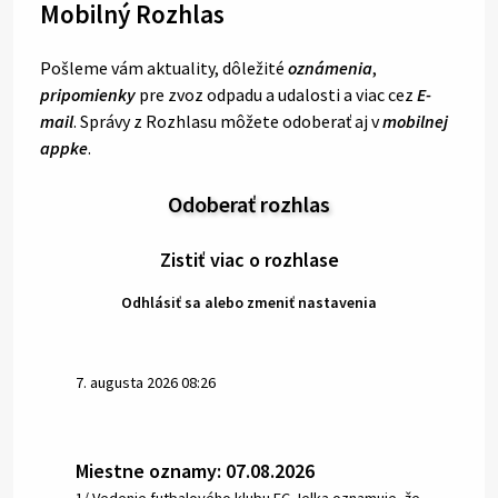
Mobilný Rozhlas
Pošleme vám aktuality, dôležité
oznámenia
,
pripomienky
pre zvoz odpadu a udalosti a viac cez
E-
mail
. Správy z Rozhlasu môžete odoberať aj v
mobilnej
appke
.
Odoberať rozhlas
Zistiť viac o rozhlase
Odhlásiť sa alebo zmeniť nastavenia
7. augusta 2026 08:26
Miestne oznamy: 07.08.2026