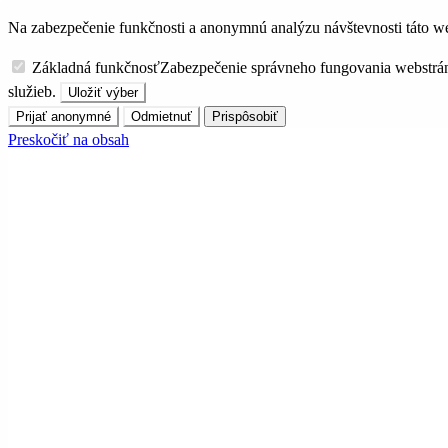
Na zabezpečenie funkčnosti a anonymnú analýzu návštevnosti táto we
Základná funkčnosť
Zabezpečenie správneho fungovania webstrá
služieb.
Uložiť výber
Prijať anonymné
Odmietnuť
Prispôsobiť
Preskočiť na obsah