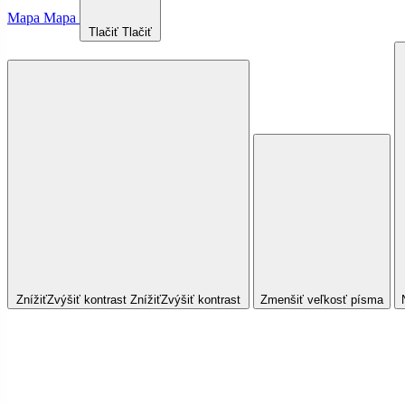
Mapa
Mapa
Tlačiť
Tlačiť
Znížiť
Zvýšiť
kontrast
Znížiť
Zvýšiť
kontrast
Zmenšiť veľkosť písma