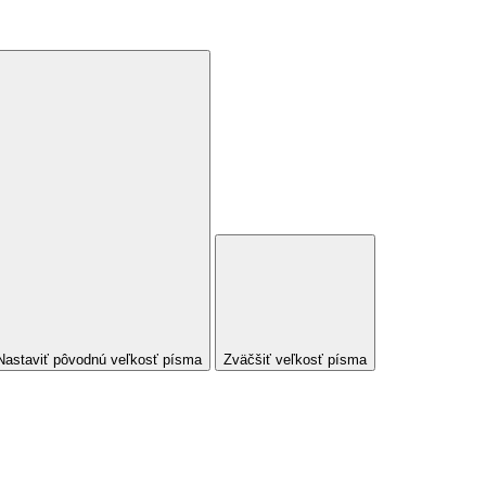
Nastaviť pôvodnú veľkosť písma
Zväčšiť veľkosť písma