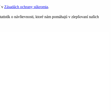
í v
Zásadách ochrany súkromia
.
tatistík o návštevnosti, ktoré nám pomáhajú v zlepšovaní našich