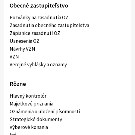
Obecné zastupiteľstvo
Pozvánky na zasadnutia OZ
Zasadnutia obecného zastupiteľstva
Zápisnice zasadnutí OZ
Uznesenia OZ
Návrhy VZN
VZN
Verejné vyhlášky a oznamy
Rôzne
Hlavný kontrolór
Majetkové priznania
Oznámenia o uložení písomnosti
Strategické dokumenty
Výberové konania