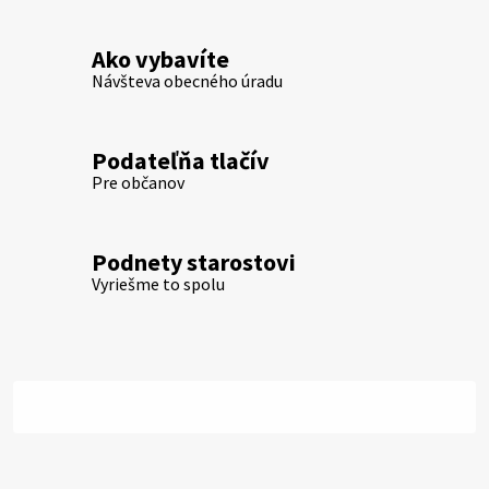
Ako vybavíte
Návšteva obecného úradu
Podateľňa tlačív
Pre občanov
Podnety starostovi
Vyriešme to spolu