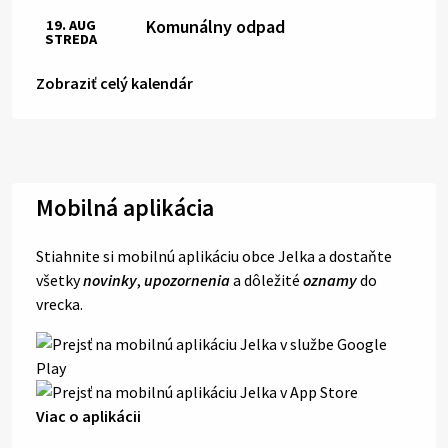
Komunálny odpad
19. AUG
STREDA
Zobraziť celý kalendár
Mobilná aplikácia
Stiahnite si mobilnú aplikáciu obce Jelka a dostaňte
všetky
novinky
,
upozornenia
a dôležité
oznamy
do
vrecka.
Viac o aplikácii