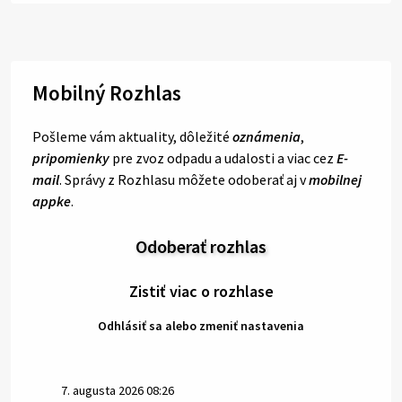
Mobilný Rozhlas
Pošleme vám aktuality, dôležité
oznámenia
,
pripomienky
pre zvoz odpadu a udalosti a viac cez
E-
mail
. Správy z Rozhlasu môžete odoberať aj v
mobilnej
appke
.
Odoberať rozhlas
Zistiť viac o rozhlase
Odhlásiť sa alebo zmeniť nastavenia
7. augusta 2026 08:26