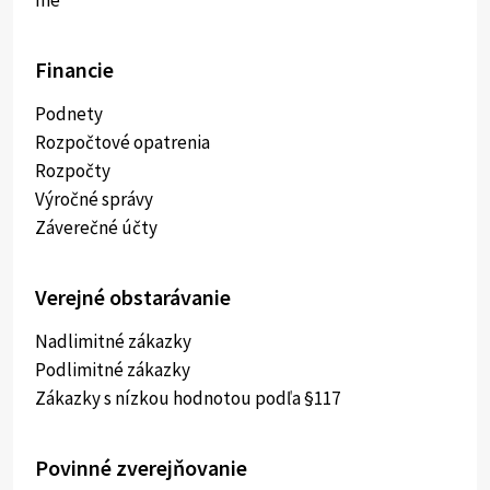
Iné
Financie
Podnety
Rozpočtové opatrenia
Rozpočty
Výročné správy
Záverečné účty
Verejné obstarávanie
Nadlimitné zákazky
Podlimitné zákazky
Zákazky s nízkou hodnotou podľa §117
Povinné zverejňovanie