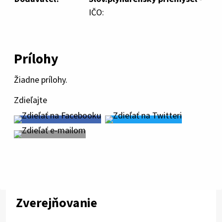
IČO:
Prílohy
Žiadne prílohy.
Zdieľajte
Zverejňovanie