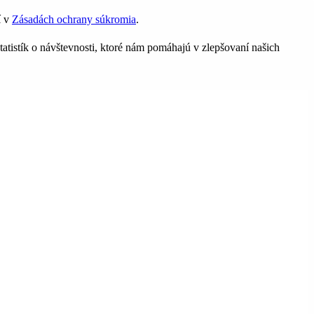
í v
Zásadách ochrany súkromia
.
tatistík o návštevnosti, ktoré nám pomáhajú v zlepšovaní našich