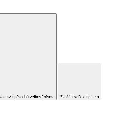
Nastaviť pôvodnú veľkosť písma
Zväčšiť veľkosť písma