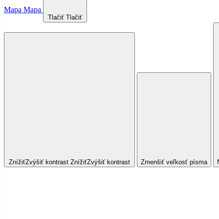
Mapa
Mapa
Tlačiť
Tlačiť
Znížiť
Zvýšiť
kontrast
Znížiť
Zvýšiť
kontrast
Zmenšiť veľkosť písma