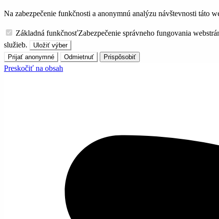
Na zabezpečenie funkčnosti a anonymnú analýzu návštevnosti táto we
Základná funkčnosť
Zabezpečenie správneho fungovania webstrá
služieb.
Uložiť výber
Prijať anonymné
Odmietnuť
Prispôsobiť
Preskočiť na obsah